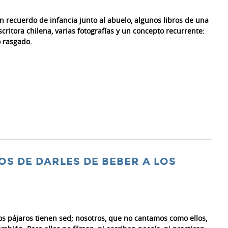
n recuerdo de infancia junto al abuelo, algunos libros de una
scritora chilena, varias fotografías y un concepto recurrente:
o rasgado.
OS DE DARLES DE BEBER A LOS
os pájaros tienen sed; nosotros, que no cantamos como ellos,