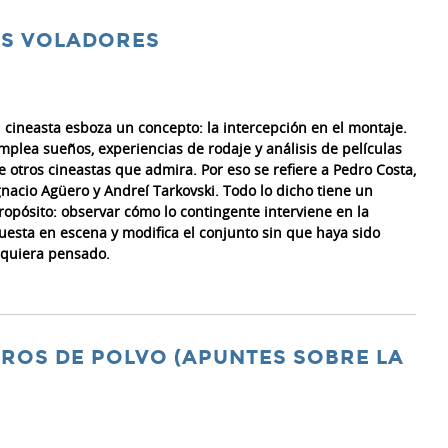
ES VOLADORES
l cineasta esboza un concepto: la intercepción en el montaje.
mplea sueños, experiencias de rodaje y análisis de películas
e otros cineastas que admira. Por eso se refiere a Pedro Costa,
gnacio Agüero y Andreí Tarkovski. Todo lo dicho tiene un
ropósito: observar cómo lo contingente interviene en la
uesta en escena y modifica el conjunto sin que haya sido
iquiera pensado.
AROS DE POLVO (APUNTES SOBRE LA