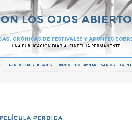
ON LOS OJOS ABIERT
CAS, CRÓNICAS DE FESTIVALES Y APUNTES SOBR
UNA PUBLICACIÓN DIARIA, CINEFILIA PERMANENTE
S
ENTREVISTAS Y DEBATES
LIBROS
COLUMNAS
VARIOS
LA IN
 PELÍCULA PERDIDA