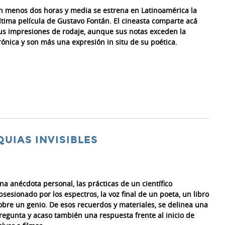
n menos dos horas y media se estrena en Latinoamérica la
ltima película de Gustavo Fontán. El cineasta comparte acá
us impresiones de rodaje, aunque sus notas exceden la
rónica y son más una expresión in situ de su poética.
QUIAS INVISIBLES
na anécdota personal, las prácticas de un científico
bsesionado por los espectros, la voz final de un poeta, un libro
obre un genio. De esos recuerdos y materiales, se delinea una
regunta y acaso también una respuesta frente al inicio de