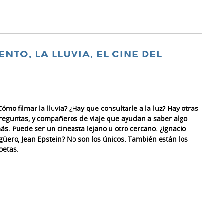
ENTO, LA LLUVIA, EL CINE DEL
Cómo filmar la lluvia? ¿Hay que consultarle a la luz? Hay otras
reguntas, y compañeros de viaje que ayudan a saber algo
ás. Puede ser un cineasta lejano u otro cercano. ¿Ignacio
güero, Jean Epstein? No son los únicos. También están los
oetas.