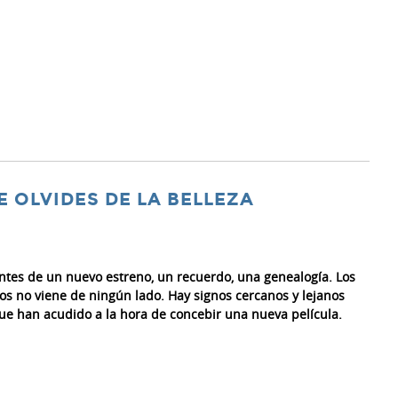
E OLVIDES DE LA BELLEZA
ntes de un nuevo estreno, un recuerdo, una genealogía. Los
íos no viene de ningún lado. Hay signos cercanos y lejanos
ue han acudido a la hora de concebir una nueva película.