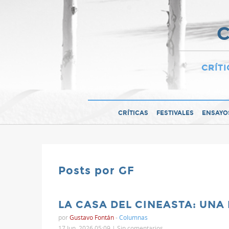
C
CRÍTI
CRÍTICAS
FESTIVALES
ENSAYO
Posts por GF
LA CASA DEL CINEASTA: UNA
por
Gustavo Fontán
-
Columnas
17 Jun, 2026 05:09 |
Sin comentarios