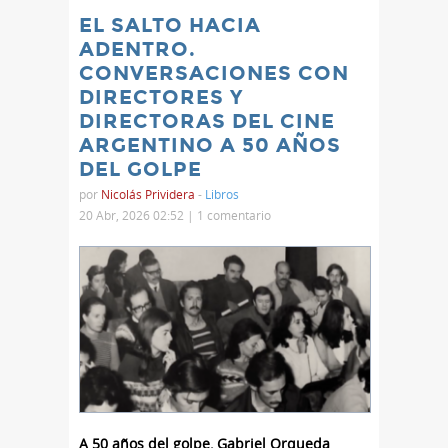
EL SALTO HACIA
ADENTRO.
CONVERSACIONES CON
DIRECTORES Y
DIRECTORAS DEL CINE
ARGENTINO A 50 AÑOS
DEL GOLPE
por
Nicolás Prividera
-
Libros
20 Abr, 2026 02:52 |
1 comentario
A 50 años del golpe, Gabriel Orqueda