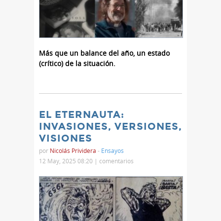
Más que un balance del año, un estado
(crítico) de la situación.
EL ETERNAUTA:
INVASIONES, VERSIONES,
VISIONES
por
Nicolás Prividera
-
Ensayos
12 May, 2025 08:20 |
comentarios