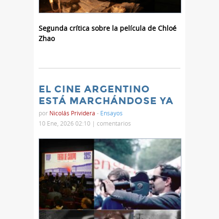
Segunda crítica sobre la película de Chloé
Zhao
EL CINE ARGENTINO
ESTÁ MARCHÁNDOSE YA
por
Nicolás Prividera
-
Ensayos
10 Ene, 2026 02:10 |
comentarios