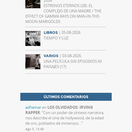
2026
ESTRENOS ETERNOS (28): EL
COMPLEJO DE UNA MADRE / THE
EFFECT OF GAMMA RAYS ON MAN-IN-THE-
MOON MARIGOLDS
| 05-08-2026
LIBROS
TIEMPO Y LUZ
| 03-08-2026
VARIOS
UNA PELÍCULA SIN EPISODIOS NI
PAISAJES (17)
ÚLTIMOS COMENTARIOS
adhemar
en
LOS OLVIDADOS: IRVING
RAPPER
: “
Con un poder de síntesis narrativa,
nos describe el cine de hollywood, de la edad
de oro, poblados de inmensos…
”
Ago 5, 13:49