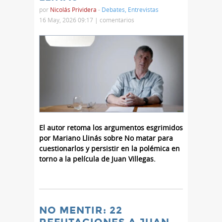
por
Nicolás Prividera
-
Debates
,
Entrevistas
16 May, 2026 09:17 |
comentarios
El autor retoma los argumentos esgrimidos
por Mariano Llinás sobre No matar para
cuestionarlos y persistir en la polémica en
torno a la película de Juan Villegas.
NO MENTIR: 22
REFUTACIONES A JUAN