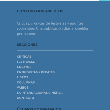
CON LOS OJOS ABIERTOS
Críticas, crónicas de festivales y apuntes
sobre cine. Una publicación diaria, cinefilia
permanente.
SECCIONES
CRÍTICAS
FESTIVALES
ENSAYOS
ENTREVISTAS Y DEBATES
LIBROS
COLUMNAS
VARIOS
LA INTERNACIONAL CINÉFILA
CONTACTO
ÚLTIMOS COMENTARIOS