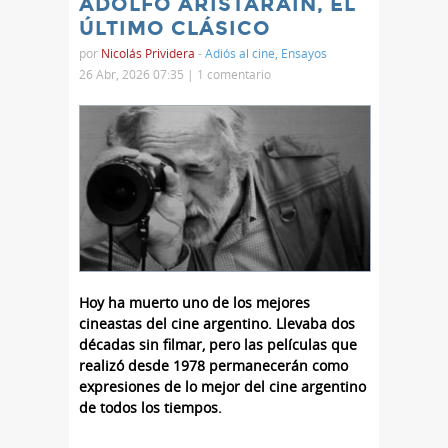
ADOLFO ARISTARAIN, EL
ÚLTIMO CLÁSICO
por
Nicolás Prividera
-
Adiós al cine
,
Ensayos
26 Abr, 2026 07:35 |
1 comentario
Hoy ha muerto uno de los mejores
cineastas del cine argentino. Llevaba dos
décadas sin filmar, pero las películas que
realizó desde 1978 permanecerán como
expresiones de lo mejor del cine argentino
de todos los tiempos.