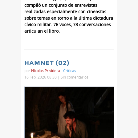
compiló un conjunto de entrevistas
realizadas especialmente con cineastas
sobre temas en torno a la última dictadura
cívico-militar. 76 voces, 73 conversaciones
articulan el libro.
HAMNET (02)
por
Nicolás Prividera
-
Críticas
16 Feb, 2026 08:30 |
Sin comentarios