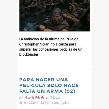
La ambición de la última película de
Christopher Nolan no alcanza para
superar las concesiones propias de un
blockbuster.
PARA HACER UNA
PELÍCULA SOLO HACE
FALTA UN ARMA (02)
por
Nicolás Prividera
-
Críticas
08 Jun, 2026 11:52 |
Sin comentarios