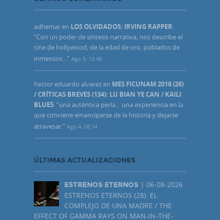
adhemar
en
LOS OLVIDADOS: IRVING RAPPER
:
“
Con un poder de síntesis narrativa, nos describe el
cine de hollywood, de la edad de oro, poblados de
inmensos…
”
Ago 5, 13:49
hector eduardo alvarez
en
MES FICUNAM 2016 (26)
/ CRÍTICAS BREVES (134): LU BIAN YE CAN / KAILI
BLUES
: “
una auténtica perla… una experiencia en la
que conviene emanciparse de la historia y dejarse
atravesar.
”
Ago 4, 08:14
ÚLTIMAS ACTUALIZACIONES
| 06-08-2026
ESTRENOS ETERNOS
ESTRENOS ETERNOS (28): EL
COMPLEJO DE UNA MADRE / THE
EFFECT OF GAMMA RAYS ON MAN-IN-THE-