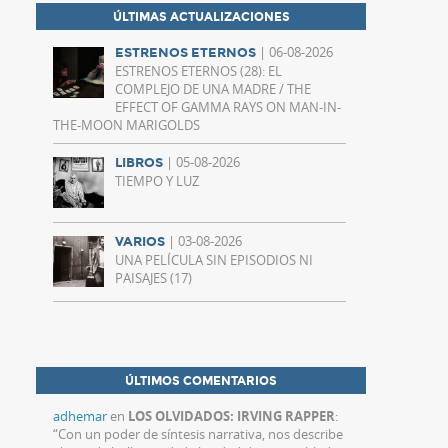
ÚLTIMAS ACTUALIZACIONES
| 06-08-2026
ESTRENOS ETERNOS
ESTRENOS ETERNOS (28): EL
COMPLEJO DE UNA MADRE / THE
EFFECT OF GAMMA RAYS ON MAN-IN-
THE-MOON MARIGOLDS
| 05-08-2026
LIBROS
TIEMPO Y LUZ
| 03-08-2026
VARIOS
UNA PELÍCULA SIN EPISODIOS NI
PAISAJES (17)
ÚLTIMOS COMENTARIOS
adhemar
en
LOS OLVIDADOS: IRVING RAPPER
:
“
Con un poder de síntesis narrativa, nos describe