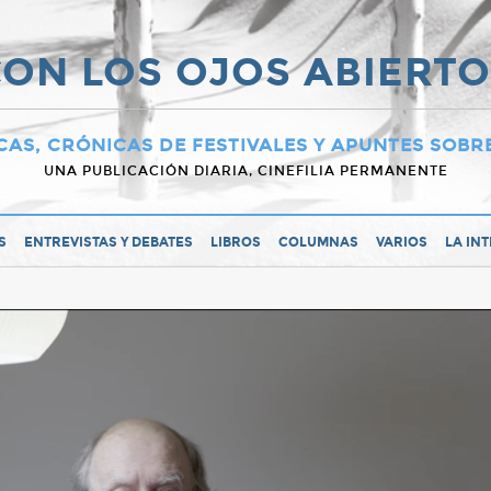
ON LOS OJOS ABIERT
CAS, CRÓNICAS DE FESTIVALES Y APUNTES SOBR
UNA PUBLICACIÓN DIARIA, CINEFILIA PERMANENTE
S
ENTREVISTAS Y DEBATES
LIBROS
COLUMNAS
VARIOS
LA IN