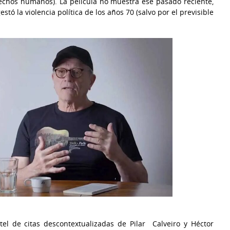
rechos humanos). La película no muestra ese pasado reciente,
tó la violencia política de los años 70 (salvo por el previsible
l de citas descontextualizadas de Pilar Calveiro y Héctor