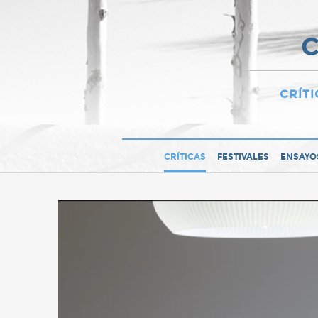
C
CRÍTI
CRÍTICAS
FESTIVALES
ENSAYO