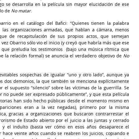
o se desarrolla en la película sin mayor elucidación de ese
ido de
No matar
.
rrio en el catálogo del Bafici: “Quienes tienen la palabra
de las organizaciones armadas, que hablan a cámara, menos
ue de recapitulación de sus propios actos, que semejan
 vez Obarrio sólo vio el inicio (y creyó que habría más que ese
ial que preludia los testimonios (bajo una música rítmica que
e la relación formal) se anuncia el verdadero objetivo de
No
nevitables sospechas de igualar “uno y otro lado”, aunque ya
e los dos demonios, la que también se menciona explícitamente
el supuesto “silencio” sobre las víctimas de la guerrilla. Se
or no puede ser expresado públicamente”, y que esta película
historias han sido hecho públicas desde el momento mismo en
pariciones eran a la vez negadas), primero por la misma
ica, gracias a organizaciones que buscaron contrarrestar el
rorismo de Estado abierto por el juicio a las juntas y cerrado
 y el indulto (basta ver cómo en esos años desaparece el
 hace veinte años cuando se reabren los juicios, copiando e