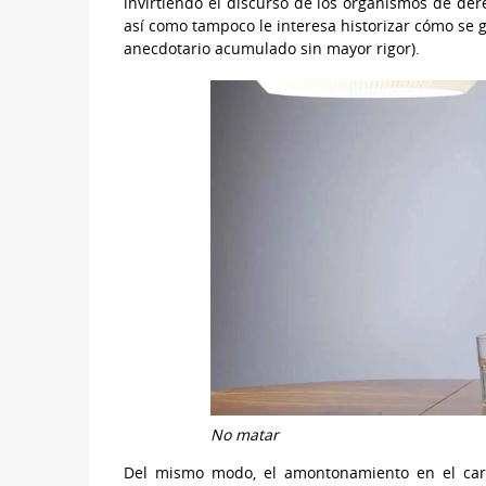
invirtiendo el discurso de los organismos de de
así como tampoco le interesa historizar cómo se ges
anecdotario acumulado sin mayor rigor).
No matar
Del mismo modo, el amontonamiento en el carte