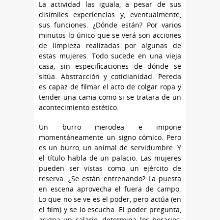
La actividad las iguala, a pesar de sus
disímiles experiencias y, eventualmente,
sus funciones. ¿Dónde están? Por varios
minutos lo único que se verá son acciones
de limpieza realizadas por algunas de
estas mujeres. Todo sucede en una vieja
casa, sin especificaciones de dónde se
sitúa. Abstracción y cotidianidad. Pereda
es capaz de filmar el acto de colgar ropa y
tender una cama como si se tratara de un
acontecimiento estético.
Un burro merodea e impone
momentáneamente un signo cómico. Pero
es un burro, un animal de servidumbre. Y
el título habla de un palacio. Las mujeres
pueden ser vistas como un ejército de
reserva. ¿Se están entrenando? La puesta
en escena aprovecha el fuera de campo.
Lo que no se ve es el poder, pero actúa (en
el film) y se lo escucha. El poder pregunta,
asigna un salario, determina los horarios,