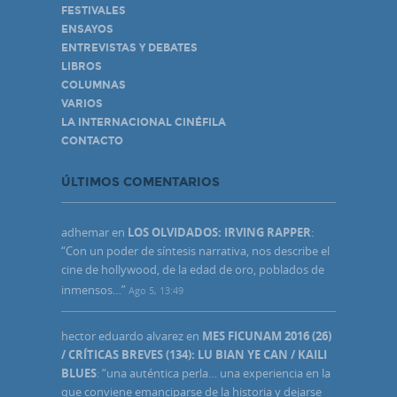
FESTIVALES
ENSAYOS
ENTREVISTAS Y DEBATES
LIBROS
COLUMNAS
VARIOS
LA INTERNACIONAL CINÉFILA
CONTACTO
ÚLTIMOS COMENTARIOS
adhemar
en
LOS OLVIDADOS: IRVING RAPPER
:
“
Con un poder de síntesis narrativa, nos describe el
cine de hollywood, de la edad de oro, poblados de
inmensos…
”
Ago 5, 13:49
hector eduardo alvarez
en
MES FICUNAM 2016 (26)
/ CRÍTICAS BREVES (134): LU BIAN YE CAN / KAILI
BLUES
: “
una auténtica perla… una experiencia en la
que conviene emanciparse de la historia y dejarse