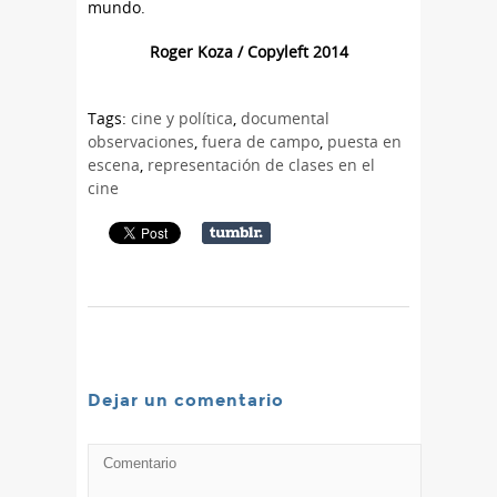
mundo.
Roger Koza / Copyleft 2014
Tags:
cine y política
,
documental
observaciones
,
fuera de campo
,
puesta en
escena
,
representación de clases en el
cine
Dejar un comentario