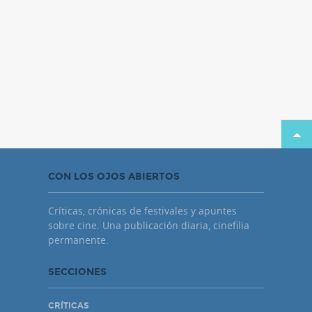
CON LOS OJOS ABIERTOS
Críticas, crónicas de festivales y apuntes
sobre cine. Una publicación diaria, cinefilia
permanente.
SECCIONES
CRÍTICAS