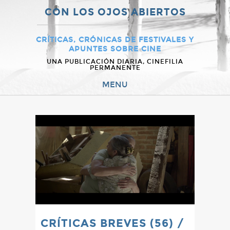
CON LOS OJOS ABIERTOS
CRÍTICAS, CRÓNICAS DE FESTIVALES Y
APUNTES SOBRE CINE
UNA PUBLICACIÓN DIARIA, CINEFILIA
PERMANENTE
MENU
CRÍTICAS BREVES (56) /