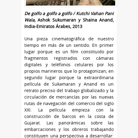
De golfo a golfo a golfo /
Kutchi Vahan Pani
Wala,
Ashok Sukumaran y Shaina Anand,
India-Emiratos Árabes, 2013
Una pieza cinematográfica de nuestro
tiempo en más de un sentido. En primer
lugar porque es un film constituido por
fragmentos registrados con cámaras
digitales y teléfonos celulares por los
propios marineros que lo protagonizan; en
segundo lugar porque la extraordinaria
película de Sukamaran y Anand es un
retrato preciso del trabajo globalizado y la
circulación de mercancías por las nuevas
rutas de navegación del comercio del siglo
XXI. La película empieza con la
construcción de barcos en la costa de
Gujarat. Las panorámicas sobre las
embarcaciones y los obreros trabajando
constituyen una perspectiva a desarrollar: