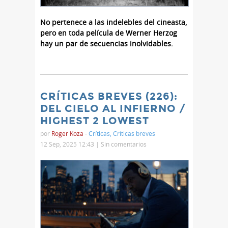
No pertenece a las indelebles del cineasta,
pero en toda película de Werner Herzog
hay un par de secuencias inolvidables.
CRÍTICAS BREVES (226):
DEL CIELO AL INFIERNO /
HIGHEST 2 LOWEST
por
Roger Koza
-
Críticas
,
Críticas breves
12 Sep, 2025 12:43 |
Sin comentarios