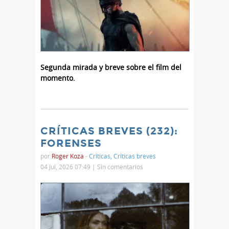
Segunda mirada y breve sobre el film del
momento.
CRÍTICAS BREVES (232):
FORENSES
por
Roger Koza
-
Críticas
,
Críticas breves
04 Jul, 2026 07:49 |
Sin comentarios