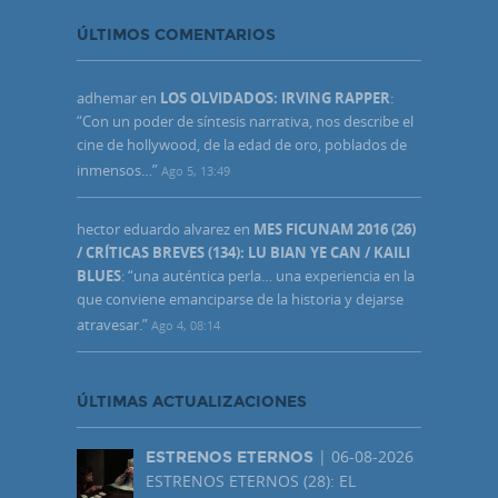
ÚLTIMOS COMENTARIOS
adhemar
en
LOS OLVIDADOS: IRVING RAPPER
:
“
Con un poder de síntesis narrativa, nos describe el
cine de hollywood, de la edad de oro, poblados de
inmensos…
”
Ago 5, 13:49
hector eduardo alvarez
en
MES FICUNAM 2016 (26)
/ CRÍTICAS BREVES (134): LU BIAN YE CAN / KAILI
BLUES
: “
una auténtica perla… una experiencia en la
que conviene emanciparse de la historia y dejarse
atravesar.
”
Ago 4, 08:14
ÚLTIMAS ACTUALIZACIONES
| 06-08-2026
ESTRENOS ETERNOS
ESTRENOS ETERNOS (28): EL