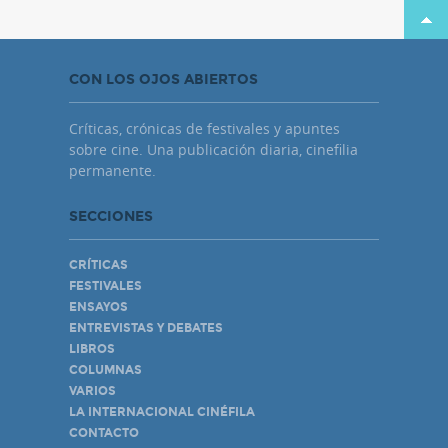
CON LOS OJOS ABIERTOS
Críticas, crónicas de festivales y apuntes
sobre cine. Una publicación diaria, cinefilia
permanente.
SECCIONES
CRÍTICAS
FESTIVALES
ENSAYOS
ENTREVISTAS Y DEBATES
LIBROS
COLUMNAS
VARIOS
LA INTERNACIONAL CINÉFILA
CONTACTO