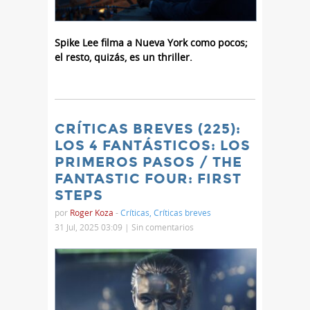
Spike Lee filma a Nueva York como pocos;
el resto, quizás, es un thriller.
CRÍTICAS BREVES (225):
LOS 4 FANTÁSTICOS: LOS
PRIMEROS PASOS / THE
FANTASTIC FOUR: FIRST
STEPS
por
Roger Koza
-
Críticas
,
Críticas breves
31 Jul, 2025 03:09 |
Sin comentarios