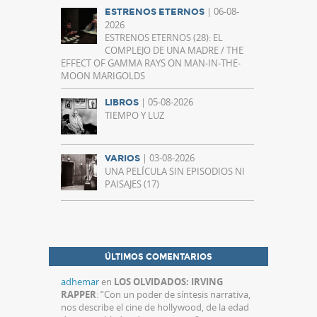
| 06-08-
ESTRENOS ETERNOS
2026
ESTRENOS ETERNOS (28): EL
COMPLEJO DE UNA MADRE / THE
EFFECT OF GAMMA RAYS ON MAN-IN-THE-
MOON MARIGOLDS
| 05-08-2026
LIBROS
TIEMPO Y LUZ
| 03-08-2026
VARIOS
UNA PELÍCULA SIN EPISODIOS NI
PAISAJES (17)
ÚLTIMOS COMENTARIOS
adhemar
en
LOS OLVIDADOS: IRVING
RAPPER
: “
Con un poder de síntesis narrativa,
nos describe el cine de hollywood, de la edad