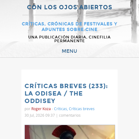
CON LOS OJOS ABIERTOS
CRÍTICAS, CRÓNICAS DE FESTIVALES Y
APUNTES SOBRE CINE
UNA PUBLICACIÓN DIARIA, CINEFILIA
PERMANENTE
MENU
CRÍTICAS BREVES (233):
LA ODISEA / THE
ODDISEY
por
Roger Koza
-
Críticas
,
Críticas breves
30 Jul, 2026 09:37 |
comentarios