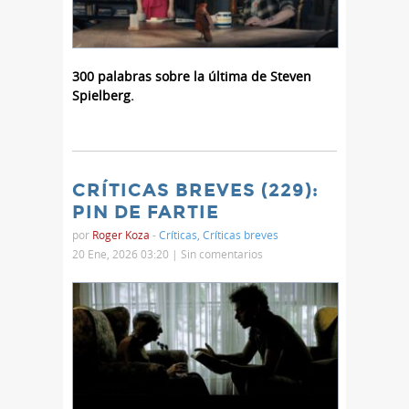
300 palabras sobre la última de Steven
Spielberg.
CRÍTICAS BREVES (229):
PIN DE FARTIE
por
Roger Koza
-
Críticas
,
Críticas breves
20 Ene, 2026 03:20 |
Sin comentarios