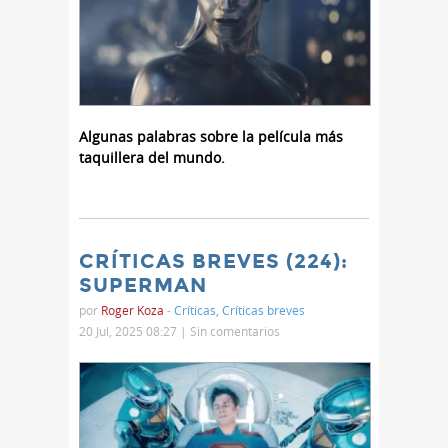
Algunas palabras sobre la película más
taquillera del mundo.
CRÍTICAS BREVES (224):
SUPERMAN
por
Roger Koza
-
Críticas
,
Críticas breves
20 Jul, 2025 08:27 |
Sin comentarios