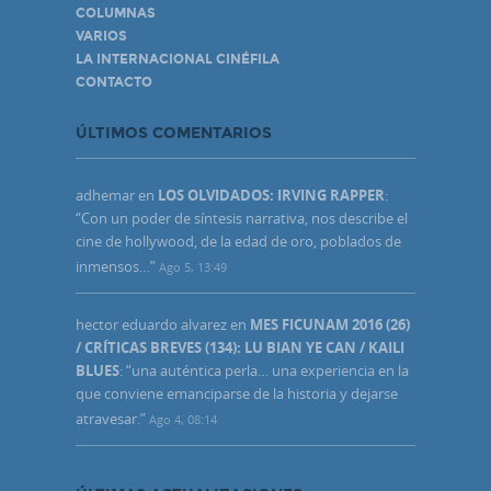
COLUMNAS
VARIOS
LA INTERNACIONAL CINÉFILA
CONTACTO
ÚLTIMOS COMENTARIOS
adhemar
en
LOS OLVIDADOS: IRVING RAPPER
:
“
Con un poder de síntesis narrativa, nos describe el
cine de hollywood, de la edad de oro, poblados de
inmensos…
”
Ago 5, 13:49
hector eduardo alvarez
en
MES FICUNAM 2016 (26)
/ CRÍTICAS BREVES (134): LU BIAN YE CAN / KAILI
BLUES
: “
una auténtica perla… una experiencia en la
que conviene emanciparse de la historia y dejarse
atravesar.
”
Ago 4, 08:14