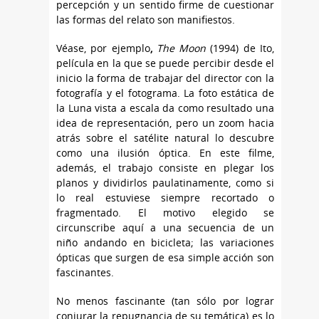
percepción y un sentido firme de cuestionar
las formas del relato son manifiestos.
Véase, por ejemplo
,
The Moon
(1994) de Ito,
película en la que se puede percibir desde el
inicio la forma de trabajar del director con la
fotografía y el fotograma. La foto estática de
la Luna vista a escala da como resultado una
idea de representación, pero un zoom hacia
atrás sobre el satélite natural lo descubre
como una ilusión óptica. En este filme,
además, el trabajo consiste en plegar los
planos y dividirlos paulatinamente, como si
lo real estuviese siempre recortado o
fragmentado. El motivo elegido se
circunscribe aquí a una secuencia de un
niño andando en bicicleta; las variaciones
ópticas que surgen de esa simple acción son
fascinantes.
No menos fascinante (tan sólo por lograr
conjurar la repugnancia de su temática) es lo