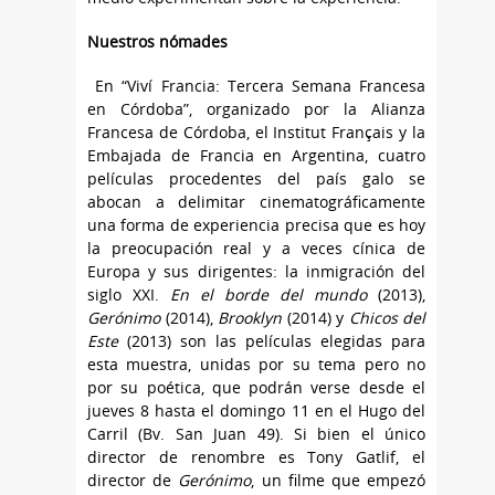
Nuestros nómades
En “Viví Francia: Tercera Semana Francesa
en Córdoba”, organizado por la Alianza
Francesa de Córdoba, el Institut Français y la
Embajada de Francia en Argentina, cuatro
películas procedentes del país galo se
abocan a delimitar cinematográficamente
una forma de experiencia precisa que es hoy
la preocupación real y a veces cínica de
Europa y sus dirigentes: la inmigración del
siglo XXI.
En el borde del mundo
(2013),
Gerónimo
(2014),
Brooklyn
(2014) y
Chicos del
Este
(2013) son las películas elegidas para
esta muestra, unidas por su tema pero no
por su poética, que podrán verse desde el
jueves 8 hasta el domingo 11 en el Hugo del
Carril (Bv. San Juan 49). Si bien el único
director de renombre es Tony Gatlif, el
director de
Gerónimo
, un filme que empezó