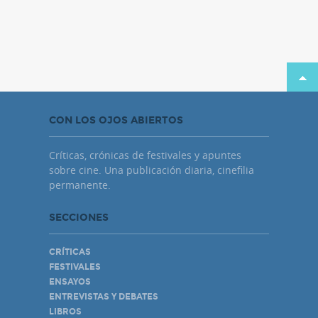
CON LOS OJOS ABIERTOS
Críticas, crónicas de festivales y apuntes
sobre cine. Una publicación diaria, cinefilia
permanente.
SECCIONES
CRÍTICAS
FESTIVALES
ENSAYOS
ENTREVISTAS Y DEBATES
LIBROS