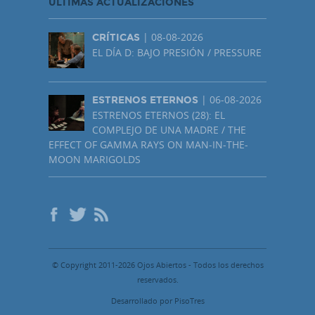
ÚLTIMAS ACTUALIZACIONES
| 08-08-2026
CRÍTICAS
EL DÍA D: BAJO PRESIÓN / PRESSURE
| 06-08-2026
ESTRENOS ETERNOS
ESTRENOS ETERNOS (28): EL
COMPLEJO DE UNA MADRE / THE
EFFECT OF GAMMA RAYS ON MAN-IN-THE-
MOON MARIGOLDS
© Copyright 2011-2026 Ojos Abiertos - Todos los derechos
reservados.
Desarrollado por PisoTres