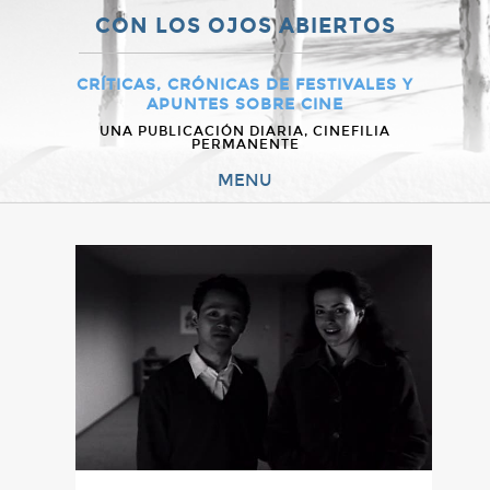
CON LOS OJOS ABIERTOS
CRÍTICAS, CRÓNICAS DE FESTIVALES Y
APUNTES SOBRE CINE
UNA PUBLICACIÓN DIARIA, CINEFILIA
PERMANENTE
MENU