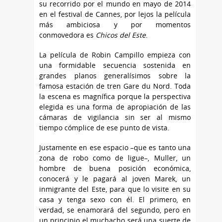
su recorrido por el mundo en mayo de 2014
en el festival de Cannes, por lejos la película
más ambiciosa y por momentos
conmovedora es
Chicos del Este
.
La película de Robin Campillo empieza con
una formidable secuencia sostenida en
grandes planos generalísimos sobre la
famosa estación de tren Gare du Nord. Toda
la escena es magnífica porque la perspectiva
elegida es una forma de apropiación de las
cámaras de vigilancia sin ser al mismo
tiempo cómplice de ese punto de vista.
Justamente en ese espacio –que es tanto una
zona de robo como de ligue–, Muller, un
hombre de buena posición económica,
conocerá y le pagará al joven Marek, un
inmigrante del Este, para que lo visite en su
casa y tenga sexo con él. El primero, en
verdad, se enamorará del segundo, pero en
un principio el muchacho será una suerte de