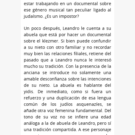
estar trabajando en un documental sobre
ese género musical tan peculiar ligado al
judaísmo. ¿Es un impostor?
Un poco después, Leandro le cuenta a su
abuela que está por hacer un documental
sobre el klezmer. Si bien puede confundir
a su nieto con otro familiar y no recordar
muy bien las relaciones filiales, retiene del
pasado que a Leandro nunca le interesó
mucho su tradición. Con la presencia de la
anciana se introduce no solamente una
amable desconfianza sobre las intenciones
de su nieto. La abuela es hablante del
yidis. De inmediato, como si fuera un
refuerzo y una duplicación de esa lengua
común de los judíos asquenazíes, se
añade otra voz femenina fundamental. Del
tono de su voz no se infiere una edad
análoga a la de abuela de Leandro, pero sí
una tradición compartida. A ese personaje