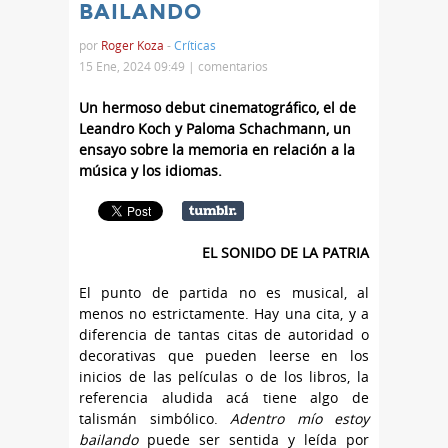
BAILANDO
por
Roger Koza
-
Críticas
15 Ene, 2024 09:49 |
comentarios
Un hermoso debut cinematográfico, el de
Leandro Koch y Paloma Schachmann, un
ensayo sobre la memoria en relación a la
música y los idiomas.
EL SONIDO DE LA PATRIA
El punto de partida no es musical, al
menos no estrictamente. Hay una cita, y a
diferencia de tantas citas de autoridad o
decorativas que pueden leerse en los
inicios de las películas o de los libros, la
referencia aludida acá tiene algo de
talismán simbólico.
Adentro mío estoy
bailando
puede ser sentida y leída por