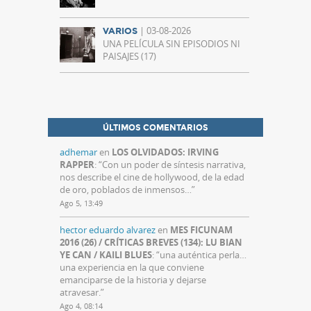
| 03-08-2026
VARIOS
UNA PELÍCULA SIN EPISODIOS NI
PAISAJES (17)
ÚLTIMOS COMENTARIOS
adhemar
en
LOS OLVIDADOS: IRVING
RAPPER
: “
Con un poder de síntesis narrativa,
nos describe el cine de hollywood, de la edad
de oro, poblados de inmensos…
”
Ago 5, 13:49
hector eduardo alvarez
en
MES FICUNAM
2016 (26) / CRÍTICAS BREVES (134): LU BIAN
YE CAN / KAILI BLUES
: “
una auténtica perla…
una experiencia en la que conviene
emanciparse de la historia y dejarse
atravesar.
”
Ago 4, 08:14