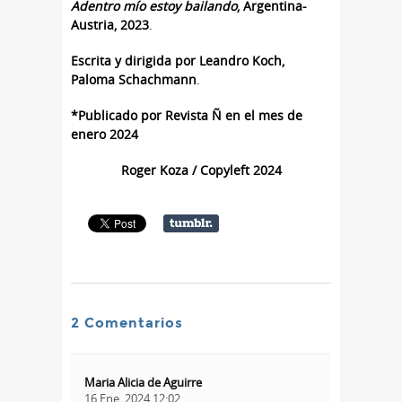
Adentro mío estoy bailando
, Argentina-
Austria, 2023
.
Escrita y dirigida por Leandro Koch,
Paloma Schachmann
.
*Publicado por Revista Ñ en el mes de
enero 2024
Roger Koza / Copyleft 2024
2 Comentarios
Maria Alicia de Aguirre
16 Ene, 2024 12:02