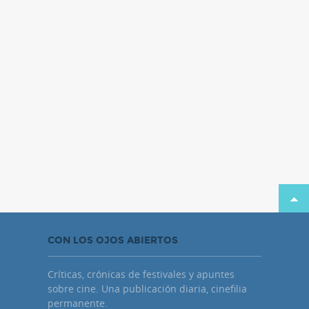
CON LOS OJOS ABIERTOS
Críticas, crónicas de festivales y apuntes
sobre cine. Una publicación diaria, cinefilia
permanente.