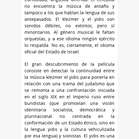
no encuentra la música de antaño y
tampoco a los que hablan la lengua de sus
antepasados. El klezmer y el yidis son
sonidos débiles, no extintos, pero sí
minoritarios. Al género musical le faltan
orquestas, y a ese idioma ningún ejército
lo respalda. No es, ciertamente, el idioma
oficial del Estado de Israel.
El gran descubrimiento de la película
consiste en detectar la continuidad entre
la música klezmer el yidis para ponerla en
relación con una trama del judaísmo que
se remonta a una confrontación iniciada
en el siglo XIX en el Imperio ruso entre
bundistas (que promovían una visión
identitaria socialista, democrática y
plurinacional no centrada en la
conformación de un Estado étnico, sino en
la lengua yidis y la cultura vehiculizada
por esa lengua) y sionistas. El yidis es una