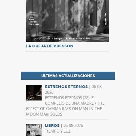
LA OREJA DE BRESSON
ÚLTIMAS ACTUALIZACIONES
| 06-08-
ESTRENOS ETERNOS
2026
ESTRENOS ETERNOS (28): EL
COMPLEJO DE UNA MADRE / THE
EFFECT OF GAMMA RAYS ON MAN-IN-THE-
MOON MARIGOLDS
| 05-08-2026
LIBROS
TIEMPO Y LUZ