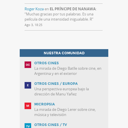
Roger Koza
en
EL PRÍNCIPE DE NANAWA
:
“
Muchas gracias por tus palabras. Es una
película de una intensidad inigualable. R
”
Ago 3, 18:25
NUESTRA COMUNIDAD
OTROS CINES
La mirada de Diego Batlle sobre cine, en
Argentina y en el exterior
OTROS CINES / EUROPA
Una perspectiva europea bajo la
dirección de Manu Yañez
MICROPSIA
La mirada de Diego Lerer sobre cine,
música y televisión
OTROS CINES / TV