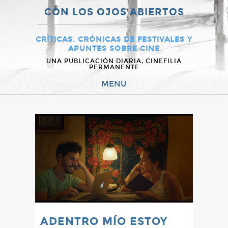
CON LOS OJOS ABIERTOS
CRÍTICAS, CRÓNICAS DE FESTIVALES Y
APUNTES SOBRE CINE
UNA PUBLICACIÓN DIARIA, CINEFILIA
PERMANENTE
MENU
ADENTRO MÍO ESTOY