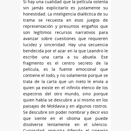
Si hay una cualidad que la película ostenta
sin jamás explicitarlo es justamente su
honestidad. La inteligencia dialéctica de su
trama se recuesta en esos juegos de
representación y presuntos engaños que
son legítimos recursos narrativos para
avanzar sobre cuestiones que requieren
lucidez y sinceridad. Hay una secuencia
bendecida por el azar en la que Leandro le
escribe una carta a su abuela. Ese
fragmento es el centro secreto de la
película, es la fuente emocional que
contiene el todo, y no solamente porque se
trata de la carta que un nieto le envía a
quien ya existe en el infinito elenco de los
espectros del otro mundo, sino porque
quien habla se descubre a sí mismo en los
paisajes de Moldavia y en algunos rostros.
Se descubre sin poder nombrar y decir eso
que siente en el idioma que puede
disolverse lentamente en el silencio.
Curiosidad, angustia diferida: el cineasta