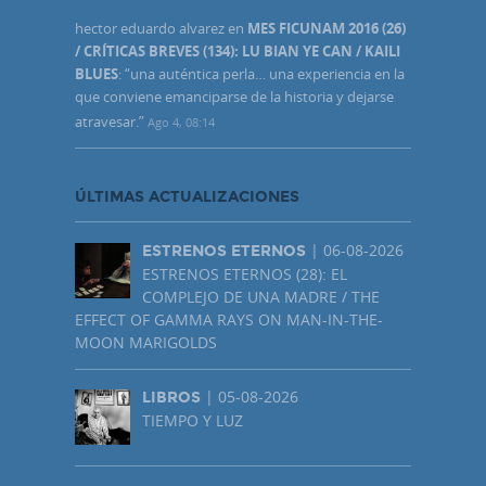
hector eduardo alvarez
en
MES FICUNAM 2016 (26)
/ CRÍTICAS BREVES (134): LU BIAN YE CAN / KAILI
BLUES
: “
una auténtica perla… una experiencia en la
que conviene emanciparse de la historia y dejarse
atravesar.
”
Ago 4, 08:14
ÚLTIMAS ACTUALIZACIONES
| 06-08-2026
ESTRENOS ETERNOS
ESTRENOS ETERNOS (28): EL
COMPLEJO DE UNA MADRE / THE
EFFECT OF GAMMA RAYS ON MAN-IN-THE-
MOON MARIGOLDS
| 05-08-2026
LIBROS
TIEMPO Y LUZ