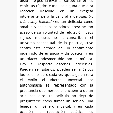
disidente podría levantar sospechas en los
espíritus rígidos e incluso alguna que otra
reacción irascible en un exegeta
intolerante, pero la caligrafía de
Adentro
mío estoy bailando
es tan delicada como
amable, y hasta los ortodoxos prescindirán
acaso de su voluntad de refutación. Esos
signos molestos se circunscriben el
universo conceptual de la película, cuyo
centro está cifrado en un sentimiento
indefinido de errancia y dislocación y en
un placer indesmentible por la música.
Hay al respecto escenas indelebles.
Pueden ser gitanos, pueden ser músicos
judíos o no, pero cada vez que alguien toca
el violín el idioma universal por
antonomasia es representado con la
prestancia que merece el encuentro de un
arte con otro. La película no deja de
preguntarse cómo filmar un sonido, una
lengua, un género musical, y en cada
ocasión la resolución estética es