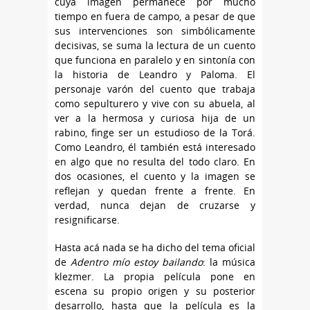
cuya imagen permanece por mucho
tiempo en fuera de campo, a pesar de que
sus intervenciones son simbólicamente
decisivas, se suma la lectura de un cuento
que funciona en paralelo y en sintonía con
la historia de Leandro y Paloma. El
personaje varón del cuento que trabaja
como sepulturero y vive con su abuela, al
ver a la hermosa y curiosa hija de un
rabino, finge ser un estudioso de la Torá.
Como Leandro, él también está interesado
en algo que no resulta del todo claro. En
dos ocasiones, el cuento y la imagen se
reflejan y quedan frente a frente. En
verdad, nunca dejan de cruzarse y
resignificarse.
Hasta acá nada se ha dicho del tema oficial
de
Adentro mío estoy bailando
: la música
klezmer. La propia película pone en
escena su propio origen y su posterior
desarrollo, hasta que la película es la