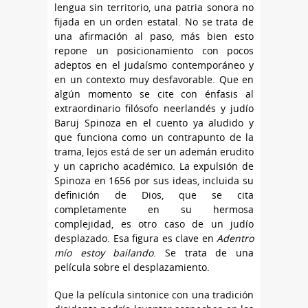
lengua sin territorio, una patria sonora no
fijada en un orden estatal. No se trata de
una afirmación al paso, más bien esto
repone un posicionamiento con pocos
adeptos en el judaísmo contemporáneo y
en un contexto muy desfavorable. Que en
algún momento se cite con énfasis al
extraordinario filósofo neerlandés y judío
Baruj Spinoza en el cuento ya aludido y
que funciona como un contrapunto de la
trama, lejos está de ser un ademán erudito
y un capricho académico. La expulsión de
Spinoza en 1656 por sus ideas, incluida su
definición de Dios, que se cita
completamente en su hermosa
complejidad, es otro caso de un judío
desplazado. Esa figura es clave en
Adentro
mío estoy bailando
. Se trata de una
película sobre el desplazamiento.
Que la película sintonice con una tradición