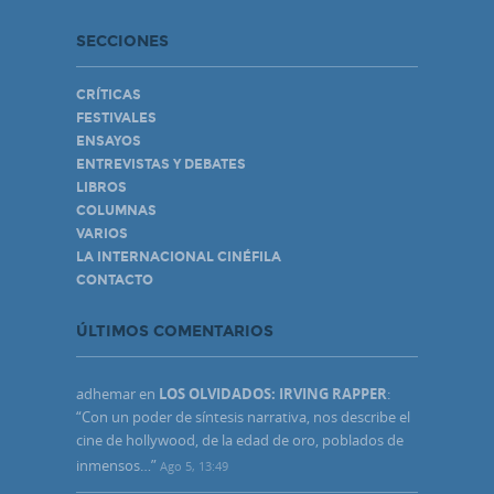
SECCIONES
CRÍTICAS
FESTIVALES
ENSAYOS
ENTREVISTAS Y DEBATES
LIBROS
COLUMNAS
VARIOS
LA INTERNACIONAL CINÉFILA
CONTACTO
ÚLTIMOS COMENTARIOS
adhemar
en
LOS OLVIDADOS: IRVING RAPPER
:
“
Con un poder de síntesis narrativa, nos describe el
cine de hollywood, de la edad de oro, poblados de
inmensos…
”
Ago 5, 13:49