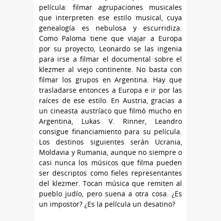
película: filmar agrupaciones musicales
que interpreten ese estilo musical, cuya
genealogía es nebulosa y escurridiza.
Como Paloma tiene que viajar a Europa
por su proyecto, Leonardo se las ingenia
para irse a filmar el documental sobre el
klezmer al viejo continente. No basta con
filmar los grupos en Argentina. Hay que
trasladarse entonces a Europa e ir por las
raíces de ese estilo. En Austria, gracias a
un cineasta austríaco que filmó mucho en
Argentina, Lukas V. Rinner, Leandro
consigue financiamiento para su película.
Los destinos siguientes serán Ucrania,
Moldavia y Rumania, aunque no siempre o
casi nunca los músicos que filma pueden
ser descriptos como fieles representantes
del klezmer. Tocan música que remiten al
pueblo judío, pero suena a otra cosa. ¿Es
un impostor? ¿Es la película un desatino?