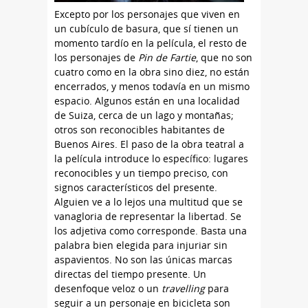
Excepto por los personajes que viven en
un cubículo de basura, que sí tienen un
momento tardío en la película, el resto de
los personajes de
Pin de Fartie
, que no son
cuatro como en la obra sino diez, no están
encerrados, y menos todavía en un mismo
espacio. Algunos están en una localidad
de Suiza, cerca de un lago y montañas;
otros son reconocibles habitantes de
Buenos Aires. El paso de la obra teatral a
la película introduce lo específico: lugares
reconocibles y un tiempo preciso, con
signos característicos del presente.
Alguien ve a lo lejos una multitud que se
vanagloria de representar la libertad. Se
los adjetiva como corresponde. Basta una
palabra bien elegida para injuriar sin
aspavientos. No son las únicas marcas
directas del tiempo presente. Un
desenfoque veloz o un
travelling
para
seguir a un personaje en bicicleta son