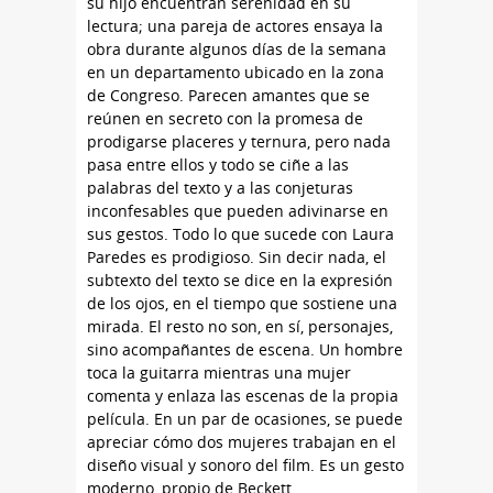
su hijo encuentran serenidad en su
lectura; una pareja de actores ensaya la
obra durante algunos días de la semana
en un departamento ubicado en la zona
de Congreso. Parecen amantes que se
reúnen en secreto con la promesa de
prodigarse placeres y ternura, pero nada
pasa entre ellos y todo se ciñe a las
palabras del texto y a las conjeturas
inconfesables que pueden adivinarse en
sus gestos. Todo lo que sucede con Laura
Paredes es prodigioso. Sin decir nada, el
subtexto del texto se dice en la expresión
de los ojos, en el tiempo que sostiene una
mirada. El resto no son, en sí, personajes,
sino acompañantes de escena. Un hombre
toca la guitarra mientras una mujer
comenta y enlaza las escenas de la propia
película. En un par de ocasiones, se puede
apreciar cómo dos mujeres trabajan en el
diseño visual y sonoro del film. Es un gesto
moderno, propio de Beckett.