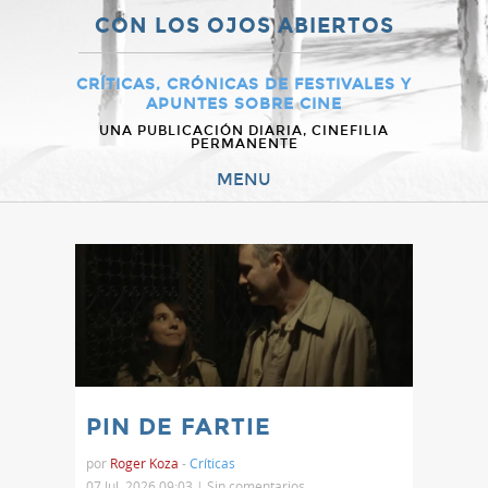
CON LOS OJOS ABIERTOS
CRÍTICAS, CRÓNICAS DE FESTIVALES Y
APUNTES SOBRE CINE
UNA PUBLICACIÓN DIARIA, CINEFILIA
PERMANENTE
MENU
PIN DE FARTIE
por
Roger Koza
-
Críticas
07 Jul, 2026 09:03 |
Sin comentarios