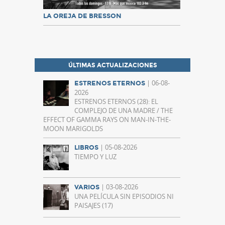
LA OREJA DE BRESSON
ÚLTIMAS ACTUALIZACIONES
| 06-08-
ESTRENOS ETERNOS
2026
ESTRENOS ETERNOS (28): EL
COMPLEJO DE UNA MADRE / THE
EFFECT OF GAMMA RAYS ON MAN-IN-THE-
MOON MARIGOLDS
| 05-08-2026
LIBROS
TIEMPO Y LUZ
| 03-08-2026
VARIOS
UNA PELÍCULA SIN EPISODIOS NI
PAISAJES (17)