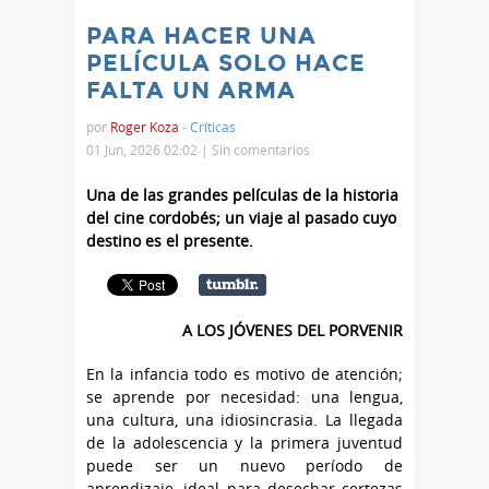
PARA HACER UNA
PELÍCULA SOLO HACE
FALTA UN ARMA
por
Roger Koza
-
Críticas
01 Jun, 2026 02:02 |
Sin comentarios
Una de las grandes películas de la historia
del cine cordobés; un viaje al pasado cuyo
destino es el presente.
A LOS JÓVENES DEL PORVENIR
En la infancia todo es motivo de atención;
se aprende por necesidad: una lengua,
una cultura, una idiosincrasia. La llegada
de la adolescencia y la primera juventud
puede ser un nuevo período de
aprendizaje, ideal para desechar certezas