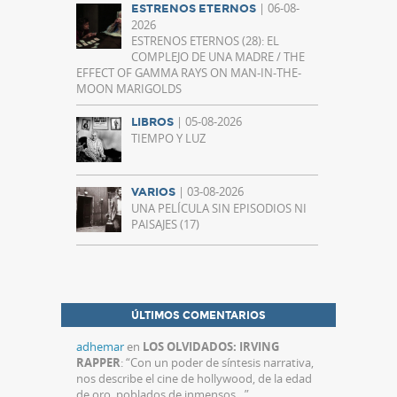
| 06-08-
ESTRENOS ETERNOS
2026
ESTRENOS ETERNOS (28): EL
COMPLEJO DE UNA MADRE / THE
EFFECT OF GAMMA RAYS ON MAN-IN-THE-
MOON MARIGOLDS
| 05-08-2026
LIBROS
TIEMPO Y LUZ
| 03-08-2026
VARIOS
UNA PELÍCULA SIN EPISODIOS NI
PAISAJES (17)
ÚLTIMOS COMENTARIOS
adhemar
en
LOS OLVIDADOS: IRVING
RAPPER
: “
Con un poder de síntesis narrativa,
nos describe el cine de hollywood, de la edad
de oro, poblados de inmensos…
”