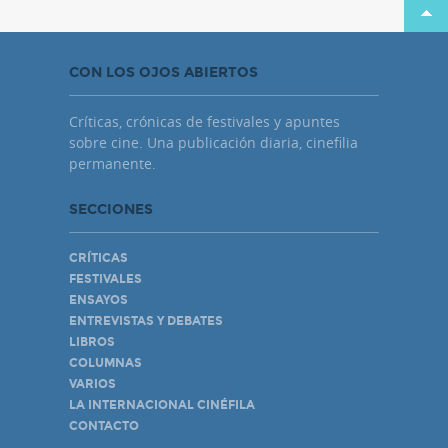
CON LOS OJOS ABIERTOS
Críticas, crónicas de festivales y apuntes
sobre cine. Una publicación diaria, cinefilia
permanente.
SECCIONES
CRÍTICAS
FESTIVALES
ENSAYOS
ENTREVISTAS Y DEBATES
LIBROS
COLUMNAS
VARIOS
LA INTERNACIONAL CINÉFILA
CONTACTO