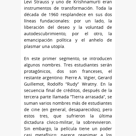
Levi Strauss y uno de Krishnamurti eran
instrumentos de transformación. Toda la
década de 1960 resplandece en sus dos
líneas fundacionales: por un lado, la
liberación del deseo y la voluntad de
autodescubrimiento; por el otro, la
emancipación política y el anhelo de
plasmar una utopía.
En este primer segmento, se introducen
algunos nombres. Tres estudiantes serán
protagónicos, dos son franceses, el
restante argentino: Pierre A. Vigier, Gerard
Guillemot, Rodolfo “Rudy” Wratny. En la
secuencia final de créditos, después de la
tercera parte llamada “Tierra arrasada”, se
suman varios nombres más de estudiantes
de cine (en general, desaparecidos), pero
estos tres, que sufrieron la última
dictadura cívico-militar, la sobrevivieron.
Sin embargo, la película tiene un poder
casi metafísico: parece reanimar a los