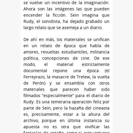
se vuelve un incentivo de la imaginación.
Ahora son las imágenes las que pueden
encender la ficción. Sein imagina que
Rudy, el sonidista, ha dejado grabado un
largo relato que se asemeja a un diario.
De ahí en más, los materiales se unifican
en un relato de época que habla de
amores, revueltas estudiantiles, militancia
política, concepciones de cine. De ese
modo, el material estrictamente
documental repone una época (el
Ferreyrazo, la masacre de Trelew, la vuelta
de Perón) y se ensambla con otros
materiales que parecen haber sido
filmados “especialmente” para el diario de
Rudy. Es una temeraria operación feliz por
parte de Sein, pero la hazaña del cineasta
es, precisamente, estar a la altura del
archivo, porque en última instancia su
apuesta no es otra que vivificar las
fantasías de antaño, como si este virtuoso