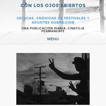
CON LOS OJOS ABIERTOS
CRÍTICAS, CRÓNICAS DE FESTIVALES Y
APUNTES SOBRE CINE
UNA PUBLICACIÓN DIARIA, CINEFILIA
PERMANENTE
MENU