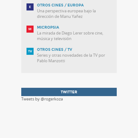
OTROS CINES / EUROPA
Una perspectiva europea bajo la
dirección de Manu Yañez
MICROPSIA
La mirada de Diego Lerer sobre cine,
música y televisión
OTROS CINES / TV
Series y otras novedades de la TV por
Pablo Manzotti
TWITTER
Tweets by @rogerkoza