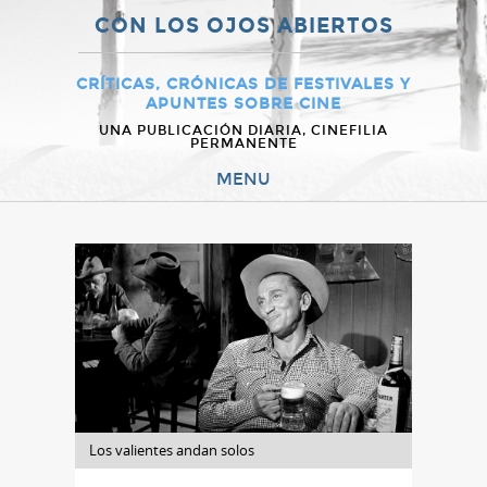
CON LOS OJOS ABIERTOS
CRÍTICAS, CRÓNICAS DE FESTIVALES Y
APUNTES SOBRE CINE
UNA PUBLICACIÓN DIARIA, CINEFILIA
PERMANENTE
MENU
Los valientes andan solos