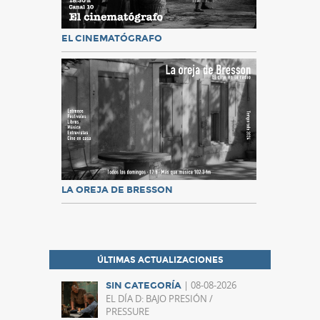
EL CINEMATÓGRAFO
LA OREJA DE BRESSON
ÚLTIMAS ACTUALIZACIONES
| 08-08-2026
SIN CATEGORÍA
EL DÍA D: BAJO PRESIÓN /
PRESSURE