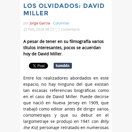
LOS OLVIDADOS: DAVID
MILLER
por
Jorge García
-
Columnas
25 Feb, 2026 08:25 |
1 comentario
A pesar de tener en su filmografía varios
títulos interesantes, pocos se acuerdan
hoy de David Miller.
Entre los realizadores abordados en este
espacio, no hay ninguno del que existan
tan escasas referencias biográficas como
en el caso de David Miller. Puede decirse
que nació en Nueva Jersey en 1909, que
trabajó como editor antes de dirigir varios
cortometrajes y que su debut en el
largometraje se produjo en 1941 con
Billy
the Kid
, personaje retratado en numerosas