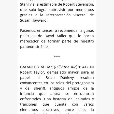
Stahl y a la estimable de Robert Stevenson,
que solo logra sobrevivir por momentos
gracias a la interpretación visceral de
Susan Hayward.
Pasemos, entonces, a recomendar algunas
películas de David Miller que lo hacen
merecedor de formar parte de nuestro
panteón cinéfilo.
***
GALANTE Y AUDAZ (
Billy the Kid
, 1941). Ni
Robert Taylor, demasiado mayor para el
papel, ni Brian Donlevy resultan
convincentes en los roles del protagonista
y del sheriff, antiguos amigos de la
infancia que ahora se encuentran
enfrentados. Una historia de lealtades y
traiciones que cuenta con varios
elementos atractivos, entre ellos la