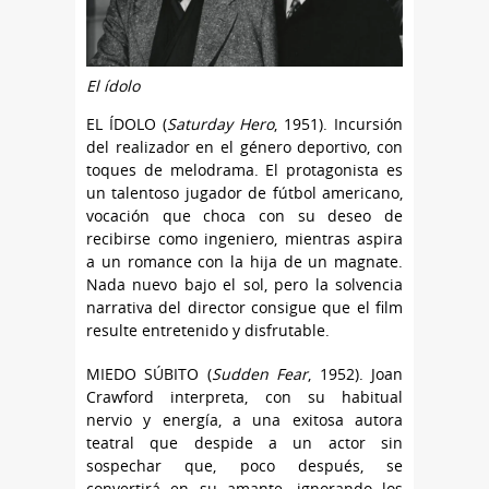
El ídolo
EL ÍDOLO (
Saturday Hero
, 1951). Incursión
del realizador en el género deportivo, con
toques de melodrama. El protagonista es
un talentoso jugador de fútbol americano,
vocación que choca con su deseo de
recibirse como ingeniero, mientras aspira
a un romance con la hija de un magnate.
Nada nuevo bajo el sol, pero la solvencia
narrativa del director consigue que el film
resulte entretenido y disfrutable.
MIEDO SÚBITO (
Sudden Fear
, 1952). Joan
Crawford interpreta, con su habitual
nervio y energía, a una exitosa autora
teatral que despide a un actor sin
sospechar que, poco después, se
convertirá en su amante, ignorando los