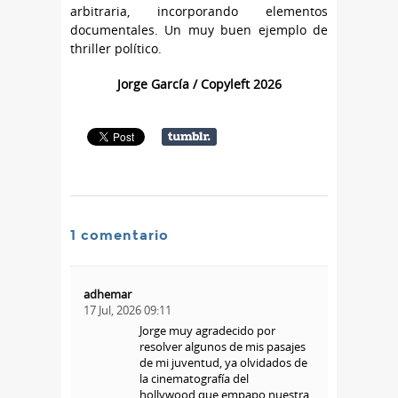
arbitraria, incorporando elementos
documentales. Un muy buen ejemplo de
thriller político.
Jorge García / Copyleft 2026
1 comentario
adhemar
17 Jul, 2026 09:11
Jorge muy agradecido por
resolver algunos de mis pasajes
de mi juventud, ya olvidados de
la cinematografía del
hollywood,que empapo nuestra