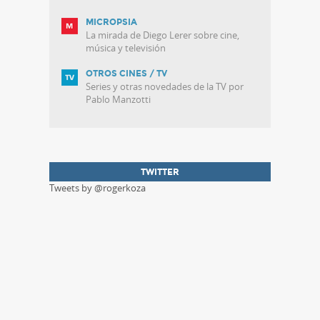
MICROPSIA
La mirada de Diego Lerer sobre cine,
música y televisión
OTROS CINES / TV
Series y otras novedades de la TV por
Pablo Manzotti
TWITTER
Tweets by @rogerkoza