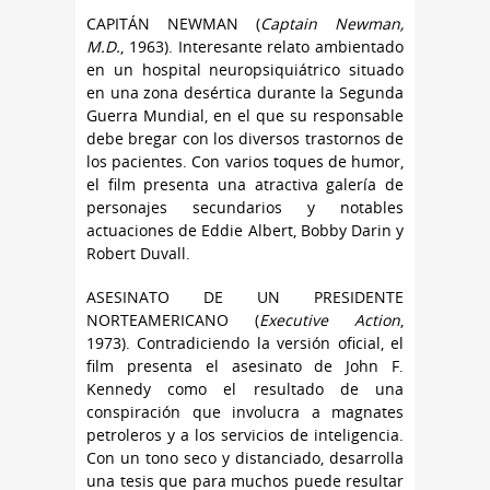
CAPITÁN NEWMAN (
Captain Newman,
M.D.
, 1963). Interesante relato ambientado
en un hospital neuropsiquiátrico situado
en una zona desértica durante la Segunda
Guerra Mundial, en el que su responsable
debe bregar con los diversos trastornos de
los pacientes. Con varios toques de humor,
el film presenta una atractiva galería de
personajes secundarios y notables
actuaciones de Eddie Albert, Bobby Darin y
Robert Duvall.
ASESINATO DE UN PRESIDENTE
NORTEAMERICANO (
Executive Action
,
1973). Contradiciendo la versión oficial, el
film presenta el asesinato de John F.
Kennedy como el resultado de una
conspiración que involucra a magnates
petroleros y a los servicios de inteligencia.
Con un tono seco y distanciado, desarrolla
una tesis que para muchos puede resultar