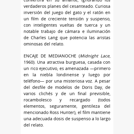
verdaderos planes del cesanteado. Curiosa
inversión del juego del gato y el ratón en
un film de creciente tensión y suspenso,
con inteligentes vueltas de tuerca y un
notable trabajo de cámara e iluminación
de Charles Lang que potencia las aristas
ominosas del relato.
ENCAJE DE MEDIANOCHE (
Midnight Lace
,
1960). Una atractiva burguesa, casada con
un rico ejecutivo, es amenazada —primero
en la niebla londinense y luego por
teléfono— por una misteriosa voz. A pesar
del desfile de modelos de Doris Day, de
varios clichés y de un final previsible,
rocambolesco y recargado (todos
elementos, seguramente, gentileza del
mencionado Ross Hunter), el film mantiene
una adecuada dosis de suspenso a lo largo
del relato.