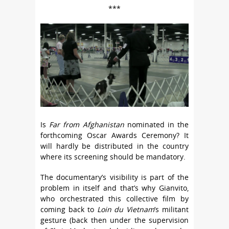
***
Is
Far from Afghanistan
nominated in the
forthcoming Oscar Awards Ceremony? It
will hardly be distributed in the country
where its screening should be mandatory.
The documentary’s visibility is part of the
problem in itself and that’s why Gianvito,
who orchestrated this collective film by
coming back to
Loin du Vietnam
’s militant
gesture (back then under the supervision