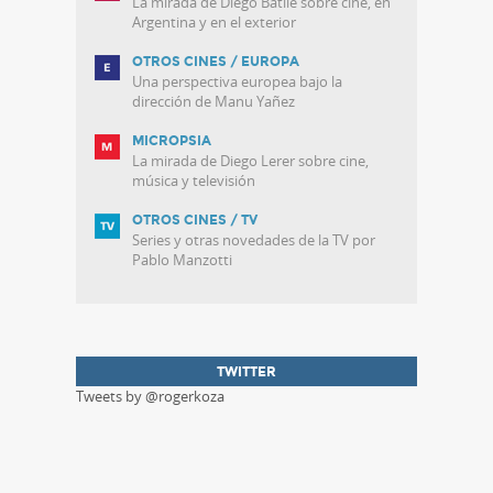
La mirada de Diego Batlle sobre cine, en
Argentina y en el exterior
OTROS CINES / EUROPA
Una perspectiva europea bajo la
dirección de Manu Yañez
MICROPSIA
La mirada de Diego Lerer sobre cine,
música y televisión
OTROS CINES / TV
Series y otras novedades de la TV por
Pablo Manzotti
TWITTER
Tweets by @rogerkoza