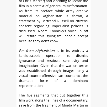
of Chris Marker) and deciding to locate the
film in a context of general misinformation.
As from its preface, while army archive
material on Afghanistan is shown, a
statement by Bertrand Russell on citizens’
consent regarding imperialist policies is
discussed. Noam Chomsky’s voice in off
will refute this syllogism: people accept
because they don’t know.
Far from Afghanistan
is in its entirety a
kaleidoscopic operation to dismiss
ignorance and restitute sensitivity and
imagination. Given that the war on terror
was established through images, only a
visual counteroffensive can counteract the
dramatic force of a dominant
representation.
The five segments that put together this
film work along the lines of a documentary,
save from the fragment of Minda Martin in