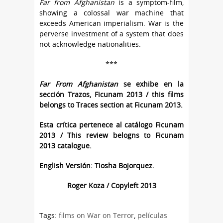
Far from Afghanistan
is a symptom-film,
showing a colossal war machine that
exceeds American imperialism. War is the
perverse investment of a system that does
not acknowledge nationalities.
***
Far From Afghanistan
se exhibe en la
sección Trazos, Ficunam 2013 / this films
belongs to Traces section at Ficunam 2013.
Esta crítica pertenece al catálogo Ficunam
2013 / This review belogns to Ficunam
2013 catalogue.
English Versión: Tiosha Bojorquez.
Roger Koza / Copyleft 2013
Tags:
films on War on Terror
,
películas