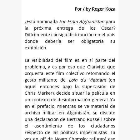
Por / by Roger Koza
¿Está nominada
Far From Afghanistan
para
la próxima entrega de los Oscar?
Difícilmente consiga distribución en el país
donde debería ser obligatoria su
exhibición.
La visibilidad del film es en sí parte del
problema, y es por eso que Gianvito, que
orquesta este film colectivo retomando el
gesto militante de
Loin du Vietnam
(en
aquel entonces bajo la supervisión de
Chris Marker), decide situar la película en
un contexto de desinformación general. Ya
en el prefacio, mientras se ve material de
archivo militar en Afganistán, se discute
una declaración de Bertrand Russell sobre
el asentimiento de los ciudadanos
respecto de las políticas imperialistas. La
voz en off de Noam Chomsky refutará ese