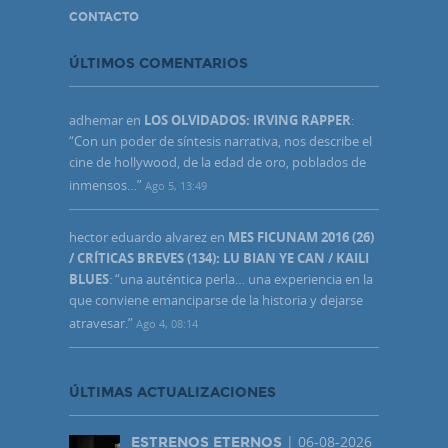
CONTACTO
ÚLTIMOS COMENTARIOS
adhemar
en
LOS OLVIDADOS: IRVING RAPPER
:
“
Con un poder de síntesis narrativa, nos describe el
cine de hollywood, de la edad de oro, poblados de
inmensos…
”
Ago 5, 13:49
hector eduardo alvarez
en
MES FICUNAM 2016 (26)
/ CRÍTICAS BREVES (134): LU BIAN YE CAN / KAILI
BLUES
: “
una auténtica perla… una experiencia en la
que conviene emanciparse de la historia y dejarse
atravesar.
”
Ago 4, 08:14
ÚLTIMAS ACTUALIZACIONES
| 06-08-2026
ESTRENOS ETERNOS