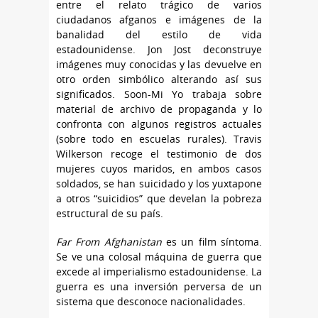
entre el relato trágico de varios
ciudadanos afganos e imágenes de la
banalidad del estilo de vida
estadounidense. Jon Jost deconstruye
imágenes muy conocidas y las devuelve en
otro orden simbólico alterando así sus
significados. Soon-Mi Yo trabaja sobre
material de archivo de propaganda y lo
confronta con algunos registros actuales
(sobre todo en escuelas rurales). Travis
Wilkerson recoge el testimonio de dos
mujeres cuyos maridos, en ambos casos
soldados, se han suicidado y los yuxtapone
a otros “suicidios” que develan la pobreza
estructural de su país.
Far From Afghanistan
es un film síntoma.
Se ve una colosal máquina de guerra que
excede al imperialismo estadounidense. La
guerra es una inversión perversa de un
sistema que desconoce nacionalidades.