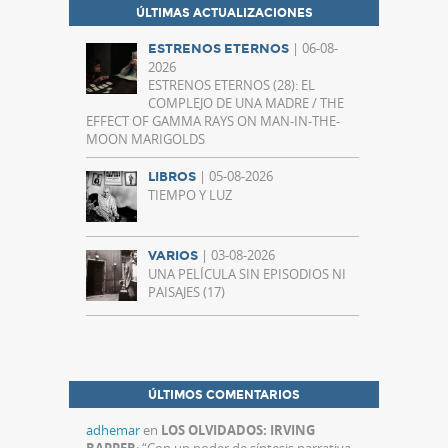
ÚLTIMAS ACTUALIZACIONES
| 06-08-
ESTRENOS ETERNOS
2026
ESTRENOS ETERNOS (28): EL
COMPLEJO DE UNA MADRE / THE
EFFECT OF GAMMA RAYS ON MAN-IN-THE-
MOON MARIGOLDS
| 05-08-2026
LIBROS
TIEMPO Y LUZ
| 03-08-2026
VARIOS
UNA PELÍCULA SIN EPISODIOS NI
PAISAJES (17)
ÚLTIMOS COMENTARIOS
adhemar
en
LOS OLVIDADOS: IRVING
RAPPER
: “
Con un poder de síntesis narrativa,