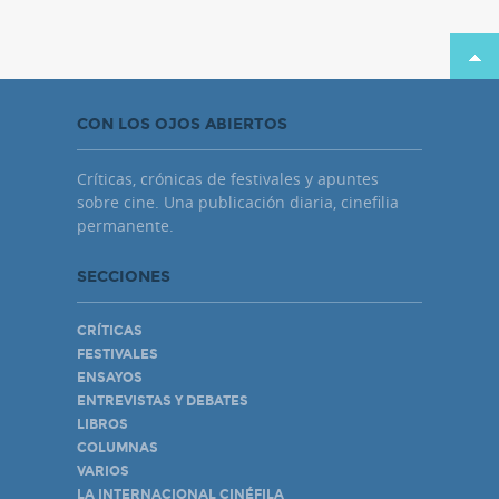
CON LOS OJOS ABIERTOS
Críticas, crónicas de festivales y apuntes
sobre cine. Una publicación diaria, cinefilia
permanente.
SECCIONES
CRÍTICAS
FESTIVALES
ENSAYOS
ENTREVISTAS Y DEBATES
LIBROS
COLUMNAS
VARIOS
LA INTERNACIONAL CINÉFILA