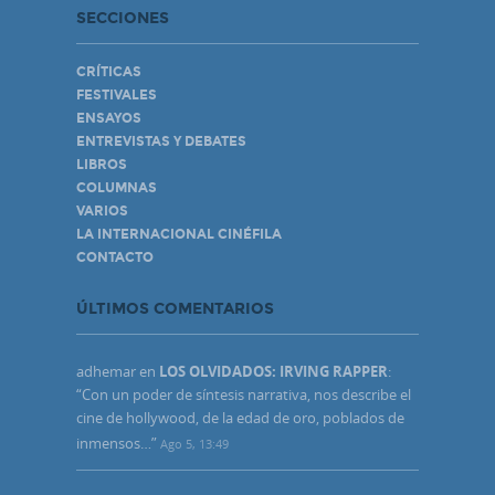
SECCIONES
CRÍTICAS
FESTIVALES
ENSAYOS
ENTREVISTAS Y DEBATES
LIBROS
COLUMNAS
VARIOS
LA INTERNACIONAL CINÉFILA
CONTACTO
ÚLTIMOS COMENTARIOS
adhemar
en
LOS OLVIDADOS: IRVING RAPPER
:
“
Con un poder de síntesis narrativa, nos describe el
cine de hollywood, de la edad de oro, poblados de
inmensos…
”
Ago 5, 13:49