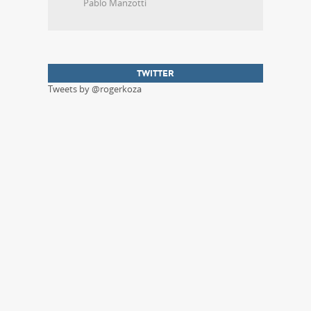
Pablo Manzotti
TWITTER
Tweets by @rogerkoza