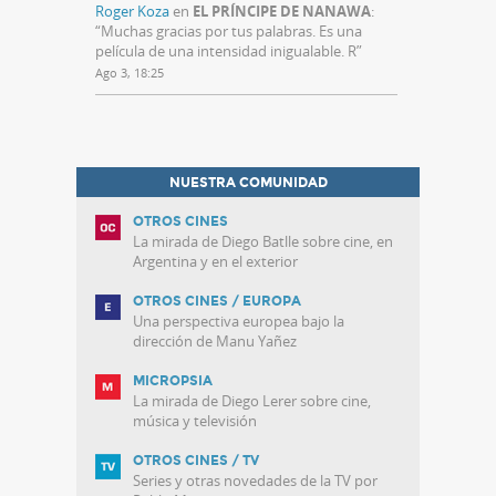
Roger Koza
en
EL PRÍNCIPE DE NANAWA
:
“
Muchas gracias por tus palabras. Es una
película de una intensidad inigualable. R
”
Ago 3, 18:25
NUESTRA COMUNIDAD
OTROS CINES
La mirada de Diego Batlle sobre cine, en
Argentina y en el exterior
OTROS CINES / EUROPA
Una perspectiva europea bajo la
dirección de Manu Yañez
MICROPSIA
La mirada de Diego Lerer sobre cine,
música y televisión
OTROS CINES / TV
Series y otras novedades de la TV por