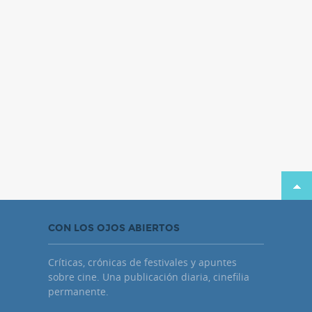
CON LOS OJOS ABIERTOS
Críticas, crónicas de festivales y apuntes
sobre cine. Una publicación diaria, cinefilia
permanente.