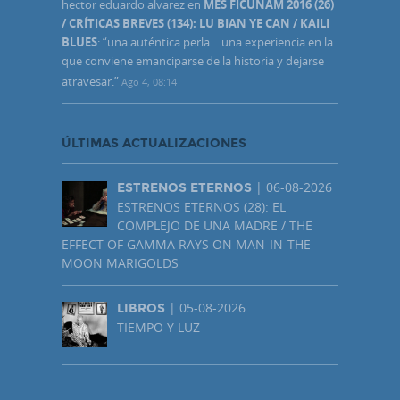
hector eduardo alvarez
en
MES FICUNAM 2016 (26)
/ CRÍTICAS BREVES (134): LU BIAN YE CAN / KAILI
BLUES
: “
una auténtica perla… una experiencia en la
que conviene emanciparse de la historia y dejarse
atravesar.
”
Ago 4, 08:14
ÚLTIMAS ACTUALIZACIONES
| 06-08-2026
ESTRENOS ETERNOS
ESTRENOS ETERNOS (28): EL
COMPLEJO DE UNA MADRE / THE
EFFECT OF GAMMA RAYS ON MAN-IN-THE-
MOON MARIGOLDS
| 05-08-2026
LIBROS
TIEMPO Y LUZ