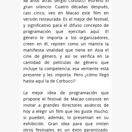
48 años atrás Sergio Corbucci estrenó
El
gran silencio
. Cuatro décadas después,
casi cinco, veo en Macao este film en
versión restaurada. Es el mejor del festival,
y significativo para el difuso concepto de
programación que ejercitan aquí. El
género le importa a los organizadores,
creen en él, repiten como un mantra la
manifiesta vitalidad que tiene en Asia el
cine de género, y así se verifica en la
cantidad de películas de género que
incluye la competencia; esa vertiente está
presente y les importa. Pero ¿cómo llegó
hasta aquí la de Corbucci?
La mejor idea de programación que
propone el festival de Macao consiste en
invitar a grandes directores asiáticos de
hoy a elegir un film que les guste mucho;
si pueden, además, lo presentan en su
exhibición. Gran idea para que imiten
otros festivales, es un éxito garantizado.