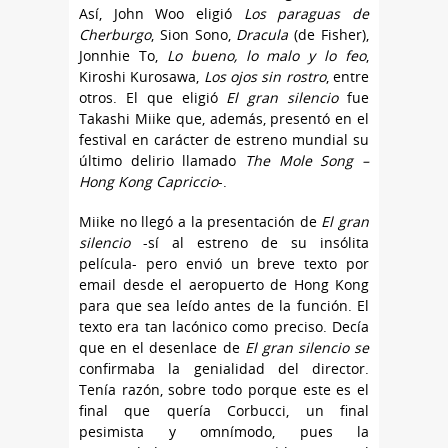
Así, John Woo eligió
Los paraguas de
Cherburgo
, Sion Sono,
Dracula
(de Fisher),
Jonnhie To,
Lo bueno, lo malo y lo feo
,
Kiroshi Kurosawa,
Los ojos sin rostro
, entre
otros. El que eligió
El gran silencio
fue
Takashi Miike que, además, presentó en el
festival en carácter de estreno mundial su
último delirio llamado
The Mole Song –
Hong Kong Capriccio
-.
Miike no llegó a la presentación de
El gran
silencio
-sí al estreno de su insólita
película- pero envió un breve texto por
email desde el aeropuerto de Hong Kong
para que sea leído antes de la función. El
texto era tan lacónico como preciso. Decía
que en el desenlace de
El gran silencio se
confirmaba la genialidad del director.
Tenía razón, sobre todo porque este es el
final que quería Corbucci, un final
pesimista y omnímodo, pues la