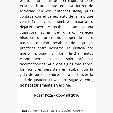
escribiendo su historia, el capitalismo se
expresa brutalmente en esa forma de
actividad, en ese entonces lícita, pues
contaba con el beneplácito de la ley, que
consistía en cazar hombres, matarlos o
dejarlos vivos, y recibir a cambio una
cuantiosa suma de dinero. Parecen
historias de un mundo superado, pero
todavía quedan resabios de aquellas
prácticas entre nosotros. La justicia por
mano propia y los linchamientos
espontáneos no son solo prácticas
decimonónicas. Aún dos siglos más tarde,
los hombres persisten en acabar con la
vida de otros hombres para satisfacer la
sed de justicia. El western sigue vigente,
no necesariamente en el cine.
Roger Koza / Copyleft 2016
Tags:
cine y ética
,
cine y poder
,
cine y