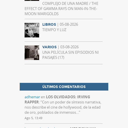
COMPLEJO DE UNA MADRE / THE
EFFECT OF GAMMA RAYS ON MAN-IN-THE-
MOON MARIGOLDS
| 05-08-2026
LIBROS
TIEMPO Y LUZ
| 03-08-2026
VARIOS
UNA PELÍCULA SIN EPISODIOS NI
PAISAJES (17)
ÚLTIMOS COMENTARIOS
adhemar
en
LOS OLVIDADOS: IRVING
RAPPER
: “
Con un poder de síntesis narrativa,
nos describe el cine de hollywood, de la edad
de oro, poblados de inmensos…
”
Ago 5, 13:49