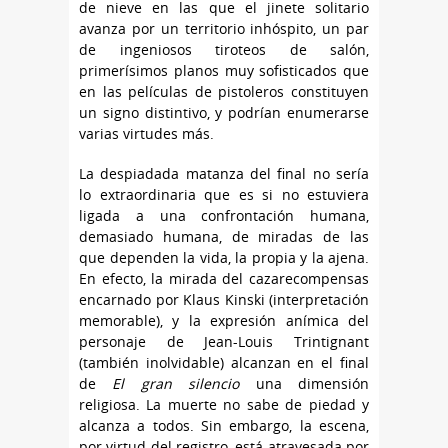
de nieve en las que el jinete solitario
avanza por un territorio inhóspito, un par
de ingeniosos tiroteos de salón,
primerísimos planos muy sofisticados que
en las películas de pistoleros constituyen
un signo distintivo, y podrían enumerarse
varias virtudes más.
La despiadada matanza del final no sería
lo extraordinaria que es si no estuviera
ligada a una confrontación humana,
demasiado humana, de miradas de las
que dependen la vida, la propia y la ajena.
En efecto, la mirada del cazarecompensas
encarnado por Klaus Kinski (interpretación
memorable), y la expresión anímica del
personaje de Jean-Louis Trintignant
(también inolvidable) alcanzan en el final
de
El gran silencio
una dimensión
religiosa. La muerte no sabe de piedad y
alcanza a todos. Sin embargo, la escena,
por virtud del registro, está atravesada por