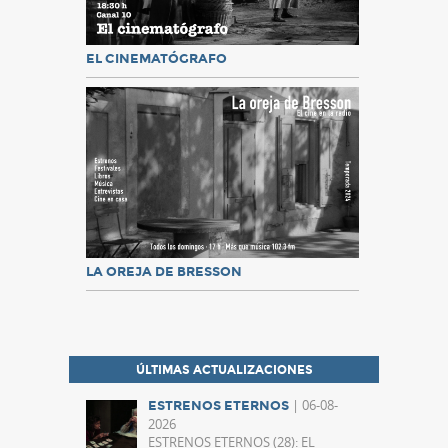
EL CINEMATÓGRAFO
LA OREJA DE BRESSON
ÚLTIMAS ACTUALIZACIONES
| 06-08-
ESTRENOS ETERNOS
2026
ESTRENOS ETERNOS (28): EL