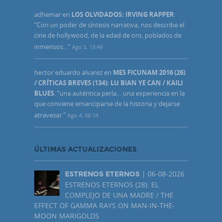
adhemar
en
LOS OLVIDADOS: IRVING RAPPER
:
“
Con un poder de síntesis narrativa, nos describe el
cine de hollywood, de la edad de oro, poblados de
inmensos…
”
Ago 5, 13:49
hector eduardo alvarez
en
MES FICUNAM 2016 (26)
/ CRÍTICAS BREVES (134): LU BIAN YE CAN / KAILI
BLUES
: “
una auténtica perla… una experiencia en la
que conviene emanciparse de la historia y dejarse
atravesar.
”
Ago 4, 08:14
ÚLTIMAS ACTUALIZACIONES
| 06-08-2026
ESTRENOS ETERNOS
ESTRENOS ETERNOS (28): EL
COMPLEJO DE UNA MADRE / THE
EFFECT OF GAMMA RAYS ON MAN-IN-THE-
MOON MARIGOLDS