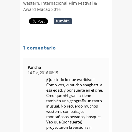
western
,
Internacional Film Festival &
Award Macao 2016
1 comentario
Pancho
14 Dic, 2016 08:15
¡Que lindo lo que escribiste!
Como vos, vi mucho spaghetti a
esa edad, y por suerte en el cine.
Creo que «El gran…» tiene
también una geografía un tanto
inusual. No recuerdo muchos
westerns con paisajes
montañosos nevados, bosques.
Veo que (por suerte)
proyectaron la versión sin