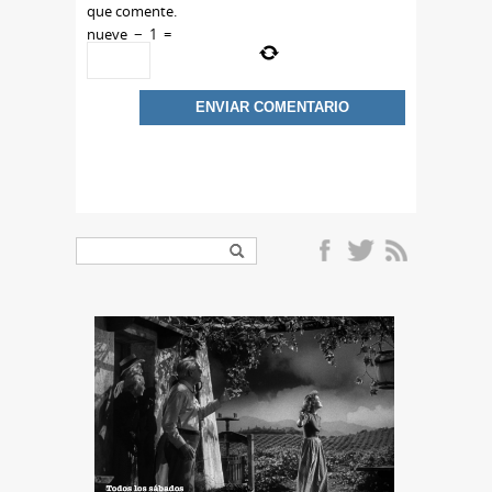
que comente.
nueve
−
1
=