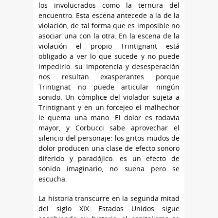
los involucrados como la ternura del
encuentro. Esta escena antecede a la de la
violación, de tal forma que es imposible no
asociar una con la otra. En la escena de la
violación el propio Trintignant está
obligado a ver lo que sucede y no puede
impedirlo: su impotencia y desesperación
nos resultan exasperantes porque
Trintignat no puede articular ningún
sonido. Un cómplice del violador sujeta a
Trintignant y en un forcejeo el malhechor
le quema una mano. El dolor es todavía
mayor, y Corbucci sabe aprovechar el
silencio del personaje: los gritos mudos de
dolor producen una clase de efecto sonoro
diferido y paradójico: es un efecto de
sonido imaginario, no suena pero se
escucha.
La historia transcurre en la segunda mitad
del siglo XIX. Estados Unidos sigue