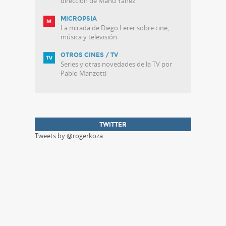
dirección de Manu Yañez
MICROPSIA
La mirada de Diego Lerer sobre cine,
música y televisión
OTROS CINES / TV
Series y otras novedades de la TV por
Pablo Manzotti
TWITTER
Tweets by @rogerkoza