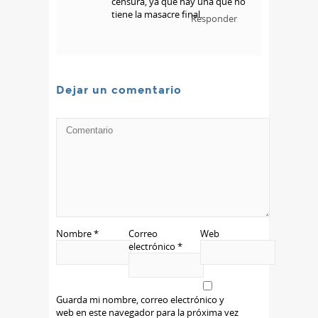
censura, ya que hay una que no
tiene la masacre final.
Responder
Dejar un comentario
Nombre
*
Correo
Web
electrónico
*
Guarda mi nombre, correo electrónico y
web en este navegador para la próxima vez