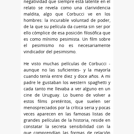
negatividad que siempre está latente en el
relato se revela como una clarividencia
maldita, algo que Corbucci ve en los
hombres: la incurable voluntad de poder,
de la que su película da cuenta sin ser por
ello cómplice de esa posición filosófica que
es como mínimo pesimista. Un film sobre
el pesimismo no es necesariamente
vindicador del pesimismo.
He visto muchas películas de Corbucci -
aunque no las suficientes- y la mayoría
cuando tenía entre diez y doce años. A mi
padre le gustaban los western spaghetti y
cada tanto me llevaba a ver alguno en un
cine de Uruguay. Lo bueno de volver a
estos films pretéritos, que suelen ser
menospreciados por la crítica seria y pocas
veces aparecen en las famosas listas de
grandes películas de la historia, reside en
constatar la secreta sensibilidad con la
que comprendían las formas de relación