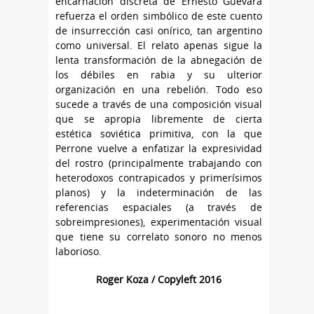
encarnación discreta de Ernesto Guevara
refuerza el orden simbólico de este cuento
de insurrección casi onírico, tan argentino
como universal. El relato apenas sigue la
lenta transformación de la abnegación de
los débiles en rabia y su ulterior
organización en una rebelión. Todo eso
sucede a través de una composición visual
que se apropia libremente de cierta
estética soviética primitiva, con la que
Perrone vuelve a enfatizar la expresividad
del rostro (principalmente trabajando con
heterodoxos contrapicados y primerísimos
planos) y la indeterminación de las
referencias espaciales (a través de
sobreimpresiones), experimentación visual
que tiene su correlato sonoro no menos
laborioso.
Roger Koza / Copyleft 2016