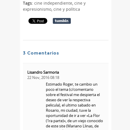
Tags:
cine independiente
,
cine y
expresionismo
,
cine y política
3 Comentarios
Lisandro Sarmoria
22 Nov, 2016 08:18
Estimado Roger, te cambio un
poco el tema (c/comentario
sobre el festival me despierta el
deseo de ver la respectiva
pelicula), el ultimo sabado en
Rosario, mi ciudad, tuve la
oportunidad de ir a ver «La Flor
(1ra parte)», de un viejo conocido
de este site (Mariano Llinas, de