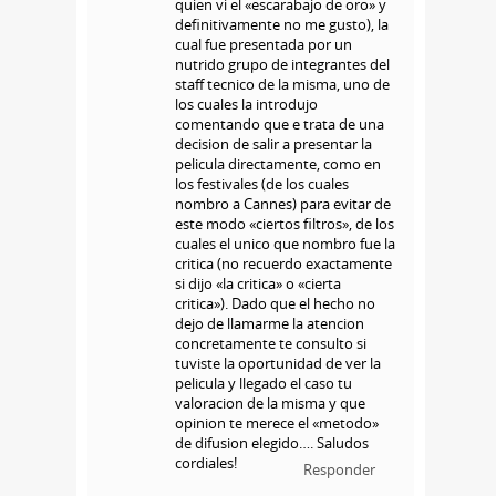
quien vi el «escarabajo de oro» y
definitivamente no me gusto), la
cual fue presentada por un
nutrido grupo de integrantes del
staff tecnico de la misma, uno de
los cuales la introdujo
comentando que e trata de una
decision de salir a presentar la
pelicula directamente, como en
los festivales (de los cuales
nombro a Cannes) para evitar de
este modo «ciertos filtros», de los
cuales el unico que nombro fue la
critica (no recuerdo exactamente
si dijo «la critica» o «cierta
critica»). Dado que el hecho no
dejo de llamarme la atencion
concretamente te consulto si
tuviste la oportunidad de ver la
pelicula y llegado el caso tu
valoracion de la misma y que
opinion te merece el «metodo»
de difusion elegido…. Saludos
cordiales!
Responder