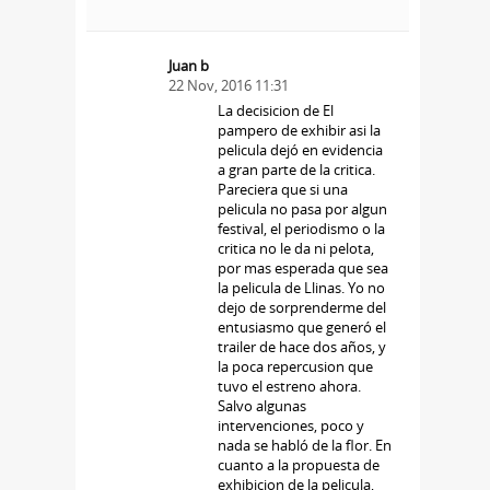
Juan b
22 Nov, 2016 11:31
La decisicion de El
pampero de exhibir asi la
pelicula dejó en evidencia
a gran parte de la critica.
Pareciera que si una
pelicula no pasa por algun
festival, el periodismo o la
critica no le da ni pelota,
por mas esperada que sea
la pelicula de Llinas. Yo no
dejo de sorprenderme del
entusiasmo que generó el
trailer de hace dos años, y
la poca repercusion que
tuvo el estreno ahora.
Salvo algunas
intervenciones, poco y
nada se habló de la flor. En
cuanto a la propuesta de
exhibicion de la pelicula,