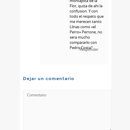
montajista de la
Flor, quiza de ahi la
confusion. Y con
todo el respeto que
me merecen tanto
Llinas como «el
Perro» Perrone, no
sera mucho
compararlo con
Pedro Costa?
Responder
Dejar un comentario