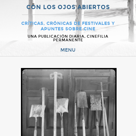
CON LOS OJOS ABIERTOS
CRÍTICAS, CRÓNICAS DE FESTIVALES Y
APUNTES SOBRE CINE
UNA PUBLICACIÓN DIARIA, CINEFILIA
PERMANENTE
MENU