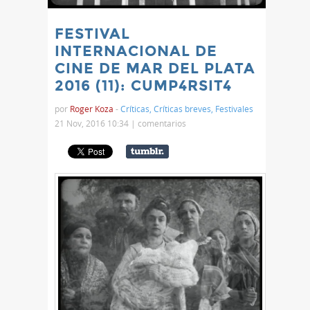
FESTIVAL
INTERNACIONAL DE
CINE DE MAR DEL PLATA
2016 (11): CUMP4RSIT4
por
Roger Koza
-
Críticas
,
Críticas breves
,
Festivales
21 Nov, 2016 10:34 |
comentarios