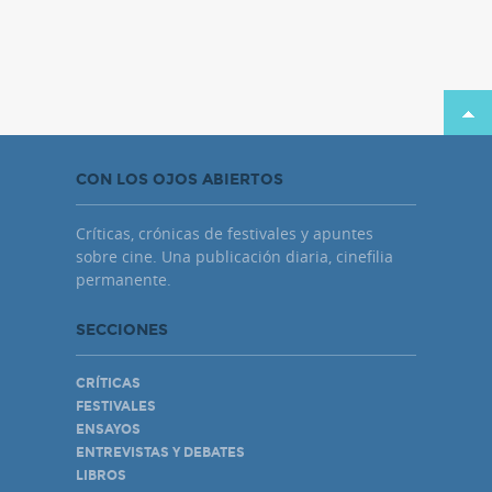
CON LOS OJOS ABIERTOS
Críticas, crónicas de festivales y apuntes
sobre cine. Una publicación diaria, cinefilia
permanente.
SECCIONES
CRÍTICAS
FESTIVALES
ENSAYOS
ENTREVISTAS Y DEBATES
LIBROS