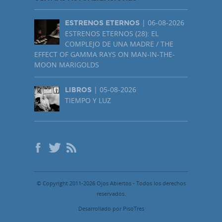
| 06-08-2026
ESTRENOS ETERNOS
ESTRENOS ETERNOS (28): EL
COMPLEJO DE UNA MADRE / THE
EFFECT OF GAMMA RAYS ON MAN-IN-THE-
MOON MARIGOLDS
| 05-08-2026
LIBROS
TIEMPO Y LUZ
© Copyright 2011-2026 Ojos Abiertos - Todos los derechos
reservados.
Desarrollado por PisoTres