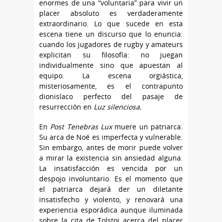
enormes de una “voluntaria” para vivir un
placer absoluto es verdaderamente
extraordinario. Lo que sucede en esta
escena tiene un discurso que lo enuncia:
cuando los jugadores de rugby y amateurs
explicitan su filosofía: no juegan
individualmente sino que apuestan al
equipo. La escena orgiástica,
misteriosamente, es el contrapunto
dionisíaco perfecto del pasaje de
resurrección en
Luz silenciosa.
En
Post Tenebras Lux
muere un patriarca.
Su arca de Noé es imperfecta y vulnerable.
Sin embargo, antes de morir puede volver
a mirar la existencia sin ansiedad alguna.
La insatisfacción es vencida por un
despojo involuntario. Es el momento que
el patriarca dejará der un diletante
insatisfecho y violento, y renovará una
experiencia esporádica aunque iluminada
sobre la cita de Tolstoi acerca del placer