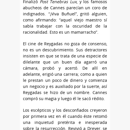
Finalizó
Post Tenebras Lux
, y los famosos
abucheos de Cannes parecían un coro de
indignados. “¡Viva Buñuel”, gritó alguien,
como afirmando: “aquel viejo maestro sí
sabía trabajar con la oscuridad de la
racionalidad. Esto es un mamarracho”.
El cine de Reygadas no goza de consenso,
no es un descubrimiento. Sus detractores
insisten en que se trata de una especie de
dilelante que un buen día agarró una
cámara, probó y acertó. De allí en
adelante, erigió una carrera; como a quien
le prestan un poco de dinero y comienza
un negocio y es auxiliado por la suerte, así
Reygadas se hizo de un nombre. Cannes
compró su magia y luego él le sacó rédito.
Los escépticos y los desconfiados creyeron
por primera vez en él cuando éste retomó
una inquietud pretérita e inesperada
sobre la resurrección. Revivió a Dreyer, se