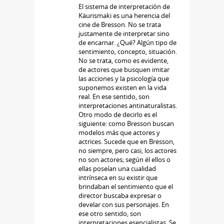
El sistema de interpretación de
Käurismaki es una herencia del
cine de Bresson. No se trata
justamente de interpretar sino
de encarnar. ¿Qué? Algún tipo de
sentimiento, concepto, situación.
No se trata, como es evidente,
de actores que busquen imitar
las acciones y la psicología que
suponemos existen en la vida
real. En ese sentido, son
interpretaciones antinaturalistas.
Otro modo de decirlo es el
siguiente: como Bresson buscan
modelos más que actores y
actrices. Sucede que en Bresson,
no siempre, pero casi, los actores
no son actores; según él ellos o
ellas poseían una cualidad
intrínseca en su existir que
brindaban el sentimiento que el
director buscaba expresar o
develar con sus personajes. En
ese otro sentido, son
interpretaciones esencialistas. Se