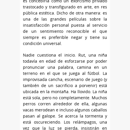
es concebirla como un exorcismo privado
trastocado y transfigurado en arte, en res
pública estética. Dicho de otra manera: es
una de las grandes películas sobre la
insatisfacción personal puesta al servicio
de un sentimiento reconocible el que
siempre es preferible negar y tiene su
condición universal.
Nadie cuestiona el inicio. Rut, una niña
todavía en edad de esforzarse por poder
pronunciar una palabra, camina en un
terreno en el que se juega al fútbol. La
improvisada cancha, escenario de juego (y
también de un sacrificio a porvenir) está
ubicada en la montaña. Ha llovido. La niña
está sola, pero no completamente. Muchos
perros corren alrededor de ella, algunas
vacas merodean e incluso algunos caballos
pasan al galope. Se acerca la tormenta y
está oscureciendo. Los relámpagos, una
vez que la luz se pierda, insistirán en