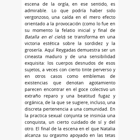
escena de la orgía, en ese sentido, es
admirable. Lo que podría haber sido
vergonzoso, una caída en el mero efecto
orientado a la provocación (como lo fue en
su momento la felatio inicial y final de
Batalla en el cielo
) se transforma en una
victoria estética sobre la sordidez y la
grosería. Aquí Reygadas demuestra ser un
cineasta maduro y de una sensibilidad
exquisita: los cuerpos desnudos de esos
sujetos, a veces con cierto tinte perverso y
en otros casos como emblemas de
existencias que denotan agotamiento
parecen encontrar en el goce colectivo un
extraño reparo y una beatitud fugaz y
orgánica, de la que se sugiere, incluso, una
discreta pertenencia a una comunidad. En
la practica sexual conjunta se insinúa una
conquista, un cierto cuidado de sí y del
otro. El final de la escena en el que Natalia
alcanza su orgasmo apoyado en las tetas