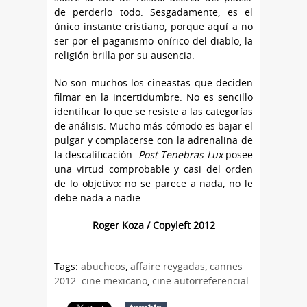
de perderlo todo. Sesgadamente, es el
único instante cristiano, porque aquí a no
ser por el paganismo onírico del diablo, la
religión brilla por su ausencia.
No son muchos los cineastas que deciden
filmar en la incertidumbre. No es sencillo
identificar lo que se resiste a las categorías
de análisis. Mucho más cómodo es bajar el
pulgar y complacerse con la adrenalina de
la descalificación.
Post Tenebras Lux
posee
una virtud comprobable y casi del orden
de lo objetivo: no se parece a nada, no le
debe nada a nadie.
Roger Koza / Copyleft 2012
Tags:
abucheos
,
affaire reygadas
,
cannes
2012. cine mexicano
,
cine autorreferencial