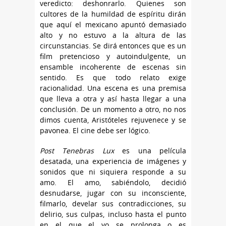
veredicto: deshonrarlo. Quienes son
cultores de la humildad de espíritu dirán
que aquí el mexicano apuntó demasiado
alto y no estuvo a la altura de las
circunstancias. Se dirá entonces que es un
film pretencioso y autoindulgente, un
ensamble incoherente de escenas sin
sentido. Es que todo relato exige
racionalidad. Una escena es una premisa
que lleva a otra y así hasta llegar a una
conclusión. De un momento a otro, no nos
dimos cuenta, Aristóteles rejuvenece y se
pavonea. El cine debe ser lógico.
Post Tenebras Lux
es una película
desatada, una experiencia de imágenes y
sonidos que ni siquiera responde a su
amo. El amo, sabiéndolo, decidió
desnudarse, jugar con su inconsciente,
filmarlo, develar sus contradicciones, su
delirio, sus culpas, incluso hasta el punto
en el que el yo se prolonga o es