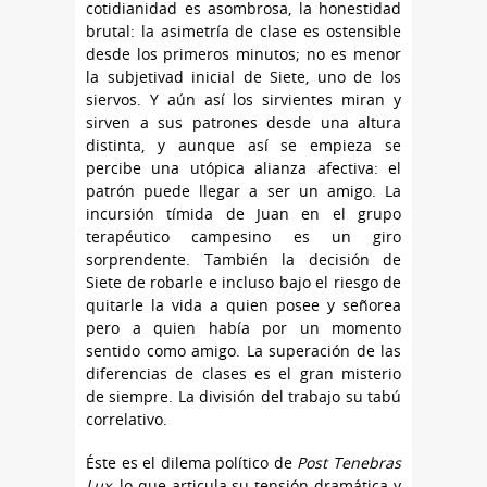
cotidianidad es asombrosa, la honestidad
brutal: la asimetría de clase es ostensible
desde los primeros minutos; no es menor
la subjetivad inicial de Siete, uno de los
siervos. Y aún así los sirvientes miran y
sirven a sus patrones desde una altura
distinta, y aunque así se empieza se
percibe una utópica alianza afectiva: el
patrón puede llegar a ser un amigo. La
incursión tímida de Juan en el grupo
terapéutico campesino es un giro
sorprendente. También la decisión de
Siete de robarle e incluso bajo el riesgo de
quitarle la vida a quien posee y señorea
pero a quien había por un momento
sentido como amigo. La superación de las
diferencias de clases es el gran misterio
de siempre. La división del trabajo su tabú
correlativo.
Éste es el dilema político de
Post Tenebras
Lux
, lo que articula su tensión dramática y