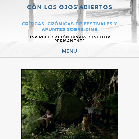
CON LOS OJOS ABIERTOS
CRÍTICAS, CRÓNICAS DE FESTIVALES Y
APUNTES SOBRE CINE
UNA PUBLICACIÓN DIARIA, CINEFILIA
PERMANENTE
MENU