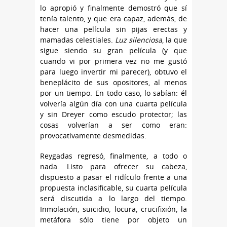
lo apropió y finalmente demostró que sí
tenía talento, y que era capaz, además, de
hacer una película sin pijas erectas y
mamadas celestiales.
Luz silenciosa
, la que
sigue siendo su gran película (y que
cuando vi por primera vez no me gustó
para luego invertir mi parecer), obtuvo el
beneplácito de sus opositores, al menos
por un tiempo. En todo caso, lo sabían: él
volvería algún día con una cuarta película
y sin Dreyer como escudo protector; las
cosas volverían a ser como eran:
provocativamente desmedidas.
Reygadas regresó, finalmente, a todo o
nada. Listo para ofrecer su cabeza,
dispuesto a pasar el ridículo frente a una
propuesta inclasificable, su cuarta película
será discutida a lo largo del tiempo.
Inmolación, suicidio, locura, crucifixión, la
metáfora sólo tiene por objeto un