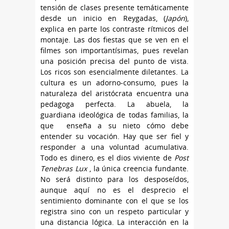
tensión de clases presente temáticamente
desde un inicio en Reygadas, (
Japón
),
explica en parte los contraste rítmicos del
montaje. Las dos fiestas que se ven en el
filmes son importantísimas, pues revelan
una posición precisa del punto de vista.
Los ricos son esencialmente diletantes. La
cultura es un adorno-consumo, pues la
naturaleza del aristócrata encuentra una
pedagoga perfecta. La abuela, la
guardiana ideológica de todas familias, la
que enseña a su nieto cómo debe
entender su vocación. Hay que ser fiel y
responder a una voluntad acumulativa.
Todo es dinero, es el dios viviente de
Post
Tenebras Lux
, la única creencia fundante.
No será distinto para los desposeídos,
aunque aquí no es el desprecio el
sentimiento dominante con el que se los
registra sino con un respeto particular y
una distancia lógica. La interacción en la