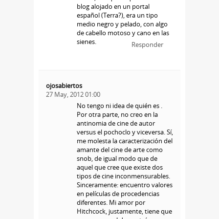
blog alojado en un portal
español (Terra?), era un tipo
medio negro y pelado, con algo
de cabello motoso y cano en las
sienes.
Responder
ojosabiertos
27 May, 2012 01:00
No tengo ni idea de quién es .
Por otra parte, no creo en la
antinomia de cine de autor
versus el pochoclo y viceversa. Sí,
me molesta la caracterización del
amante del cine de arte como
snob, de igual modo que de
aquel que cree que existe dos
tipos de cine inconmensurables.
Sinceramente: encuentro valores
en películas de procedencias
diferentes. Mi amor por
Hitchcock, justamente, tiene que