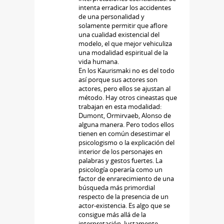
intenta erradicar los accidentes
de una personalidad y
solamente permitir que aflore
una cualidad existencial del
modelo, el que mejor vehiculiza
una modalidad espiritual de la
vida humana.
En los Kaurismaki no es del todo
así porque sus actores son
actores, pero ellos se ajustan al
método. Hay otros cineastas que
trabajan en esta modalidad:
Dumont, Ormirvaeb, Alonso de
alguna manera. Pero todos ellos
tienen en común desestimar el
psicologismo o la explicación del
interior de los personajes en
palabras y gestos fuertes. La
psicología operaría como un
factor de enrarecimiento de una
búsqueda más primordial
respecto de la presencia de un
actor-existencia. Es algo que se
consigue más allá de la
interpretación. Justamente