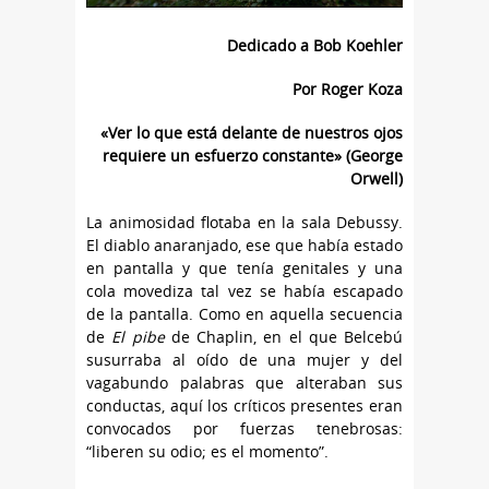
Dedicado a Bob Koehler
Por Roger Koza
«Ver lo que está delante de nuestros ojos
requiere un esfuerzo constante» (George
Orwell)
La animosidad flotaba en la sala Debussy.
El diablo anaranjado, ese que había estado
en pantalla y que tenía genitales y una
cola movediza tal vez se había escapado
de la pantalla. Como en aquella secuencia
de
El pibe
de Chaplin, en el que Belcebú
susurraba al oído de una mujer y del
vagabundo palabras que alteraban sus
conductas, aquí los críticos presentes eran
convocados por fuerzas tenebrosas:
“liberen su odio; es el momento”.