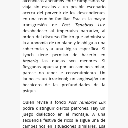
alcohólicos anónimos entre campesinos se
viaja sin escalas a un posible escenario
acerca del porvenir de los descendientes
en una reunión familiar. Esta es la mayor
transgresión de
Post Tenebras Lux
:
desobedecer al imperativo narrativo, al
orden del discurso fílmico que administra
la autonomía de un plano y lo obliga a una
coherencia y a una lógica específica. Si
Lynch tiene permiso de hacerlo en
Imperio
, las quejas son menores. Si
Reygadas apuesta por un camino similar,
parece no tener e consentimiento. Un
latino es un irracional; un anglosajón un
hechicero de las profundidades de la
psiquis.
Quien revise a fondo
Post Tenebras Lux
podrá distinguir ciertos patrones. Hay un
juego dialéctico en el montaje. A una
secuencia festiva de ricos le sigue una de
campesinos en situaciones similares. Esa