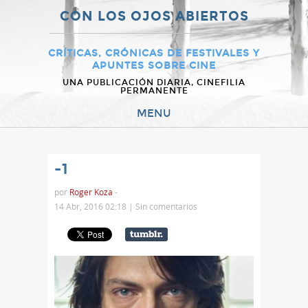
CON LOS OJOS ABIERTOS
CRÍTICAS, CRÓNICAS DE FESTIVALES Y
APUNTES SOBRE CINE
UNA PUBLICACIÓN DIARIA, CINEFILIA
PERMANENTE
MENU
-1
por
Roger Koza
-
14 Abr, 2016 02:18 |
Sin comentarios