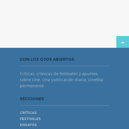
CON LOS OJOS ABIERTOS
Críticas, crónicas de festivales y apuntes
sobre cine. Una publicación diaria, cinefilia
permanente.
SECCIONES
CRÍTICAS
FESTIVALES
ENSAYOS