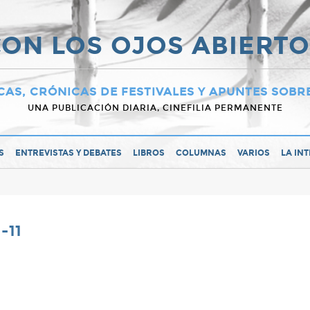
ON LOS OJOS ABIERT
CAS, CRÓNICAS DE FESTIVALES Y APUNTES SOBR
UNA PUBLICACIÓN DIARIA, CINEFILIA PERMANENTE
S
ENTREVISTAS Y DEBATES
LIBROS
COLUMNAS
VARIOS
LA IN
-11