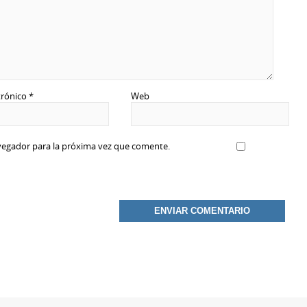
trónico
*
Web
vegador para la próxima vez que comente.