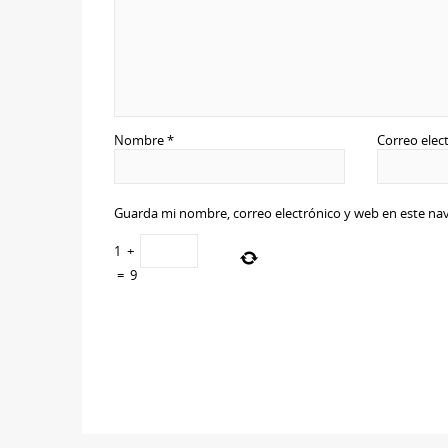
Nombre
*
Correo elec
Guarda mi nombre, correo electrónico y web en este na
1
+
=
9