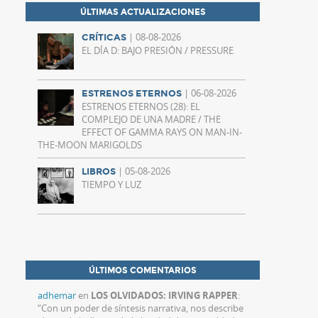
ÚLTIMAS ACTUALIZACIONES
| 08-08-2026
CRÍTICAS
EL DÍA D: BAJO PRESIÓN / PRESSURE
| 06-08-2026
ESTRENOS ETERNOS
ESTRENOS ETERNOS (28): EL
COMPLEJO DE UNA MADRE / THE
EFFECT OF GAMMA RAYS ON MAN-IN-
THE-MOON MARIGOLDS
| 05-08-2026
LIBROS
TIEMPO Y LUZ
ÚLTIMOS COMENTARIOS
adhemar
en
LOS OLVIDADOS: IRVING RAPPER
:
“
Con un poder de síntesis narrativa, nos describe