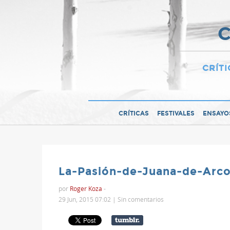
C
CRÍTI
CRÍTICAS
FESTIVALES
ENSAYO
La-Pasión-de-Juana-de-Arco
por
Roger Koza
-
29 Jun, 2015 07:02 |
Sin comentarios