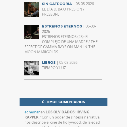
| 08-08-2026
SIN CATEGORÍA
EL DÍA D: BAJO PRESIÓN /
PRESSURE
| 06-08-
ESTRENOS ETERNOS
2026
ESTRENOS ETERNOS (28): EL
COMPLEJO DE UNA MADRE / THE
EFFECT OF GAMMA RAYS ON MAN-IN-THE-
MOON MARIGOLDS
| 05-08-2026
LIBROS
TIEMPO Y LUZ
ÚLTIMOS COMENTARIOS
adhemar
en
LOS OLVIDADOS: IRVING
RAPPER
: “
Con un poder de síntesis narrativa,
nos describe el cine de hollywood, de la edad