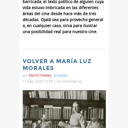
barricada, el texto político de alguien cuya
vida estuvo imbricada en las diferentes
áreas del cine desde hace más de tres
décadas. Ojalá sea para provecho general
o, en cualquier caso, sirva para ilustrar
una posibilidad real para nuestro cine.
VOLVER A MARÍA LUZ
MORALES
por
Martin Pawley
-
Ensayos
17 Sep, 2025 12:06 |
Sin comentarios