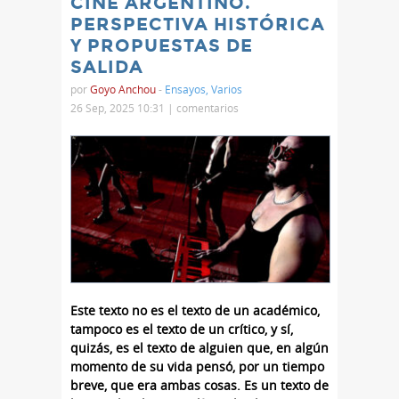
CINE ARGENTINO.
PERSPECTIVA HISTÓRICA
Y PROPUESTAS DE
SALIDA
por
Goyo Anchou
-
Ensayos
,
Varios
26 Sep, 2025 10:31 |
comentarios
Este texto no es el texto de un académico,
tampoco es el texto de un crítico, y sí,
quizás, es el texto de alguien que, en algún
momento de su vida pensó, por un tiempo
breve, que era ambas cosas. Es un texto de