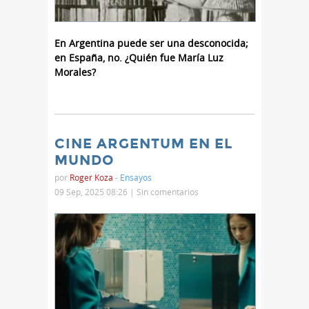
En Argentina puede ser una desconocida;
en España, no. ¿Quién fue María Luz
Morales?
CINE ARGENTUM EN EL
MUNDO
por
Roger Koza
-
Ensayos
09 Sep, 2025 08:26 |
Sin comentarios