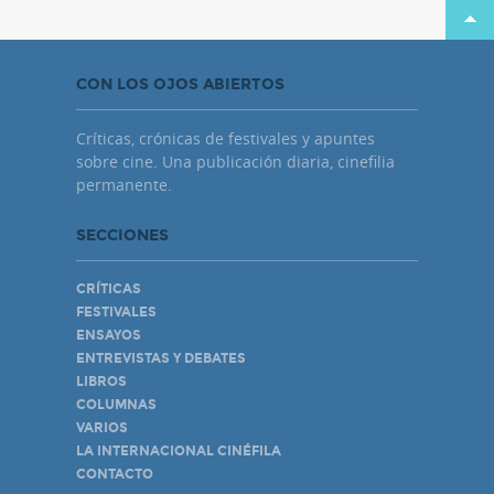
CON LOS OJOS ABIERTOS
Críticas, crónicas de festivales y apuntes
sobre cine. Una publicación diaria, cinefilia
permanente.
SECCIONES
CRÍTICAS
FESTIVALES
ENSAYOS
ENTREVISTAS Y DEBATES
LIBROS
COLUMNAS
VARIOS
LA INTERNACIONAL CINÉFILA
CONTACTO