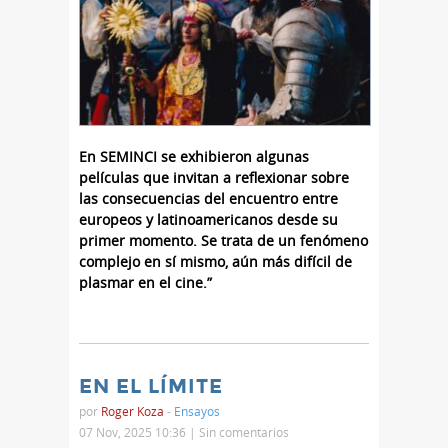
En SEMINCI se exhibieron algunas
películas que invitan a reflexionar sobre
las consecuencias del encuentro entre
europeos y latinoamericanos desde su
primer momento. Se trata de un fenómeno
complejo en sí mismo, aún más difícil de
plasmar en el cine.”
EN EL LÍMITE
por
Roger Koza
-
Ensayos
07 Nov, 2025 10:36 |
Sin comentarios