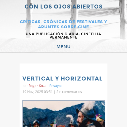
CON LOS OJOS ABIERTOS
CRÍTICAS, CRÓNICAS DE FESTIVALES Y
APUNTES SOBRE CINE
UNA PUBLICACIÓN DIARIA, CINEFILIA
PERMANENTE
MENU
VERTICAL Y HORIZONTAL
por
Roger Koza
-
Ensayos
19 Nov, 2025 03:51 |
Sin comentarios