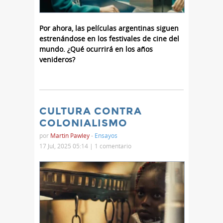
Por ahora, las películas argentinas siguen
estrenándose en los festivales de cine del
mundo. ¿Qué ocurrirá en los años
venideros?
CULTURA CONTRA
COLONIALISMO
por
Martin Pawley
-
Ensayos
17 Jul, 2025 05:14 |
1 comentario