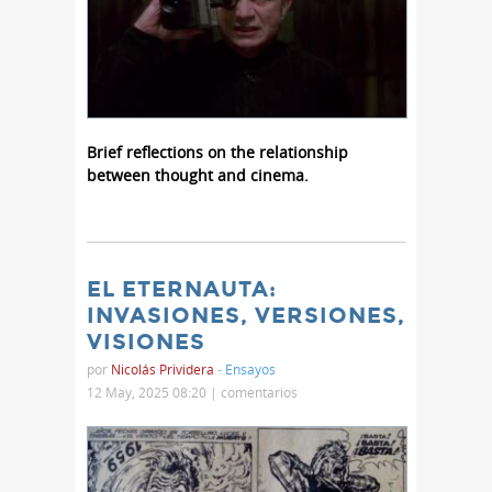
Brief reflections on the relationship
between thought and cinema.
EL ETERNAUTA:
INVASIONES, VERSIONES,
VISIONES
por
Nicolás Prividera
-
Ensayos
12 May, 2025 08:20 |
comentarios