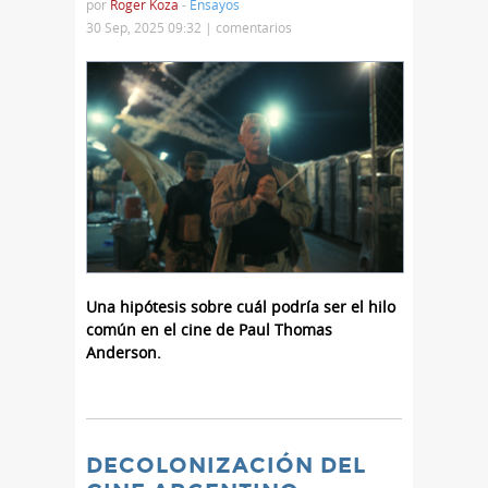
por
Roger Koza
-
Ensayos
30 Sep, 2025 09:32 |
comentarios
Una hipótesis sobre cuál podría ser el hilo
común en el cine de Paul Thomas
Anderson.
DECOLONIZACIÓN DEL