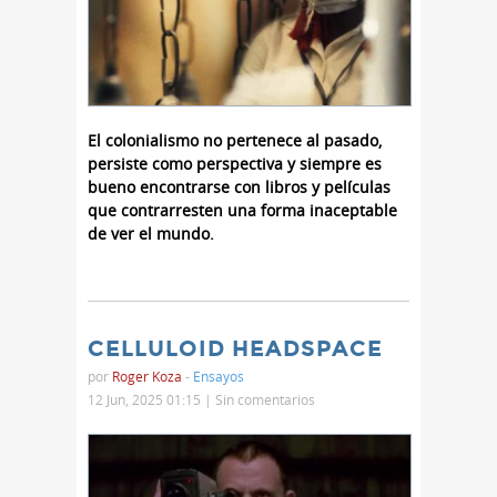
El colonialismo no pertenece al pasado,
persiste como perspectiva y siempre es
bueno encontrarse con libros y películas
que contrarresten una forma inaceptable
de ver el mundo.
CELLULOID HEADSPACE
por
Roger Koza
-
Ensayos
12 Jun, 2025 01:15 |
Sin comentarios