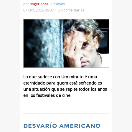
por
Roger Koza
-
Ensayos
07 Oct, 2025 06:37 |
Sin comentarios
Lo que sudece con Um minuto é uma
eternidade para quem está sofrendo es
una situación que se repite todos los años
en los festivales de cine.
DESVARÍO AMERICANO