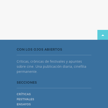
CON LOS OJOS ABIERTOS
Críticas, crónicas de festivales y apuntes
sobre cine. Una publicación diaria, cinefilia
permanente.
SECCIONES
CRÍTICAS
FESTIVALES
ENSAYOS