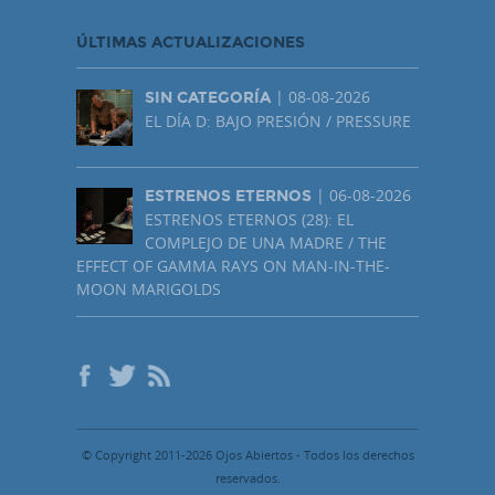
ÚLTIMAS ACTUALIZACIONES
| 08-08-2026
SIN CATEGORÍA
EL DÍA D: BAJO PRESIÓN / PRESSURE
| 06-08-2026
ESTRENOS ETERNOS
ESTRENOS ETERNOS (28): EL
COMPLEJO DE UNA MADRE / THE
EFFECT OF GAMMA RAYS ON MAN-IN-THE-
MOON MARIGOLDS
© Copyright 2011-2026 Ojos Abiertos - Todos los derechos
reservados.