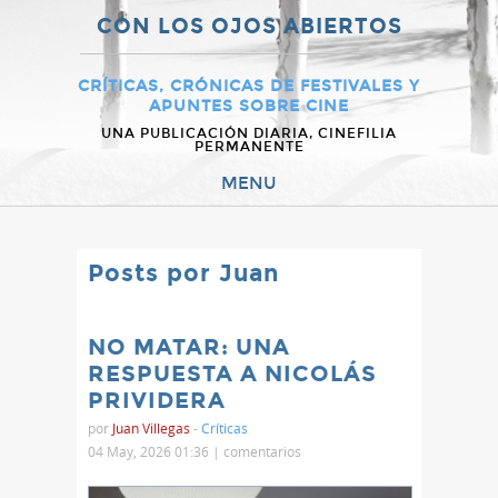
CON LOS OJOS ABIERTOS
CRÍTICAS, CRÓNICAS DE FESTIVALES Y
APUNTES SOBRE CINE
UNA PUBLICACIÓN DIARIA, CINEFILIA
PERMANENTE
MENU
Posts por Juan
NO MATAR: UNA
RESPUESTA A NICOLÁS
PRIVIDERA
por
Juan Villegas
-
Críticas
04 May, 2026 01:36 |
comentarios