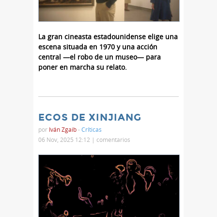
La gran cineasta estadounidense elige una
escena situada en 1970 y una acción
central —el robo de un museo— para
poner en marcha su relato.
ECOS DE XINJIANG
por
Iván Zgaib
-
Críticas
06 Nov, 2025 12:12 |
comentarios