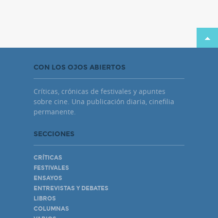
CON LOS OJOS ABIERTOS
Críticas, crónicas de festivales y apuntes
sobre cine. Una publicación diaria, cinefilia
permanente.
SECCIONES
CRÍTICAS
FESTIVALES
ENSAYOS
ENTREVISTAS Y DEBATES
LIBROS
COLUMNAS