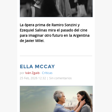
La ópera prima de Ramiro Sonzini y
Ezequiel Salinas mira el pasado del cine
para imaginar otro futuro en la Argentina
de Javier Milei.
ELLA MCCAY
por
Iván Zgaib
-
Críticas
25 Feb, 2026 12:32 |
Sin comentarios