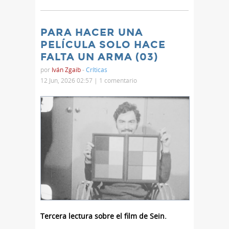
PARA HACER UNA
PELÍCULA SOLO HACE
FALTA UN ARMA (03)
por
Iván Zgaib
-
Críticas
12 Jun, 2026 02:57 |
1 comentario
Tercera lectura sobre el film de Sein.