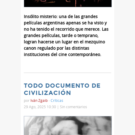
Insólito misterio: una de las grandes
películas argentinas apenas se ha visto y
no ha tenido el recorrido que merece. Las
grandes películas, tarde o temprano,
logran hacerse un lugar en el mezquino
canon regulado por las distintas
instituciones del cine contemporáneo.
TODO DOCUMENTO DE
CIVILIZACIÓN
por
Iván Zgaib
-
Críticas
29 Ago, 2025 10:30 |
Sin comentarios