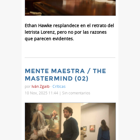
Ethan Hawke resplandece en el retrato del
letrista Lorenz, pero no por las razones
que parecen evidentes.
MENTE MAESTRA / THE
MASTERMIND (02)
por
Iván Zgaib
-
Críticas
10 Nov, 2025 11:44 |
Sin comentarios