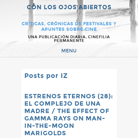
CON LOS OJOS ABIERTOS
CRÍTICAS, CRÓNICAS DE FESTIVALES Y
APUNTES SOBRE CINE
UNA PUBLICACIÓN DIARIA, CINEFILIA
PERMANENTE
MENU
Posts por IZ
ESTRENOS ETERNOS (28):
EL COMPLEJO DE UNA
MADRE / THE EFFECT OF
GAMMA RAYS ON MAN-
IN-THE-MOON
MARIGOLDS