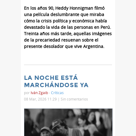
​En los años 90, Heddy Honnigman filmó
una película deslumbrante que miraba
cómo la crisis política y económica había
devastado la vida de las personas en Perú.
Treinta años más tarde, aquellas imágenes
de la precariedad resuenan sobre el
presente desolador que vive Argentina.
LA NOCHE ESTÁ
MARCHÁNDOSE YA
por
Iván Zgaib
-
Críticas
08 Mar, 2026 11:29 |
Sin comentarios