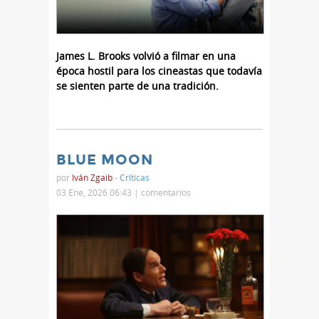
James L. Brooks volvió a filmar en una
época hostil para los cineastas que todavía
se sienten parte de una tradición.
BLUE MOON
por
Iván Zgaib
-
Críticas
03 Ene, 2026 06:43 |
comentarios