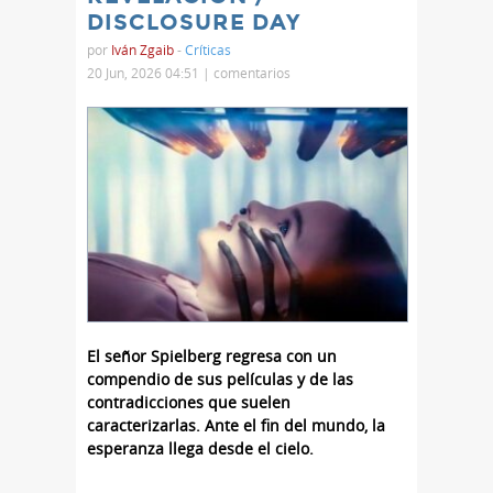
DISCLOSURE DAY
por
Iván Zgaib
-
Críticas
20 Jun, 2026 04:51 |
comentarios
El señor Spielberg regresa con un
compendio de sus películas y de las
contradicciones que suelen
caracterizarlas. Ante el fin del mundo, la
esperanza llega desde el cielo.