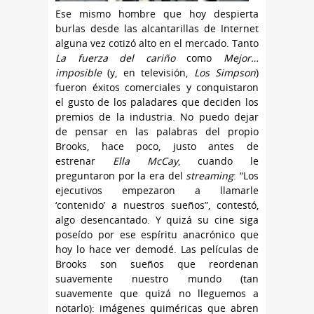
Ese mismo hombre que hoy despierta
burlas desde las alcantarillas de Internet
alguna vez cotizó alto en el mercado. Tanto
La fuerza del cariño
como
Mejor…
imposible
(y, en televisión,
Los Simpson
)
fueron éxitos comerciales y conquistaron
el gusto de los paladares que deciden los
premios de la industria. No puedo dejar
de pensar en las palabras del propio
Brooks, hace poco, justo antes de
estrenar
Ella McCay
, cuando le
preguntaron por la era del
streaming
: “Los
ejecutivos empezaron a llamarle
‘contenido’ a nuestros sueños”, contestó,
algo desencantado. Y quizá su cine siga
poseído por ese espíritu anacrónico que
hoy lo hace ver demodé. Las películas de
Brooks son sueños que reordenan
suavemente nuestro mundo (tan
suavemente que quizá no lleguemos a
notarlo): imágenes quiméricas que abren