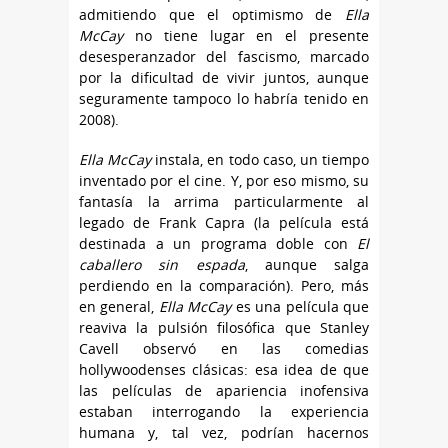
admitiendo que el optimismo de
Ella
McCay
no tiene lugar en el presente
desesperanzador del fascismo, marcado
por la dificultad de vivir juntos, aunque
seguramente tampoco lo habría tenido en
2008).
Ella McCay
instala, en todo caso, un tiempo
inventado por el cine. Y, por eso mismo, su
fantasía la arrima particularmente al
legado de Frank Capra (la película está
destinada a un programa doble con
El
caballero sin espada
, aunque salga
perdiendo en la comparación). Pero, más
en general,
Ella McCay
es una película que
reaviva la pulsión filosófica que Stanley
Cavell observó en las comedias
hollywoodenses clásicas: esa idea de que
las películas de apariencia inofensiva
estaban interrogando la experiencia
humana y, tal vez, podrían hacernos