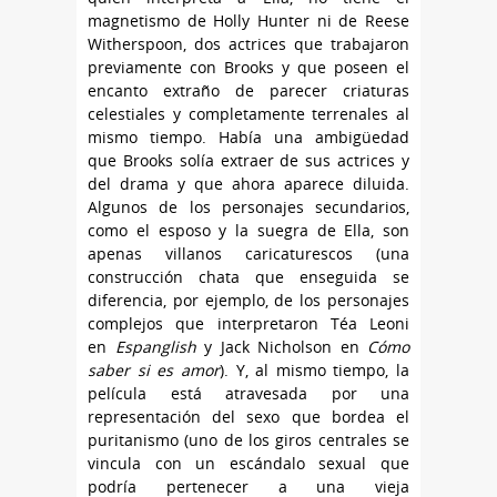
magnetismo de Holly Hunter ni de Reese
Witherspoon, dos actrices que trabajaron
previamente con Brooks y que poseen el
encanto extraño de parecer criaturas
celestiales y completamente terrenales al
mismo tiempo. Había una ambigüedad
que Brooks solía extraer de sus actrices y
del drama y que ahora aparece diluida.
Algunos de los personajes secundarios,
como el esposo y la suegra de Ella, son
apenas villanos caricaturescos (una
construcción chata que enseguida se
diferencia, por ejemplo, de los personajes
complejos que interpretaron Téa Leoni
en
Espanglish
y Jack Nicholson en
Cómo
saber si es amor
). Y, al mismo tiempo, la
película está atravesada por una
representación del sexo que bordea el
puritanismo (uno de los giros centrales se
vincula con un escándalo sexual que
podría pertenecer a una vieja