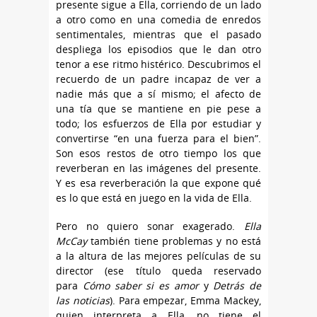
presente sigue a Ella, corriendo de un lado
a otro como en una comedia de enredos
sentimentales, mientras que el pasado
despliega los episodios que le dan otro
tenor a ese ritmo histérico. Descubrimos el
recuerdo de un padre incapaz de ver a
nadie más que a sí mismo; el afecto de
una tía que se mantiene en pie pese a
todo; los esfuerzos de Ella por estudiar y
convertirse “en una fuerza para el bien”.
Son esos restos de otro tiempo los que
reverberan en las imágenes del presente.
Y es esa reverberación la que expone qué
es lo que está en juego en la vida de Ella.
Pero no quiero sonar exagerado.
Ella
McCay
también tiene problemas y no está
a la altura de las mejores películas de su
director (ese título queda reservado
para
Cómo saber si es amor
y
Detrás de
las noticias
). Para empezar, Emma Mackey,
quien interpreta a Ella, no tiene el