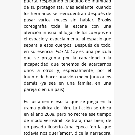
puerta, respetando el pedido de intimidad
de su protagonista. Más adelante, cuando
los hermanos se reencuentran después de
pasar varios meses sin hablar, Brooks
coreografía toda la escena con una
atención inusual al lugar de los cuerpos en
el espacio y, especialmente, al espacio que
separa a esos cuerpos. Después de todo,
en su esencia,
Ella McCay
es una película
que se pregunta por la capacidad o la
incapacidad que tenemos de acercarnos
unos a otros y, especialmente, por el
intento de hacer una vida mejor junto a los
demás (ya sea en una familia, en una
pareja o en un país).
Es justamente eso lo que se juega en la
trama política del film. La ficción se ubica
en el año 2008, pero no recrea ese tiempo
de modo verosímil. Se trata, más bien, de
un pasado ilusorio (una época “en la que
todavía nos queríamos”, dice la narradora,