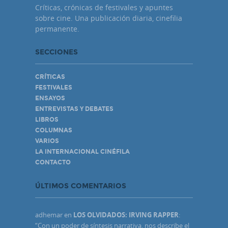
Críticas, crónicas de festivales y apuntes
sobre cine. Una publicación diaria, cinefilia
permanente.
SECCIONES
CRÍTICAS
FESTIVALES
ENSAYOS
ENTREVISTAS Y DEBATES
LIBROS
COLUMNAS
VARIOS
LA INTERNACIONAL CINÉFILA
CONTACTO
ÚLTIMOS COMENTARIOS
adhemar
en
LOS OLVIDADOS: IRVING RAPPER
:
“
Con un poder de síntesis narrativa, nos describe el