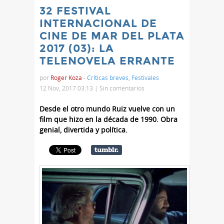
32 FESTIVAL
INTERNACIONAL DE
CINE DE MAR DEL PLATA
2017 (03): LA
TELENOVELA ERRANTE
por
Roger Koza
-
Críticas breves
,
Festivales
12 Nov, 2017 03:13 |
Sin comentarios
Desde el otro mundo Ruiz vuelve con un
film que hizo en la década de 1990. Obra
genial, divertida y política.