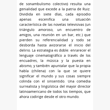
de sonambulismo colectivo) resulta una
genialidad que excede a la patria de Ruiz.
Dividida en siete días, cada episodio
apenas escenifica una situación
característica de las novelas televisivas (un
triángulo amoroso, un encuentro de
amigos, una reunión en un bar, etc.) que
pierden su referencialidad y todo se
desborda hasta avizorarse el inicio del
delirio. La estrategia es doble: enrarecer el
lenguaje cinematográfico a través de los
encuadres, la música y la puesta en
abismo, y también apuntalar que la propia
habla (chilena) con la que se quiere
significar el mundo y sus cosas siempre
colinda con el sinsentido. Una comedia
surrealista y lingüística del mayor director
latinoamericano de todos los tiempos, que
ahora codirige desde el otro mundo.