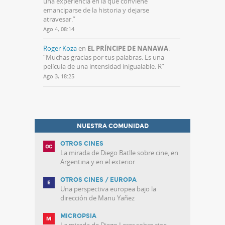
una experiencia en la que conviene
emanciparse de la historia y dejarse
atravesar.
”
Ago 4, 08:14
Roger Koza
en
EL PRÍNCIPE DE NANAWA
:
“
Muchas gracias por tus palabras. Es una
película de una intensidad inigualable. R
”
Ago 3, 18:25
NUESTRA COMUNIDAD
OTROS CINES
La mirada de Diego Batlle sobre cine, en
Argentina y en el exterior
OTROS CINES / EUROPA
Una perspectiva europea bajo la
dirección de Manu Yañez
MICROPSIA