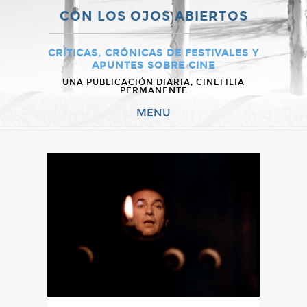
CON LOS OJOS ABIERTOS
CRÍTICAS, CRÓNICAS DE FESTIVALES Y
APUNTES SOBRE CINE
UNA PUBLICACIÓN DIARIA, CINEFILIA
PERMANENTE
MENU