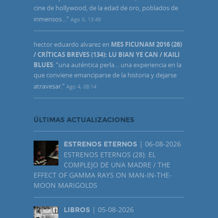
cine de hollywood, de la edad de oro, poblados de
inmensos…
”
Ago 5, 13:49
hector eduardo alvarez
en
MES FICUNAM 2016 (26)
/ CRÍTICAS BREVES (134): LU BIAN YE CAN / KAILI
BLUES
: “
una auténtica perla… una experiencia en la
que conviene emanciparse de la historia y dejarse
atravesar.
”
Ago 4, 08:14
ÚLTIMAS ACTUALIZACIONES
| 06-08-2026
ESTRENOS ETERNOS
ESTRENOS ETERNOS (28): EL
COMPLEJO DE UNA MADRE / THE
EFFECT OF GAMMA RAYS ON MAN-IN-THE-
MOON MARIGOLDS
| 05-08-2026
LIBROS