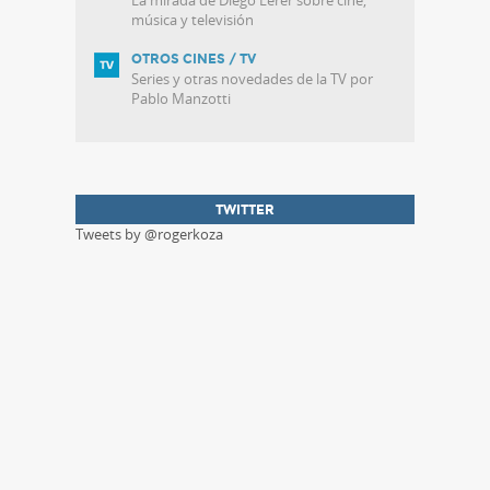
La mirada de Diego Lerer sobre cine,
música y televisión
OTROS CINES / TV
Series y otras novedades de la TV por
Pablo Manzotti
TWITTER
Tweets by @rogerkoza