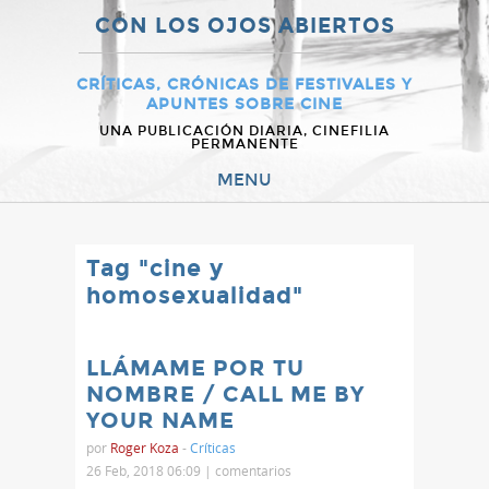
CON LOS OJOS ABIERTOS
CRÍTICAS, CRÓNICAS DE FESTIVALES Y
APUNTES SOBRE CINE
UNA PUBLICACIÓN DIARIA, CINEFILIA
PERMANENTE
MENU
Tag "cine y
homosexualidad"
LLÁMAME POR TU
NOMBRE / CALL ME BY
YOUR NAME
por
Roger Koza
-
Críticas
26 Feb, 2018 06:09 |
comentarios