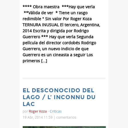
**** Obra maestra ***Hay que verla
**Válida de ver * Tiene un rasgo
redimible ° Sin valor Por Roger Koza
TERNURA INUSUAL El tercero, Argentina,
2014 Escrita y dirigida por Rodrigo
Guerrero *** Hay que verla Segunda
película del director cordobés Rodrigo
Guerrero, un nuevo indicio de que
Guerrero es un cineasta a seguir Los
primeros […]
EL DESCONOCIDO DEL
LAGO / L’ INCONNU DU
LAC
por
Roger Koza
-
Críticas
19 Abr, 2014 11:59 |
comentarios