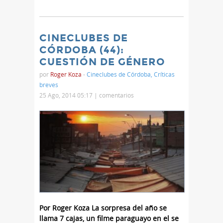
CINECLUBES DE
CÓRDOBA (44):
CUESTIÓN DE GÉNERO
por
Roger Koza
-
Cineclubes de Córdoba
,
Críticas
breves
25 Ago, 2014 05:17 |
comentarios
Por Roger Koza La sorpresa del año se
llama 7 cajas, un filme paraguayo en el se