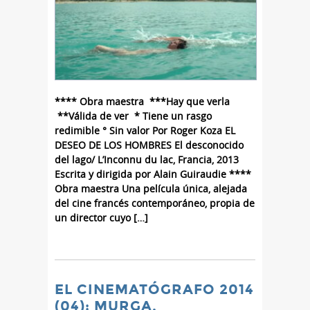
**** Obra maestra ***Hay que verla
**Válida de ver * Tiene un rasgo
redimible ° Sin valor Por Roger Koza EL
DESEO DE LOS HOMBRES El desconocido
del lago/ L’Inconnu du lac, Francia, 2013
Escrita y dirigida por Alain Guiraudie ****
Obra maestra Una película única, alejada
del cine francés contemporáneo, propia de
un director cuyo […]
EL CINEMATÓGRAFO 2014
(04): MURGA,