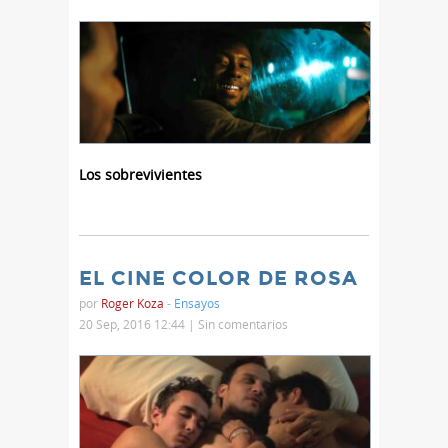
Los sobrevivientes
EL CINE COLOR DE ROSA
por
Roger Koza
-
Ensayos
20 Sep, 2016 12:44 |
Sin comentarios