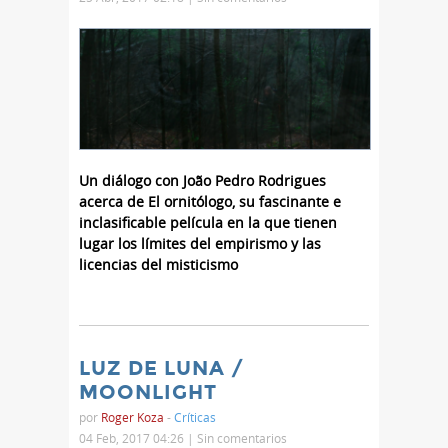
Un diálogo con João Pedro Rodrigues
acerca de El ornitólogo, su fascinante e
inclasificable película en la que tienen
lugar los límites del empirismo y las
licencias del misticismo
LUZ DE LUNA /
MOONLIGHT
por
Roger Koza
-
Críticas
04 Feb, 2017 04:26 |
Sin comentarios