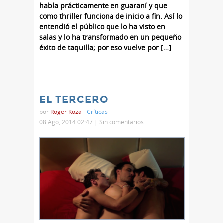
habla prácticamente en guaraní y que
como thriller funciona de inicio a fin. Así lo
entendió el público que lo ha visto en
salas y lo ha transformado en un pequeño
éxito de taquilla; por eso vuelve por […]
EL TERCERO
por
Roger Koza
-
Críticas
08 Ago, 2014 02:47 |
Sin comentarios