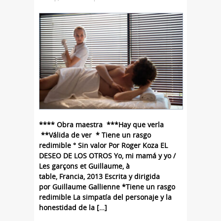
**** Obra maestra ***Hay que verla
**Válida de ver * Tiene un rasgo
redimible ° Sin valor Por Roger Koza EL
DESEO DE LOS OTROS Yo, mi mamá y yo /
Les garçons et Guillaume, à
table, Francia, 2013 Escrita y dirigida
por Guillaume Gallienne *Tiene un rasgo
redimible La simpatía del personaje y la
honestidad de la […]