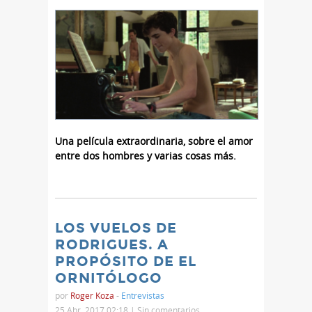
Una película extraordinaria, sobre el amor
entre dos hombres y varias cosas más.
LOS VUELOS DE
RODRIGUES. A
PROPÓSITO DE EL
ORNITÓLOGO
por
Roger Koza
-
Entrevistas
25 Abr, 2017 02:18 |
Sin comentarios