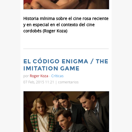
Historia mínima sobre el cine rosa reciente
y en especial en el contexto del cine
cordobés (Roger Koza)
EL CÓDIGO ENIGMA / THE
IMITATION GAME
por
Roger Koza
-
Críticas
07 Feb, 2015 11:21 |
comentarios