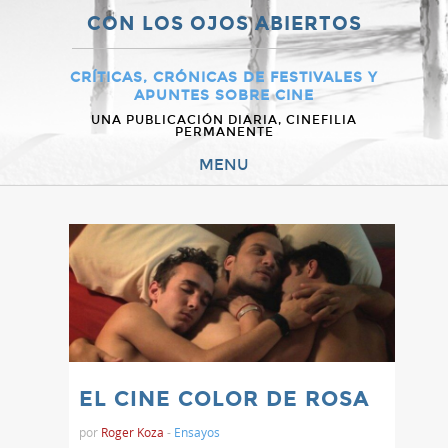
CON LOS OJOS ABIERTOS
CRÍTICAS, CRÓNICAS DE FESTIVALES Y
APUNTES SOBRE CINE
UNA PUBLICACIÓN DIARIA, CINEFILIA
PERMANENTE
MENU
EL CINE COLOR DE ROSA
por
Roger Koza
-
Ensayos