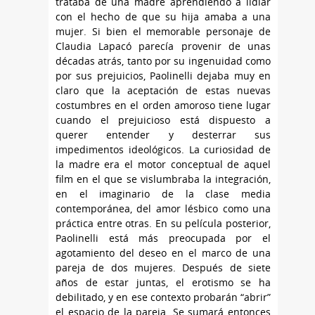
trataba de una madre aprendiendo a lidiar
con el hecho de que su hija amaba a una
mujer. Si bien el memorable personaje de
Claudia Lapacó parecía provenir de unas
décadas atrás, tanto por su ingenuidad como
por sus prejuicios, Paolinelli dejaba muy en
claro que la aceptación de estas nuevas
costumbres en el orden amoroso tiene lugar
cuando el prejuicioso está dispuesto a
querer entender y desterrar sus
impedimentos ideológicos. La curiosidad de
la madre era el motor conceptual de aquel
film en el que se vislumbraba la integración,
en el imaginario de la clase media
contemporánea, del amor lésbico como una
práctica entre otras. En su película posterior,
Paolinelli está más preocupada por el
agotamiento del deseo en el marco de una
pareja de dos mujeres. Después de siete
años de estar juntas, el erotismo se ha
debilitado, y en ese contexto probarán “abrir”
el espacio de la pareja. Se sumará entonces