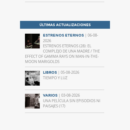
ÚLTIMAS ACTUALIZACIONES
| 06-08-
ESTRENOS ETERNOS
2026
ESTRENOS ETERNOS (28): EL
COMPLEJO DE UNA MADRE / THE
EFFECT OF GAMMA RAYS ON MAN-IN-THE-
MOON MARIGOLDS
| 05-08-2026
LIBROS
TIEMPO Y LUZ
| 03-08-2026
VARIOS
UNA PELÍCULA SIN EPISODIOS NI
PAISAJES (17)