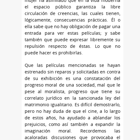
mujer ha asimilado que en la vida moderna
el espacio público garantiza la libre
circulación de creencias, las cuales tienen,
lógicamente, consecuencias prácticas. Él o
ella sabe que no hay obligación de pagar una
entrada para ver estas películas; y sabe
también que puede expresar libremente su
repulsión respecto de éstas. Lo que no
puede hacer es prohibirlas.
Que las películas mencionadas se hayan
estrenado sin reparos y solicitadas en contra
de su exhibición es una constatación del
progreso moral de una sociedad, mal que le
pese al moralista, progreso que tiene su
correlato jurídico en la sancionada ley del
matrimonio igualitario. Es difícil demostrarlo,
pero no hay duda de que el cine, a lo largo
de estos años, ha ayudado a ablandar los
prejuicios, como así también a expandir la
imaginación moral. Recordemos las
acaloradas discusiones que provocaba el