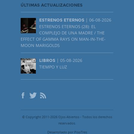
ÚLTIMAS ACTUALIZACIONES
| 06-08-2026
ESTRENOS ETERNOS
ESTRENOS ETERNOS (28): EL
COMPLEJO DE UNA MADRE / THE
EFFECT OF GAMMA RAYS ON MAN-IN-THE-
MOON MARIGOLDS
| 05-08-2026
LIBROS
TIEMPO Y LUZ
© Copyright 2011-2026 Ojos Abiertos - Todos los derechos
reservados.
Desarrollado por PisoTres