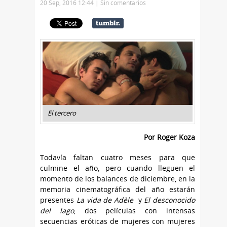
20 Sep, 2016 12:44 |
Sin comentarios
El tercero
Por Roger Koza
Todavía faltan cuatro meses para que
culmine el año, pero cuando lleguen el
momento de los balances de diciembre, en la
memoria cinematográfica del año estarán
presentes
La vida de Adèle
y
El desconocido
del lago
, dos películas con intensas
secuencias eróticas de mujeres con mujeres