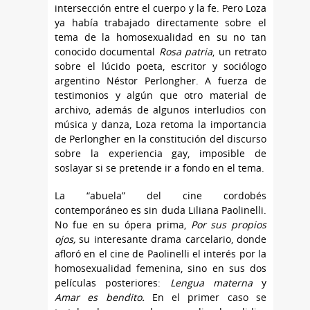
intersección entre el cuerpo y la fe. Pero Loza
ya había trabajado directamente sobre el
tema de la homosexualidad en su no tan
conocido documental
Rosa patria
, un retrato
sobre el lúcido poeta, escritor y sociólogo
argentino Néstor Perlongher. A fuerza de
testimonios y algún que otro material de
archivo, además de algunos interludios con
música y danza, Loza retoma la importancia
de Perlongher en la constitución del discurso
sobre la experiencia gay, imposible de
soslayar si se pretende ir a fondo en el tema.
La “abuela” del cine cordobés
contemporáneo es sin duda Liliana Paolinelli.
No fue en su ópera prima,
Por sus propios
ojos,
su interesante drama carcelario, donde
afloró en el cine de Paolinelli el interés por la
homosexualidad femenina, sino en sus dos
películas posteriores:
Lengua materna
y
Amar es bendito
.
En el primer caso se