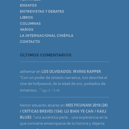
ENSAYOS
ENTREVISTAS Y DEBATES
LIBROS
COLUMNAS
VARIOS
LA INTERNACIONAL CINÉFILA
CONTACTO
ÚLTIMOS COMENTARIOS
adhemar
en
LOS OLVIDADOS: IRVING RAPPER
:
“
Con un poder de síntesis narrativa, nos describe el
cine de hollywood, de la edad de oro, poblados de
inmensos…
”
Ago 5, 13:49
hector eduardo alvarez
en
MES FICUNAM 2016 (26)
/ CRÍTICAS BREVES (134): LU BIAN YE CAN / KAILI
BLUES
: “
una auténtica perla… una experiencia en la
que conviene emanciparse de la historia y dejarse