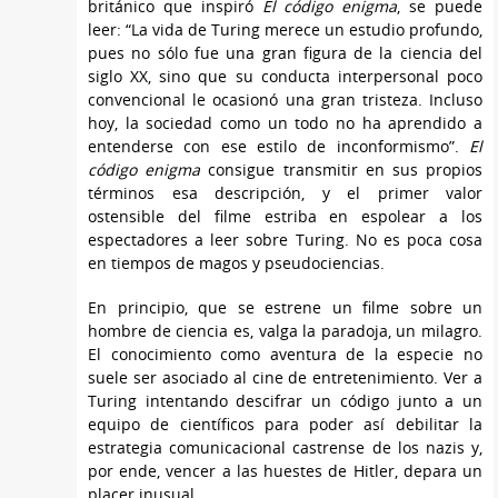
británico que inspiró
El código enigma
, se puede
leer: “La vida de Turing merece un estudio profundo,
pues no sólo fue una gran figura de la ciencia del
siglo XX, sino que su conducta interpersonal poco
convencional le ocasionó una gran tristeza. Incluso
hoy, la sociedad como un todo no ha aprendido a
entenderse con ese estilo de inconformismo”.
El
código enigma
consigue transmitir en sus propios
términos esa descripción, y el primer valor
ostensible del filme estriba en espolear a los
espectadores a leer sobre Turing. No es poca cosa
en tiempos de magos y pseudociencias.
En principio, que se estrene un filme sobre un
hombre de ciencia es, valga la paradoja, un milagro.
El conocimiento como aventura de la especie no
suele ser asociado al cine de entretenimiento. Ver a
Turing intentando descifrar un código junto a un
equipo de científicos para poder así debilitar la
estrategia comunicacional castrense de los nazis y,
por ende, vencer a las huestes de Hitler, depara un
placer inusual.