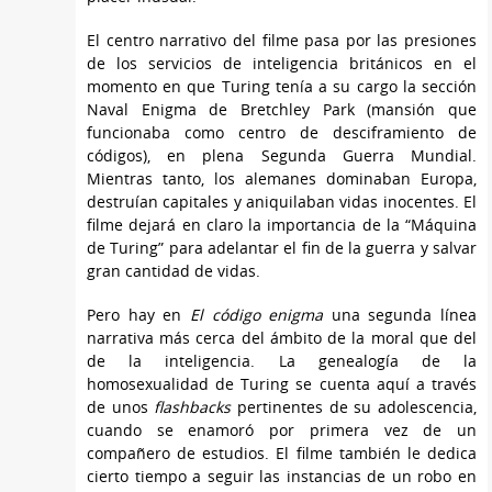
El centro narrativo del filme pasa por las presiones
de los servicios de inteligencia británicos en el
momento en que Turing tenía a su cargo la sección
Naval Enigma de Bretchley Park (mansión que
funcionaba como centro de desciframiento de
códigos), en plena Segunda Guerra Mundial.
Mientras tanto, los alemanes dominaban Europa,
destruían capitales y aniquilaban vidas inocentes. El
filme dejará en claro la importancia de la “Máquina
de Turing” para adelantar el fin de la guerra y salvar
gran cantidad de vidas.
Pero hay en
El código enigma
una segunda línea
narrativa más cerca del ámbito de la moral que del
de la inteligencia. La genealogía de la
homosexualidad de Turing se cuenta aquí a través
de unos
flashbacks
pertinentes de su adolescencia,
cuando se enamoró por primera vez de un
compañero de estudios. El filme también le dedica
cierto tiempo a seguir las instancias de un robo en