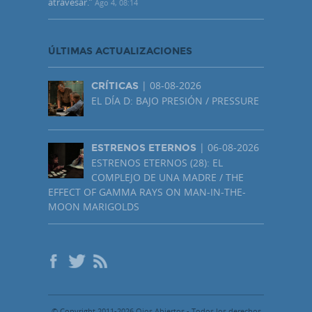
atravesar.
”
Ago 4, 08:14
ÚLTIMAS ACTUALIZACIONES
| 08-08-2026
CRÍTICAS
EL DÍA D: BAJO PRESIÓN / PRESSURE
| 06-08-2026
ESTRENOS ETERNOS
ESTRENOS ETERNOS (28): EL
COMPLEJO DE UNA MADRE / THE
EFFECT OF GAMMA RAYS ON MAN-IN-THE-
MOON MARIGOLDS
© Copyright 2011-2026 Ojos Abiertos - Todos los derechos