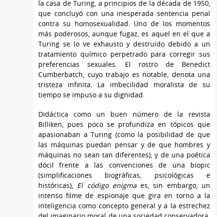
la casa de Turing, a principios de la década de 1950,
que concluyó con una inesperada sentencia penal
contra su homosexualidad. Uno de los momentos
más poderosos, aunque fugaz, es aquel en el que a
Turing se lo ve exhausto y destruido debido a un
tratamiento químico perpetrado para corregir sus
preferencias sexuales. El rostro de Benedict
Cumberbatch, cuyo trabajo es notable, denota una
tristeza infinita. La imbecilidad moralista de su
tiempo se impuso a su dignidad.
Didáctica como un buen número de la revista
Billiken, pues poco se profundiza en tópicos que
apasionaban a Turing (como la posibilidad de que
las máquinas puedan pensar y de que hombres y
máquinas no sean tan diferentes), y de una poética
dócil frente a las convenciones de una biopic
(simplificaciones biográficas, psicológicas e
históricas),
El código enigma
es, sin embargo, un
intenso filme de espionaje que gira en torno a la
inteligencia como concepto general y a la estrechez
del imaginario moral de una sociedad conservadora.