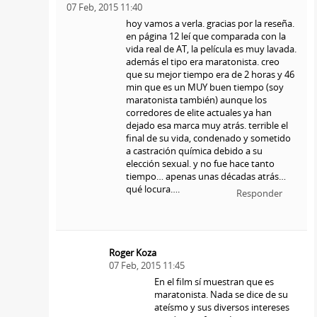
07 Feb, 2015 11:40
hoy vamos a verla. gracias por la reseña.
en página 12 leí que comparada con la
vida real de AT, la película es muy lavada.
además el tipo era maratonista. creo
que su mejor tiempo era de 2 horas y 46
min que es un MUY buen tiempo (soy
maratonista también) aunque los
corredores de elite actuales ya han
dejado esa marca muy atrás. terrible el
final de su vida, condenado y sometido
a castración química debido a su
elección sexual. y no fue hace tanto
tiempo… apenas unas décadas atrás…
qué locura….
Responder
Roger Koza
07 Feb, 2015 11:45
En el film sí muestran que es
maratonista. Nada se dice de su
ateísmo y sus diversos intereses