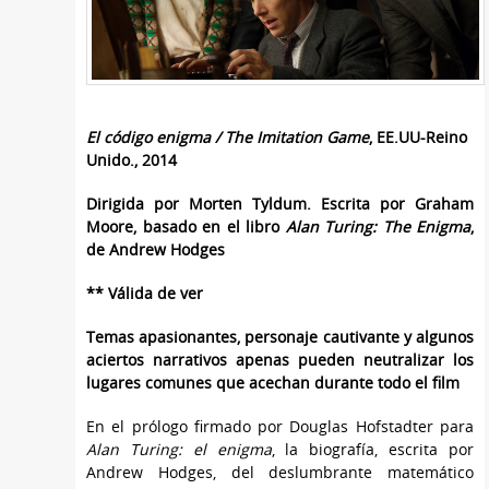
El código enigma /
The Imitation Game
,
EE.UU-Reino
Unido., 2014
Dirigida por
Morten Tyldum. Escrita por Graham
Moore, basado en el libro
Alan Turing: The Enigma
,
de Andrew Hodges
** Válida de ver
Temas apasionantes, personaje cautivante y algunos
aciertos narrativos apenas pueden neutralizar los
lugares comunes que acechan durante todo el film
En el prólogo firmado por Douglas Hofstadter para
Alan Turing: el enigma
, la biografía, escrita por
Andrew Hodges, del deslumbrante matemático