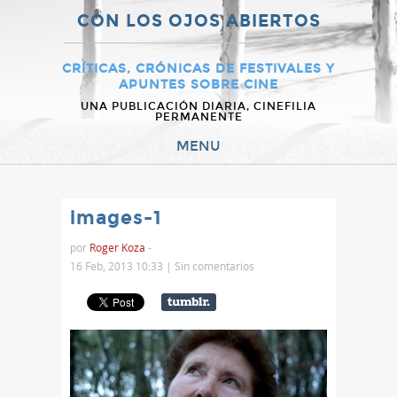
CON LOS OJOS ABIERTOS
CRÍTICAS, CRÓNICAS DE FESTIVALES Y
APUNTES SOBRE CINE
UNA PUBLICACIÓN DIARIA, CINEFILIA
PERMANENTE
MENU
images-1
por
Roger Koza
-
16 Feb, 2013 10:33 |
Sin comentarios