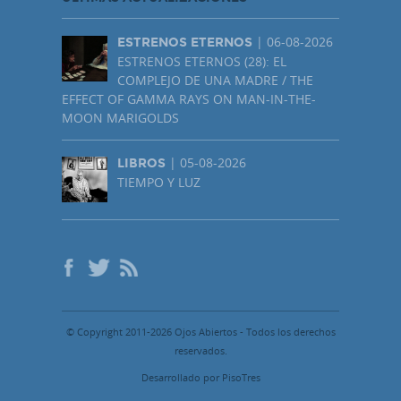
| 06-08-2026
ESTRENOS ETERNOS
ESTRENOS ETERNOS (28): EL
COMPLEJO DE UNA MADRE / THE
EFFECT OF GAMMA RAYS ON MAN-IN-THE-
MOON MARIGOLDS
| 05-08-2026
LIBROS
TIEMPO Y LUZ
© Copyright 2011-2026 Ojos Abiertos - Todos los derechos
reservados.
Desarrollado por PisoTres