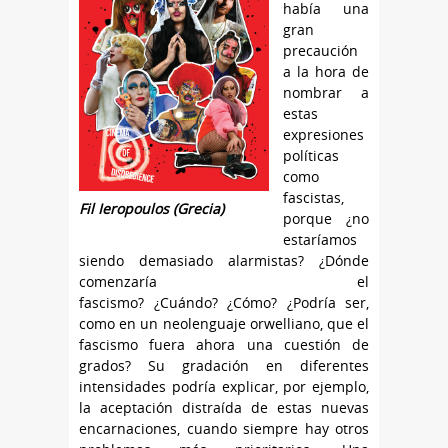
había una
gran
precaución
a la hora de
nombrar a
estas
expresiones
políticas
como
fascistas,
Fil Ieropoulos (Grecia)
porque ¿no
estaríamos
siendo demasiado alarmistas? ¿Dónde
comenzaría el
fascismo? ¿Cuándo? ¿Cómo? ¿Podría ser,
como en un neolenguaje orwelliano, que el
fascismo fuera ahora una cuestión de
grados? Su gradación en diferentes
intensidades podría explicar, por ejemplo,
la aceptación distraída de estas nuevas
encarnaciones, cuando siempre hay otros