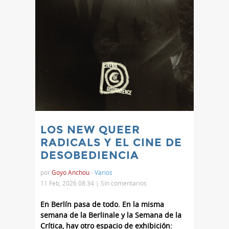
LOS NEW QUEER
RADICALS Y EL CINE DE
DESOBEDIENCIA
por
Goyo Anchou
-
Varios
11 Feb, 2026 08:34 |
Sin comentarios
En Berlín pasa de todo. En la misma
semana de la Berlinale y la Semana de la
Crítica, hay otro espacio de exhibición: