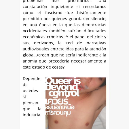
problemas más prioritarios. Una
constatación inquietante si recordamos
cómo el fascismo fue históricamente
permitido por quienes guardaron silencio,
en una época en la que las democracias
occidentales también sufrían dificultades
económicas crónicas. Y el papel del cine y
sus derivados, la red de narrativas
audiovisuales entretejidas para la atención
global, ¿creen que no sería indiferente a la
anomia que precedería necesariamente a
este estado de cosas?
Depende
de
ustedes
si
piensan
que la
industria