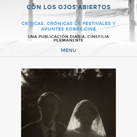
CON LOS OJOS ABIERTOS
CRÍTICAS, CRÓNICAS DE FESTIVALES Y
APUNTES SOBRE CINE
UNA PUBLICACIÓN DIARIA, CINEFILIA
PERMANENTE
MENU