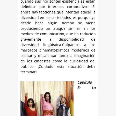
cuando sus horizontes existenciales están
definidos por intereses corporativos. Si
ahora hay facciones que intentan atacar la
diversidad en las sociedades, es porque ya
desde hace algún tiempo se viene
produciendo un ataque similar en los
medios de comunicación, que ha reducido
gravemente la disponibilidad de
diversidad lingüística.Culpamos a los
mercados cinematográficos modernos de
ocultar y desalentar tanto la imaginación
de los cineastas como la curiosidad del
público. ¡Cuidado, esta situación debe
terminar!
Capítulo
3: La