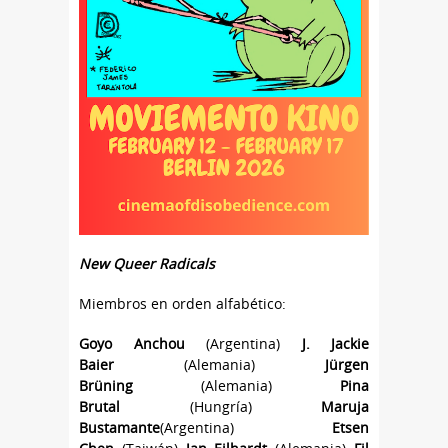
New Queer Radicals
Miembros en orden alfabético:
Goyo Anchou
(Argentina)
J. Jackie
Baier
(Alemania)
Jürgen
Brüning
(Alemania)
Pina
Brutal
(Hungría)
Maruja
Bustamante
(Argentina)
Etsen