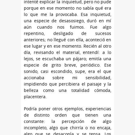
intenté explicar la inquietud, pero no pude
porque en ese momento no sabía qué era
lo que me la provocaba. Esa inquietud,
una especie de desasosiego, duró en mí
aún cuando nos fuimos. Fue algo
repentino, desligado de sucesos
anteriores; no llegué con ella, aconteció en
ese lugar y en ese momento. Recién al otro
día, revisando el material, entendí: a lo
lejos, se escuchaba un pájaro; emitía una
especie de grito breve, periódico. Ese
sonido, casi escondido, supe, era el que
accionaba sobre mi sensibilidad,
impidiendo que percibiera el paisaje y la
belleza como una totalidad cómoda,
placentera.
Podría poner otros ejemplos, experiencias
de distinto orden que tienen una
constante: la percepción de algo
incompleto, algo que chirría o no encaja,
algo que se desacopla y se tensa. Los