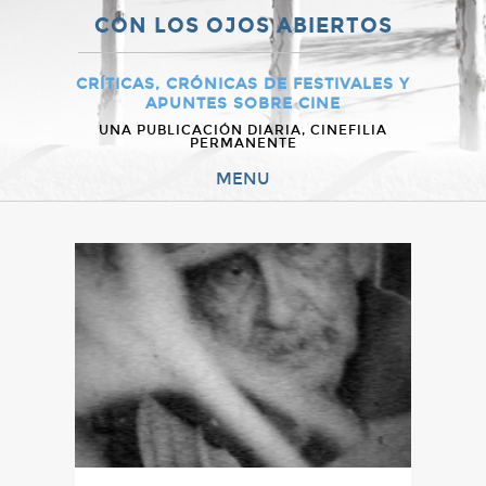
CON LOS OJOS ABIERTOS
CRÍTICAS, CRÓNICAS DE FESTIVALES Y
APUNTES SOBRE CINE
UNA PUBLICACIÓN DIARIA, CINEFILIA
PERMANENTE
MENU