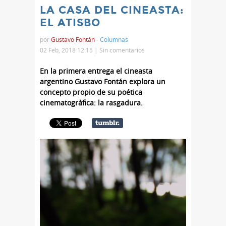
LA CASA DEL CINEASTA:
EL ATISBO
por
Gustavo Fontán
-
Columnas
02 Feb, 2018 12:15 |
Sin comentarios
En la primera entrega el cineasta
argentino Gustavo Fontán explora un
concepto propio de su poética
cinematográfica: la rasgadura.