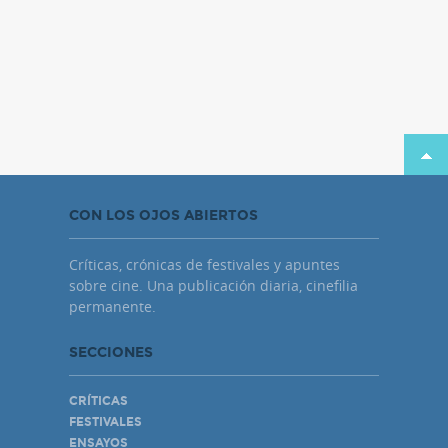
CON LOS OJOS ABIERTOS
Críticas, crónicas de festivales y apuntes
sobre cine. Una publicación diaria, cinefilia
permanente.
SECCIONES
CRÍTICAS
FESTIVALES
ENSAYOS