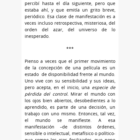
percibí hasta el día siguiente, pero que
estaba ahí, y que emitía un grito breve,
periódico. Esa clase de manifestación es a
veces incluso retrospectiva, misteriosa, del
orden del azar, del universo de lo
inesperado.
***
Pienso a veces que el primer movimiento
de la concepción de una película es un
estado de disponibilidad frente al mundo.
Uno vive con su sensibilidad y sus ideas,
pero acepta, en el inicio, una
especie de
pérdida del control.
Mirar el mundo con
los ojos bien abiertos, desobedientes a lo
aprendido, es parte de una decisión, un
trabajo con uno mismo. Entonces, tal vez,
el mundo se manifieste. A esa
manifestación –de distintos órdenes,
sensible o intelectual, metafísico o político-
que rompe los ojos fosilizados, que pone