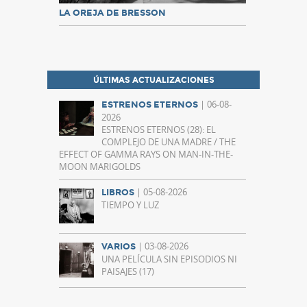
LA OREJA DE BRESSON
ÚLTIMAS ACTUALIZACIONES
| 06-08-
ESTRENOS ETERNOS
2026
ESTRENOS ETERNOS (28): EL
COMPLEJO DE UNA MADRE / THE
EFFECT OF GAMMA RAYS ON MAN-IN-THE-
MOON MARIGOLDS
| 05-08-2026
LIBROS
TIEMPO Y LUZ
| 03-08-2026
VARIOS
UNA PELÍCULA SIN EPISODIOS NI
PAISAJES (17)