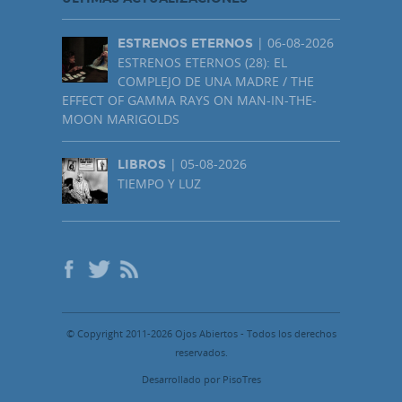
| 06-08-2026
ESTRENOS ETERNOS
ESTRENOS ETERNOS (28): EL
COMPLEJO DE UNA MADRE / THE
EFFECT OF GAMMA RAYS ON MAN-IN-THE-
MOON MARIGOLDS
| 05-08-2026
LIBROS
TIEMPO Y LUZ
© Copyright 2011-2026 Ojos Abiertos - Todos los derechos
reservados.
Desarrollado por PisoTres