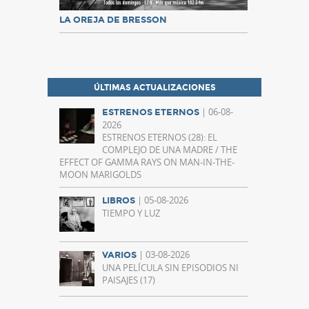
LA OREJA DE BRESSON
ÚLTIMAS ACTUALIZACIONES
| 06-08-
ESTRENOS ETERNOS
2026
ESTRENOS ETERNOS (28): EL
COMPLEJO DE UNA MADRE / THE
EFFECT OF GAMMA RAYS ON MAN-IN-THE-
MOON MARIGOLDS
| 05-08-2026
LIBROS
TIEMPO Y LUZ
| 03-08-2026
VARIOS
UNA PELÍCULA SIN EPISODIOS NI
PAISAJES (17)