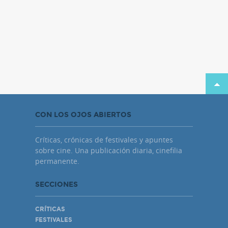
CON LOS OJOS ABIERTOS
Críticas, crónicas de festivales y apuntes
sobre cine. Una publicación diaria, cinefilia
permanente.
SECCIONES
CRÍTICAS
FESTIVALES