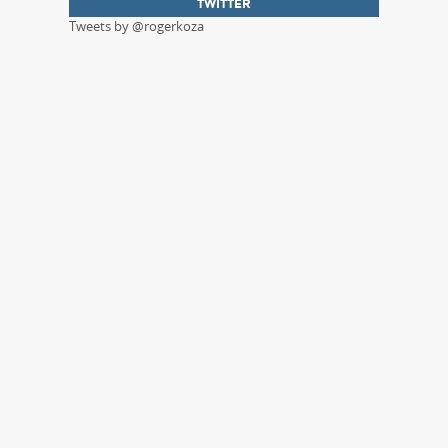
TWITTER
Tweets by @rogerkoza