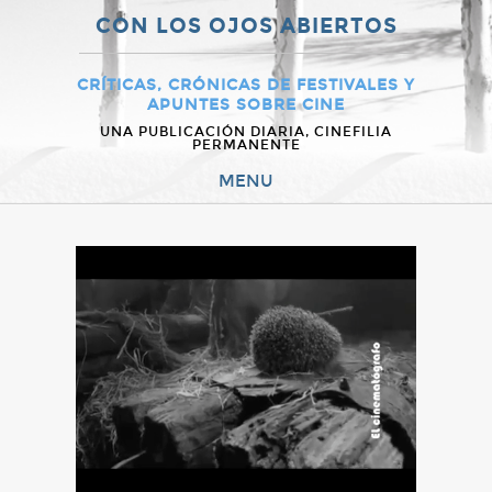
CON LOS OJOS ABIERTOS
CRÍTICAS, CRÓNICAS DE FESTIVALES Y
APUNTES SOBRE CINE
UNA PUBLICACIÓN DIARIA, CINEFILIA
PERMANENTE
MENU