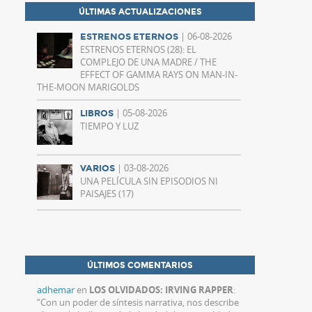
ÚLTIMAS ACTUALIZACIONES
| 06-08-2026
ESTRENOS ETERNOS
ESTRENOS ETERNOS (28): EL
COMPLEJO DE UNA MADRE / THE
EFFECT OF GAMMA RAYS ON MAN-IN-
THE-MOON MARIGOLDS
| 05-08-2026
LIBROS
TIEMPO Y LUZ
| 03-08-2026
VARIOS
UNA PELÍCULA SIN EPISODIOS NI
PAISAJES (17)
ÚLTIMOS COMENTARIOS
adhemar
en
LOS OLVIDADOS: IRVING RAPPER
:
“
Con un poder de síntesis narrativa, nos describe