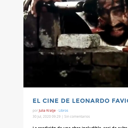
EL CINE DE LEONARDO FAVI
por
Julia Kratje
-
Libros
30 Jul, 2020 09:29 |
Sin comentarios