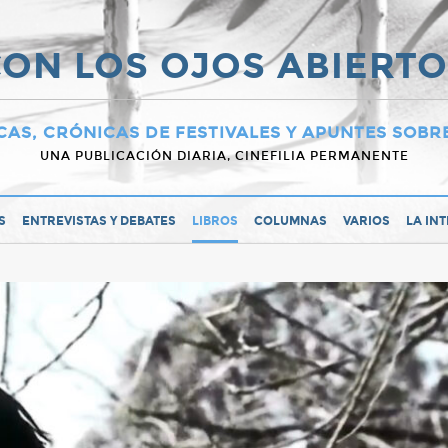
ON LOS OJOS ABIERT
CAS, CRÓNICAS DE FESTIVALES Y APUNTES SOBR
UNA PUBLICACIÓN DIARIA, CINEFILIA PERMANENTE
S
ENTREVISTAS Y DEBATES
LIBROS
COLUMNAS
VARIOS
LA IN