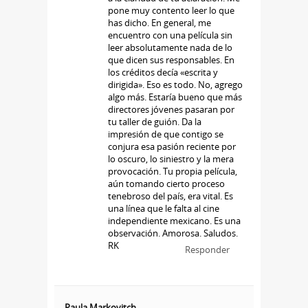
pone muy contento leer lo que
has dicho. En general, me
encuentro con una película sin
leer absolutamente nada de lo
que dicen sus responsables. En
los créditos decía «escrita y
dirigida». Eso es todo. No, agrego
algo más. Estaría bueno que más
directores jóvenes pasaran por
tu taller de guión. Da la
impresión de que contigo se
conjura esa pasión reciente por
lo oscuro, lo siniestro y la mera
provocación. Tu propia película,
aún tomando cierto proceso
tenebroso del país, era vital. Es
una línea que le falta al cine
independiente mexicano. Es una
observación. Amorosa. Saludos.
RK
Responder
Paula Markovitch