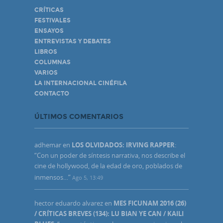
CRÍTICAS
FESTIVALES
ENSAYOS
ENTREVISTAS Y DEBATES
LIBROS
COLUMNAS
VARIOS
LA INTERNACIONAL CINÉFILA
CONTACTO
ÚLTIMOS COMENTARIOS
adhemar
en
LOS OLVIDADOS: IRVING RAPPER
:
“
Con un poder de síntesis narrativa, nos describe el
cine de hollywood, de la edad de oro, poblados de
inmensos…
”
Ago 5, 13:49
hector eduardo alvarez
en
MES FICUNAM 2016 (26)
/ CRÍTICAS BREVES (134): LU BIAN YE CAN / KAILI