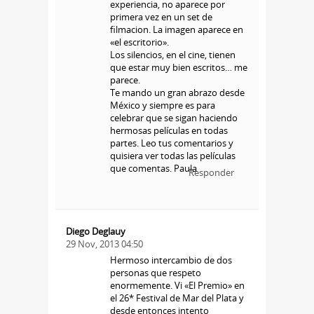
experiencia, no aparece por
primera vez en un set de
filmacion. La imagen aparece en
«el escritorio».
Los silencios, en el cine, tienen
que estar muy bien escritos… me
parece.
Te mando un gran abrazo desde
México y siempre es para
celebrar que se sigan haciendo
hermosas películas en todas
partes. Leo tus comentarios y
quisiera ver todas las películas
que comentas. Paula
Responder
Diego Deglauy
29 Nov, 2013 04:50
Hermoso intercambio de dos
personas que respeto
enormemente. Vi «El Premio» en
el 26* Festival de Mar del Plata y
desde entonces intento