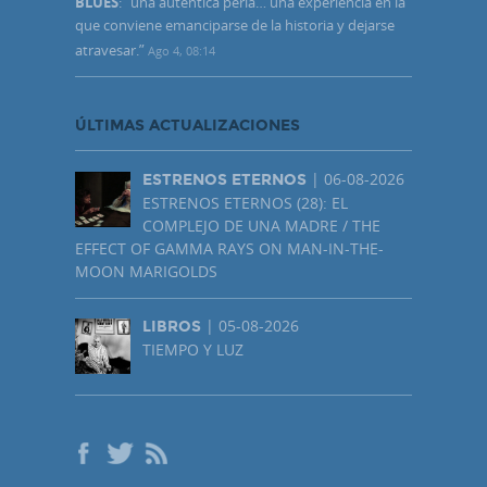
BLUES
: “
una auténtica perla… una experiencia en la
que conviene emanciparse de la historia y dejarse
atravesar.
”
Ago 4, 08:14
ÚLTIMAS ACTUALIZACIONES
| 06-08-2026
ESTRENOS ETERNOS
ESTRENOS ETERNOS (28): EL
COMPLEJO DE UNA MADRE / THE
EFFECT OF GAMMA RAYS ON MAN-IN-THE-
MOON MARIGOLDS
| 05-08-2026
LIBROS
TIEMPO Y LUZ