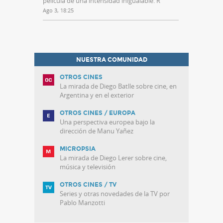
película de una intensidad inigualable. R
”
Ago 3, 18:25
NUESTRA COMUNIDAD
OTROS CINES
La mirada de Diego Batlle sobre cine, en
Argentina y en el exterior
OTROS CINES / EUROPA
Una perspectiva europea bajo la
dirección de Manu Yañez
MICROPSIA
La mirada de Diego Lerer sobre cine,
música y televisión
OTROS CINES / TV
Series y otras novedades de la TV por
Pablo Manzotti