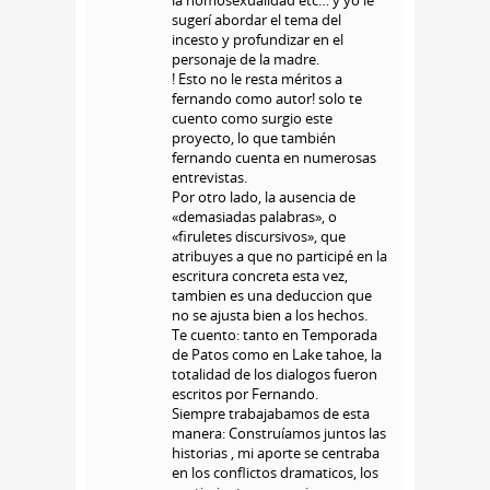
sugerí abordar el tema del
incesto y profundizar en el
personaje de la madre.
! Esto no le resta méritos a
fernando como autor! solo te
cuento como surgio este
proyecto, lo que también
fernando cuenta en numerosas
entrevistas.
Por otro lado, la ausencia de
«demasiadas palabras», o
«firuletes discursivos», que
atribuyes a que no participé en la
escritura concreta esta vez,
tambien es una deduccion que
no se ajusta bien a los hechos.
Te cuento: tanto en Temporada
de Patos como en Lake tahoe, la
totalidad de los dialogos fueron
escritos por Fernando.
Siempre trabajabamos de esta
manera: Construíamos juntos las
historias , mi aporte se centraba
en los conflictos dramaticos, los