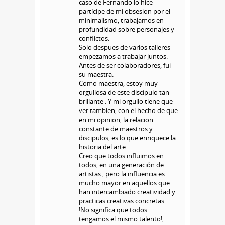
caso de Fernando lo hice
partícipe de mi obsesion por el
minimalismo, trabajamos en
profundidad sobre personajes y
conflictos.
Solo despues de varios talleres
empezamos a trabajar juntos.
Antes de ser colaboradores, fui
su maestra.
Como maestra, estoy muy
orgullosa de este discípulo tan
brillante . Y mi orgullo tiene que
ver tambien, con el hecho de que
en mi opinion, la relacion
constante de maestros y
discipulos, es lo que enriquece la
historia del arte.
Creo que todos influimos en
todos, en una generación de
artistas , pero la influencia es
mucho mayor en aquellos que
han intercambiado creatividad y
practicas creativas concretas.
!No significa que todos
tengamos el mismo talento!,