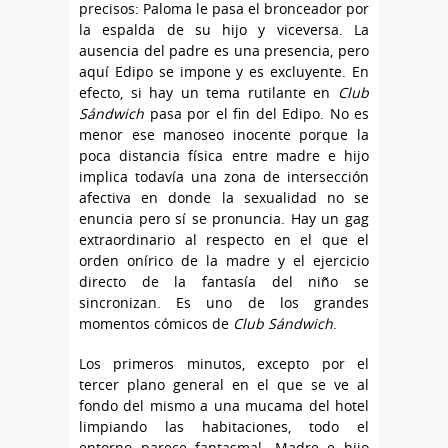
precisos: Paloma le pasa el bronceador por
la espalda de su hijo y viceversa. La
ausencia del padre es una presencia, pero
aquí Edipo se impone y es excluyente. En
efecto, si hay un tema rutilante en
Club
Sándwich
pasa por el fin del Edipo. No es
menor ese manoseo inocente porque la
poca distancia física entre madre e hijo
implica todavía una zona de intersección
afectiva en donde la sexualidad no se
enuncia pero sí se pronuncia. Hay un gag
extraordinario al respecto en el que el
orden onírico de la madre y el ejercicio
directo de la fantasía del niño se
sincronizan. Es uno de los grandes
momentos cómicos de
Club Sándwich
.
Los primeros minutos, excepto por el
tercer plano general en el que se ve al
fondo del mismo a una mucama del hotel
limpiando las habitaciones, todo el
entorno parece fantasmal. Madre e hijo