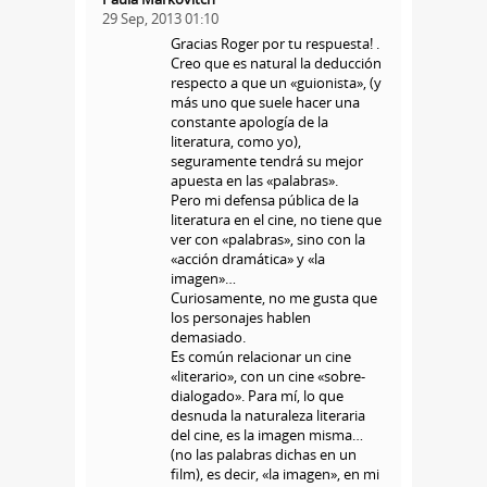
29 Sep, 2013 01:10
Gracias Roger por tu respuesta! .
Creo que es natural la deducción
respecto a que un «guionista», (y
más uno que suele hacer una
constante apología de la
literatura, como yo),
seguramente tendrá su mejor
apuesta en las «palabras».
Pero mi defensa pública de la
literatura en el cine, no tiene que
ver con «palabras», sino con la
«acción dramática» y «la
imagen»…
Curiosamente, no me gusta que
los personajes hablen
demasiado.
Es común relacionar un cine
«literario», con un cine «sobre-
dialogado». Para mí, lo que
desnuda la naturaleza literaria
del cine, es la imagen misma…
(no las palabras dichas en un
film), es decir, «la imagen», en mi