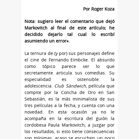
Por Roger Koza
Nota: sugiero leer el comentario que dejó
Markovitch al final de este artículo; he
decidido dejarlo tal cual lo escribí
asumiendo un error».
La ternura de (y por) sus personajes define
el cine de Fernando Eimbcke. El absurdo
como tópico parece ser lo que
secretamente articula sus comedias. Su
especialidad es ostensible: la
adolescencia.
Club Sándwich
, película que
compite por la Concha de Oro en San
Sebastián, es la más minimalista de sus
tres películas a la fecha, y cuenta con una
novedad. En esta ocasión ya no le
acompaña en la escritura del guión la
cordobesa Paula Markovitch; a juzgar por
los resultados, si esto tiene consecuencias
son mínimas, acaso se escuchen un poco