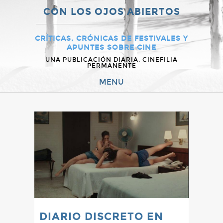
CON LOS OJOS ABIERTOS
CRÍTICAS, CRÓNICAS DE FESTIVALES Y
APUNTES SOBRE CINE
UNA PUBLICACIÓN DIARIA, CINEFILIA
PERMANENTE
MENU
DIARIO DISCRETO EN