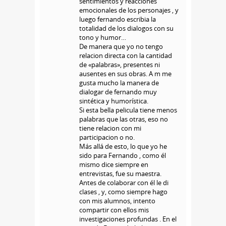
sentimientos y reacciones
emocionales de los personajes , y
luego fernando escribia la
totalidad de los dialogos con su
tono y humor…
De manera que yo no tengo
relacion directa con la cantidad
de «palabras», presentes ni
ausentes en sus obras. A m me
gusta mucho la manera de
dialogar de fernando muy
sintética y humorística.
Si esta bella pelicula tiene menos
palabras que las otras, eso no
tiene relacion con mi
participacion o no.
Más allá de esto, lo que yo he
sido para Fernando , como él
mismo dice siempre en
entrevistas, fue su maestra.
Antes de colaborar con él le di
clases , y, como siempre hago
con mis alumnos, intento
compartir con ellos mis
investigaciones profundas . En el