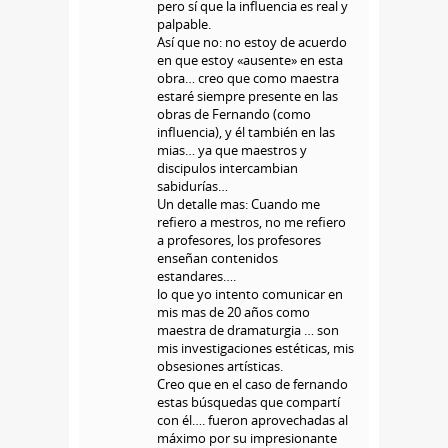
pero sí que la influencia es real y
palpable.
Así que no: no estoy de acuerdo
en que estoy «ausente» en esta
obra… creo que como maestra
estaré siempre presente en las
obras de Fernando (como
influencia), y él también en las
mias… ya que maestros y
discipulos intercambian
sabidurías…
Un detalle mas: Cuando me
refiero a mestros, no me refiero
a profesores, los profesores
enseñan contenidos
estandares….
lo que yo intento comunicar en
mis mas de 20 años como
maestra de dramaturgia … son
mis investigaciones estéticas, mis
obsesiones artísticas.
Creo que en el caso de fernando
estas búsquedas que compartí
con él…. fueron aprovechadas al
máximo por su impresionante