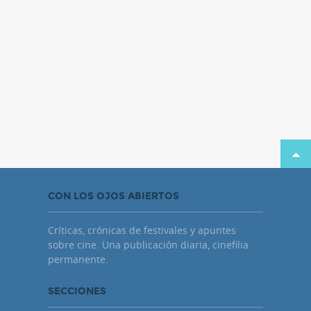
CON LOS OJOS ABIERTOS
Críticas, crónicas de festivales y apuntes
sobre cine. Una publicación diaria, cinefilia
permanente.
SECCIONES