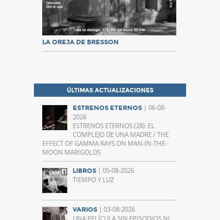
LA OREJA DE BRESSON
ÚLTIMAS ACTUALIZACIONES
| 06-08-
ESTRENOS ETERNOS
2026
ESTRENOS ETERNOS (28): EL
COMPLEJO DE UNA MADRE / THE
EFFECT OF GAMMA RAYS ON MAN-IN-THE-
MOON MARIGOLDS
| 05-08-2026
LIBROS
TIEMPO Y LUZ
| 03-08-2026
VARIOS
UNA PELÍCULA SIN EPISODIOS NI