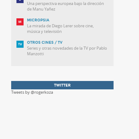
Una perspectiva europea bajo la dirección
de Manu Yañez
MICROPSIA
La mirada de Diego Lerer sobre cine,
música y televisión
OTROS CINES / TV
Series y otras novedades de la TV por Pablo
Manzotti
TWITTER
Tweets by @rogerkoza