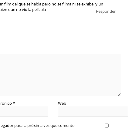
n film del que se habla pero no se filma ni se exhibe, y un
ien que no vio la película
Responder
trónico
*
Web
vegador para la próxima vez que comente.