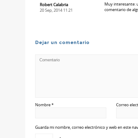
Muy interesante: u
Robert Calabria
comentario de algu
20 Sep, 2014 11:21
Dejar un comentario
Nombre
*
Correo elec
Guarda mi nombre, correo electrónico y web en este na