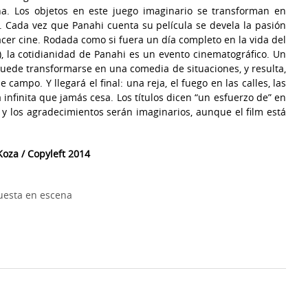
na. Los objetos en este juego imaginario se transforman en
. Cada vez que Panahi cuenta su película se devela la pasión
hacer cine. Rodada como si fuera un día completo en la vida del
), la cotidianidad de Panahi es un evento cinematográfico. Un
 puede transformarse en una comedia de situaciones, y resulta,
campo. Y llegará el final: una reja, el fuego en las calles, las
 infinita que jamás cesa. Los títulos dicen “un esfuerzo de” en
s y los agradecimientos serán imaginarios, aunque el film está
oza / Copyleft 2014
uesta en escena