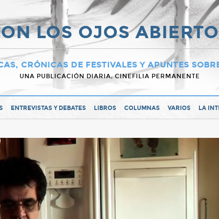
ON LOS OJOS ABIERT
CAS, CRÓNICAS DE FESTIVALES Y APUNTES SOBR
UNA PUBLICACIÓN DIARIA, CINEFILIA PERMANENTE
S
ENTREVISTAS Y DEBATES
LIBROS
COLUMNAS
VARIOS
LA IN