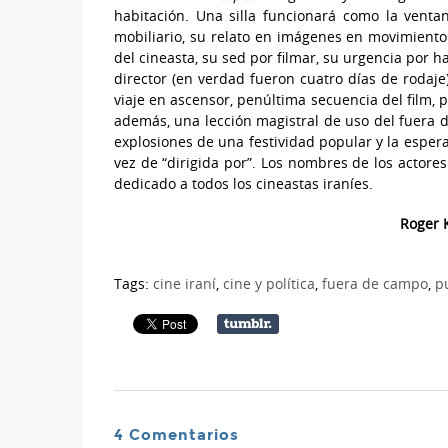
habitación. Una silla funcionará como la venta
mobiliario, su relato en imágenes en movimiento
del cineasta, su sed por filmar, su urgencia por 
director (en verdad fueron cuatro días de rodaje
viaje en ascensor, penúltima secuencia del film,
además, una lección magistral de uso del fuera de 
explosiones de una festividad popular y la espera
vez de “dirigida por”. Los nombres de los actore
dedicado a todos los cineastas iraníes.
Roger K
Tags:
cine iraní
,
cine y política
,
fuera de campo
,
p
4 Comentarios