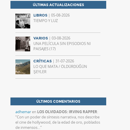
ÚLTIMAS ACTUALIZACIONES
| 05-08-2026
LIBROS
TIEMPO Y LUZ
| 03-08-2026
VARIOS
UNA PELÍCULA SIN EPISODIOS NI
PAISAJES (17)
| 31-07-2026
CRÍTICAS
LO QUE MATA / ÖLDÜRDÜĞÜN
ŞEYLER
ÚLTIMOS COMENTARIOS
adhemar
en
LOS OLVIDADOS: IRVING RAPPER
:
“
Con un poder de síntesis narrativa, nos describe
el cine de hollywood, de la edad de oro, poblados
de inmensos…
”