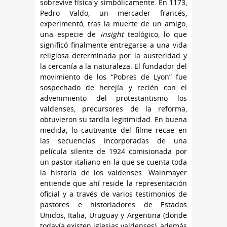
sobrevive física y simbólicamente. En 1173,
Pedro Valdo, un mercader francés,
experimentó, tras la muerte de un amigo,
una especie de
insight
teológico, lo que
significó finalmente entregarse a una vida
religiosa determinada por la austeridad y
la cercanía a la naturaleza. El fundador del
movimiento de los “Pobres de Lyon” fue
sospechado de herejía y recién con el
advenimiento del protestantismo los
valdenses, precursores de la reforma,
obtuvieron su tardía legitimidad. En buena
medida, lo cautivante del filme recae en
las secuencias incorporadas de una
película silente de 1924 comisionada por
un pastor italiano en la que se cuenta toda
la historia de los valdenses. Wainmayer
entiende que ahí reside la representación
oficial y a través de varios testimonios de
pastores e historiadores de Estados
Unidos, Italia, Uruguay y Argentina (donde
todavía existen iglesias valdenses), además