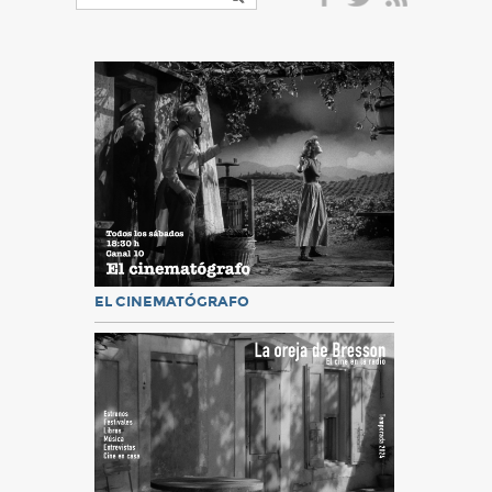
EL CINEMATÓGRAFO