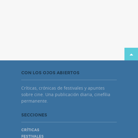
CON LOS OJOS ABIERTOS
Críticas, crónicas de festivales y apuntes
sobre cine. Una publicación diaria, cinefilia
permanente.
SECCIONES
CRÍTICAS
FESTIVALES