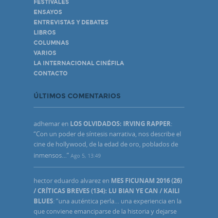
FESTIVALES
ENSAYOS
ENTREVISTAS Y DEBATES
LIBROS
COLUMNAS
VARIOS
LA INTERNACIONAL CINÉFILA
CONTACTO
ÚLTIMOS COMENTARIOS
adhemar
en
LOS OLVIDADOS: IRVING RAPPER
:
“
Con un poder de síntesis narrativa, nos describe el
cine de hollywood, de la edad de oro, poblados de
inmensos…
”
Ago 5, 13:49
hector eduardo alvarez
en
MES FICUNAM 2016 (26)
/ CRÍTICAS BREVES (134): LU BIAN YE CAN / KAILI
BLUES
: “
una auténtica perla… una experiencia en la
que conviene emanciparse de la historia y dejarse