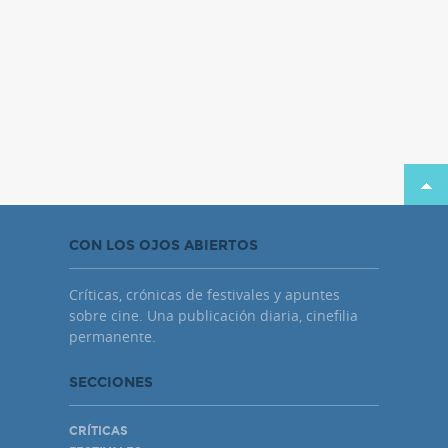
CON LOS OJOS ABIERTOS
Críticas, crónicas de festivales y apuntes
sobre cine. Una publicación diaria, cinefilia
permanente.
SECCIONES
CRÍTICAS