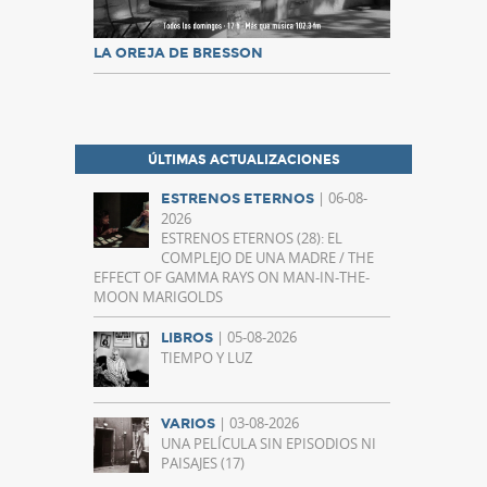
LA OREJA DE BRESSON
ÚLTIMAS ACTUALIZACIONES
| 06-08-
ESTRENOS ETERNOS
2026
ESTRENOS ETERNOS (28): EL
COMPLEJO DE UNA MADRE / THE
EFFECT OF GAMMA RAYS ON MAN-IN-THE-
MOON MARIGOLDS
| 05-08-2026
LIBROS
TIEMPO Y LUZ
| 03-08-2026
VARIOS
UNA PELÍCULA SIN EPISODIOS NI
PAISAJES (17)