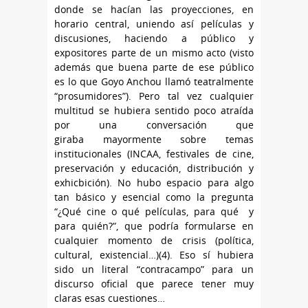
donde se hacían las proyecciones, en
horario central, uniendo así películas y
discusiones, haciendo a público y
expositores parte de un mismo acto (visto
además que buena parte de ese público
es lo que Goyo Anchou llamó teatralmente
“prosumidores”). Pero tal vez cualquier
multitud se hubiera sentido poco atraída
por una conversación que
giraba mayormente sobre temas
institucionales (INCAA, festivales de cine,
preservación y educación, distribución y
exhicbición). No hubo espacio para algo
tan básico y esencial como la pregunta
“¿Qué cine o qué películas, para qué y
para quién?”, que podría formularse en
cualquier momento de crisis (política,
cultural, existencial…)(4). Eso sí hubiera
sido un literal “contracampo” para un
discurso oficial que parece tener muy
claras esas cuestiones…