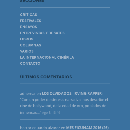
SECCIONES
CRÍTICAS
FESTIVALES
ENSAYOS
ENTREVISTAS Y DEBATES
LIBROS
COLUMNAS
VARIOS
LA INTERNACIONAL CINÉFILA
CONTACTO
ÚLTIMOS COMENTARIOS
adhemar
en
LOS OLVIDADOS: IRVING RAPPER
:
“
Con un poder de síntesis narrativa, nos describe el
cine de hollywood, de la edad de oro, poblados de
inmensos…
”
Ago 5, 13:49
hector eduardo alvarez
en
MES FICUNAM 2016 (26)