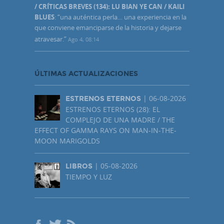
/ CRÍTICAS BREVES (134): LU BIAN YE CAN / KAILI
BLUES
: “
una auténtica perla… una experiencia en la
que conviene emanciparse de la historia y dejarse
atravesar.
”
Ago 4, 08:14
ÚLTIMAS ACTUALIZACIONES
| 06-08-2026
ESTRENOS ETERNOS
ESTRENOS ETERNOS (28): EL
COMPLEJO DE UNA MADRE / THE
EFFECT OF GAMMA RAYS ON MAN-IN-THE-
MOON MARIGOLDS
| 05-08-2026
LIBROS
TIEMPO Y LUZ