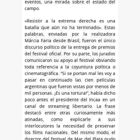
eventos, una mirada sobre el estado del
campo.
«Resistir a la extrema derecha es una
batalla que aún no ha terminado». Estas
palabras, enviadas por la realizadora
Márcia Faria desde Brasil, fueron el único
discurso político de la entrega de premios
del festival oficial. Por su parte, los jurados
comunicaron su apoyo al festival obviando
toda referencia a la coyuntura política o
cinematográfica. “Si se portan mal les voy a
pasar en continuado las cien películas
argentinas que fueron vistas por menos de
mil personas. ¡Es una tortura!”, había dicho
poco antes el presidente del Incaa en un
canal de streaming libertario. La frase
destacó entre otras curiosamente más
atinadas, como explicarle a sus
interlocutores la necesidad de preservar
los films nacionales. Del mismo modo, el
director del festival de Mar del Plata pudo