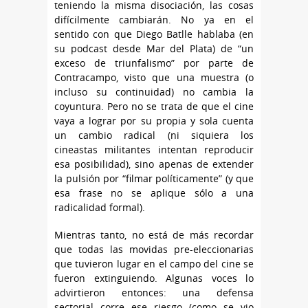
teniendo la misma disociación, las cosas
difícilmente cambiarán. No ya en el
sentido con que Diego Batlle hablaba (en
su podcast desde Mar del Plata) de “un
exceso de triunfalismo” por parte de
Contracampo, visto que una muestra (o
incluso su continuidad) no cambia la
coyuntura. Pero no se trata de que el cine
vaya a lograr por su propia y sola cuenta
un cambio radical (ni siquiera los
cineastas militantes intentan reproducir
esa posibilidad), sino apenas de extender
la pulsión por “filmar políticamente” (y que
esa frase no se aplique sólo a una
radicalidad formal).
Mientras tanto, no está de más recordar
que todas las movidas pre-eleccionarias
que tuvieron lugar en el campo del cine se
fueron extinguiendo. Algunas voces lo
advirtieron entonces: una defensa
sectorial corre ese riesgo (como se vio