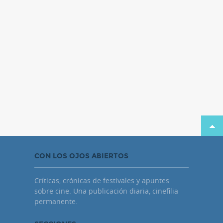
CON LOS OJOS ABIERTOS
Críticas, crónicas de festivales y apuntes
sobre cine. Una publicación diaria, cinefilia
permanente.