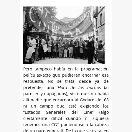
Pero tampoco había en la programación
películas-acto que pudieran encarnar esa
respuesta. No se trata, desde ya, de
pretender una
Hora de los hornos
(al
parecer ya apagados), visto que no había
allí nadie que encarnara al Godard del 68
ni un campo que esté exigiendo los
“Estados Generales del Cine” (algo
ciertamente difícil cuando ni siquiera
tenemos una CGT poniéndose a la cabeza
de un paro general). De lo que se trata, en