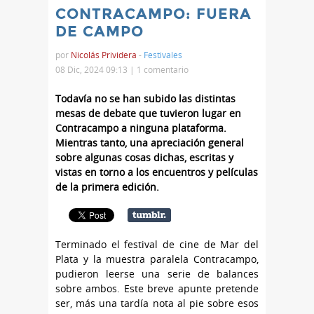
CONTRACAMPO: FUERA
DE CAMPO
por
Nicolás Prividera
-
Festivales
08 Dic, 2024 09:13 |
1 comentario
Todavía no se han subido las distintas
mesas de debate que tuvieron lugar en
Contracampo a ninguna plataforma.
Mientras tanto, una apreciación general
sobre algunas cosas dichas, escritas y
vistas en torno a los encuentros y películas
de la primera edición.
Terminado el festival de cine de Mar del
Plata y la muestra paralela Contracampo,
pudieron leerse una serie de balances
sobre ambos. Este breve apunte pretende
ser, más una tardía nota al pie sobre esos