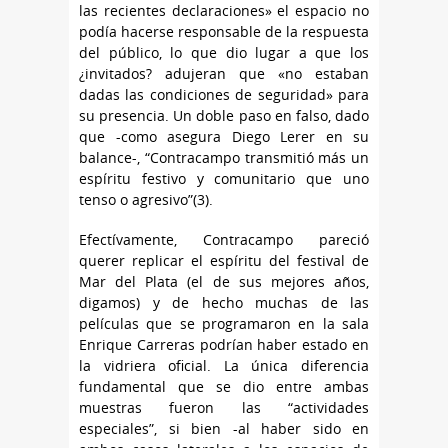
las recientes declaraciones» el espacio no
podía hacerse responsable de la respuesta
del público, lo que dio lugar a que los
¿invitados? adujeran que «no estaban
dadas las condiciones de seguridad» para
su presencia. Un doble paso en falso, dado
que -como asegura Diego Lerer en su
balance-, “Contracampo transmitió más un
espíritu festivo y comunitario que uno
tenso o agresivo”(3).
Efectívamente, Contracampo pareció
querer replicar el espíritu del festival de
Mar del Plata (el de sus mejores años,
digamos) y de hecho muchas de las
películas que se programaron en la sala
Enrique Carreras podrían haber estado en
la vidriera oficial. La única diferencia
fundamental que se dio entre ambas
muestras fueron las “actividades
especiales”, si bien -al haber sido en