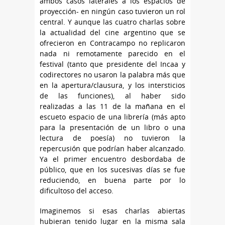
ambos casos laterales a los espacios de
proyección- en ningún caso tuvieron un rol
central. Y aunque las cuatro charlas sobre
la actualidad del cine argentino que se
ofrecieron en Contracampo no replicaron
nada ni remotamente parecido en el
festival (tanto que presidente del Incaa y
codirectores no usaron la palabra más que
en la apertura/clausura, y los intersticios
de las funciones), al haber sido
realizadas a las 11 de la mañana en el
escueto espacio de una librería (más apto
para la presentación de un libro o una
lectura de poesía) no tuvieron la
repercusión que podrían haber alcanzado.
Ya el primer encuentro desbordaba de
público, que en los sucesivas días se fue
reduciendo, en buena parte por lo
dificultoso del acceso.
Imaginemos si esas charlas abiertas
hubieran tenido lugar en la misma sala