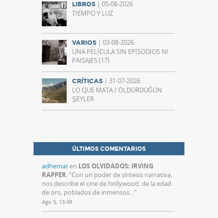
| 05-08-2026
LIBROS
TIEMPO Y LUZ
| 03-08-2026
VARIOS
UNA PELÍCULA SIN EPISODIOS NI
PAISAJES (17)
| 31-07-2026
CRÍTICAS
LO QUE MATA / ÖLDÜRDÜĞÜN
ŞEYLER
ÚLTIMOS COMENTARIOS
adhemar
en
LOS OLVIDADOS: IRVING
RAPPER
: “
Con un poder de síntesis narrativa,
nos describe el cine de hollywood, de la edad
de oro, poblados de inmensos…
”
Ago 5, 13:49