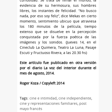
curiosidad. Se trata de filmar el mundo, la
evidencia de su hermosura, sus hombres
libres, los instantes de felicidad. “No busco
nada, por eso soy feliz”, dice Mekas en cierto
momento, sentimiento ubicuo que atraviesa
los 180 minutos de la película, tiempo
extenso que se disuelve en la percepción
conquistada por la fuerza poética de las
imágenes y los sonidos. (Jueves 14, en el
Cineclub La Quimera, Teatro La Luna, Pasaje
Escuti y Fructuoso Rivera, a las 20.30 hs)
Este artículo fue publicado en otra versión
por el diario La voz del interior durante el
mes de agosto, 2014.
Roger Koza / Copyleft 2014
Tags:
cine e intimidad
,
cine independiente
,
cine y representaciones familiares
,
post
mayo francés