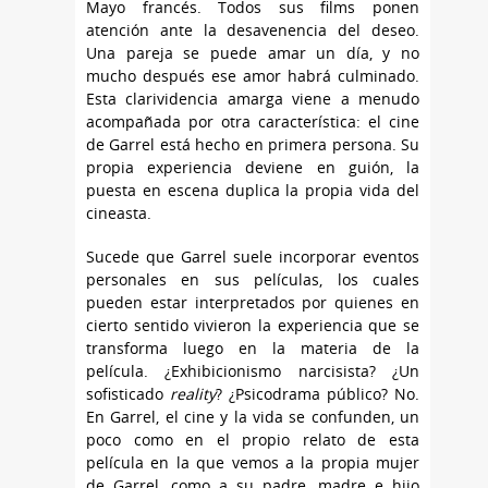
Mayo francés. Todos sus films ponen
atención ante la desavenencia del deseo.
Una pareja se puede amar un día, y no
mucho después ese amor habrá culminado.
Esta clarividencia amarga viene a menudo
acompañada por otra característica: el cine
de Garrel está hecho en primera persona. Su
propia experiencia deviene en guión, la
puesta en escena duplica la propia vida del
cineasta.
Sucede que Garrel suele incorporar eventos
personales en sus películas, los cuales
pueden estar interpretados por quienes en
cierto sentido vivieron la experiencia que se
transforma luego en la materia de la
película. ¿Exhibicionismo narcisista? ¿Un
sofisticado
reality
? ¿Psicodrama público? No.
En Garrel, el cine y la vida se confunden, un
poco como en el propio relato de esta
película en la que vemos a la propia mujer
de Garrel, como a su padre, madre e hijo