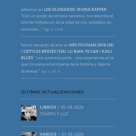
adhemar
en
LOS OLVIDADOS: IRVING RAPPER
:
“
Con un poder de síntesis narrativa, nos describe el
cine de hollywood, de la edad de oro, poblados de
inmensos…
”
Ago 5, 13:49
hector eduardo alvarez
en
MES FICUNAM 2016 (26)
/ CRÍTICAS BREVES (134): LU BIAN YE CAN / KAILI
BLUES
: “
una auténtica perla… una experiencia en la
que conviene emanciparse de la historia y dejarse
atravesar.
”
Ago 4, 08:14
ÚLTIMAS ACTUALIZACIONES
| 05-08-2026
LIBROS
TIEMPO Y LUZ
| 03-08-2026
VARIOS