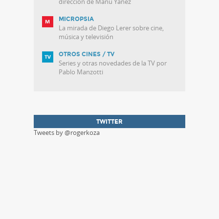
dirección de Manu Yañez
MICROPSIA
La mirada de Diego Lerer sobre cine,
música y televisión
OTROS CINES / TV
Series y otras novedades de la TV por
Pablo Manzotti
TWITTER
Tweets by @rogerkoza