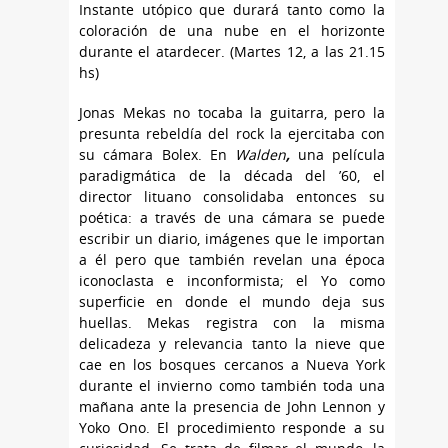
Instante utópico que durará tanto como la
coloración de una nube en el horizonte
durante el atardecer. (Martes 12, a las 21.15
hs)
Jonas Mekas no tocaba la guitarra, pero la
presunta rebeldía del rock la ejercitaba con
su cámara Bolex. En
Walden
,
una película
paradigmática de la década del ’60, el
director lituano consolidaba entonces su
poética: a través de una cámara se puede
escribir un diario, imágenes que le importan
a él pero que también revelan una época
iconoclasta e inconformista; el Yo como
superficie en donde el mundo deja sus
huellas. Mekas registra con la misma
delicadeza y relevancia tanto la nieve que
cae en los bosques cercanos a Nueva York
durante el invierno como también toda una
mañana ante la presencia de John Lennon y
Yoko Ono. El procedimiento responde a su