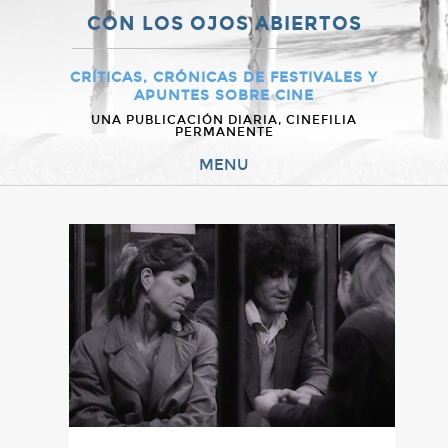
CON LOS OJOS ABIERTOS
CRÍTICAS, CRÓNICAS DE FESTIVALES Y
APUNTES SOBRE CINE
UNA PUBLICACIÓN DIARIA, CINEFILIA
PERMANENTE
MENU