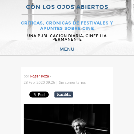
CON LOS OJOS ABIERTOS
CRÍTICAS, CRÓNICAS DE FESTIVALES Y
APUNTES SOBRE CINE
UNA PUBLICACIÓN DIARIA, CINEFILIA
PERMANENTE
MENU
por
Roger Koza
-
23 Feb, 2020 09:26 |
Sin comentarios