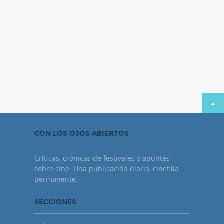
CON LOS OJOS ABIERTOS
Críticas, crónicas de festivales y apuntes
sobre cine. Una publicación diaria, cinefilia
permanente.
SECCIONES