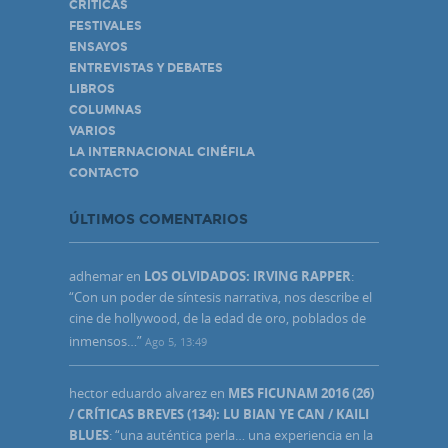
CRÍTICAS
FESTIVALES
ENSAYOS
ENTREVISTAS Y DEBATES
LIBROS
COLUMNAS
VARIOS
LA INTERNACIONAL CINÉFILA
CONTACTO
ÚLTIMOS COMENTARIOS
adhemar
en
LOS OLVIDADOS: IRVING RAPPER
:
“
Con un poder de síntesis narrativa, nos describe el
cine de hollywood, de la edad de oro, poblados de
inmensos…
”
Ago 5, 13:49
hector eduardo alvarez
en
MES FICUNAM 2016 (26)
/ CRÍTICAS BREVES (134): LU BIAN YE CAN / KAILI
BLUES
: “
una auténtica perla… una experiencia en la