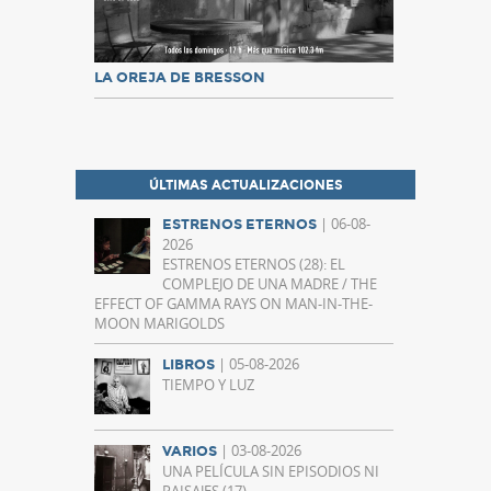
LA OREJA DE BRESSON
ÚLTIMAS ACTUALIZACIONES
| 06-08-
ESTRENOS ETERNOS
2026
ESTRENOS ETERNOS (28): EL
COMPLEJO DE UNA MADRE / THE
EFFECT OF GAMMA RAYS ON MAN-IN-THE-
MOON MARIGOLDS
| 05-08-2026
LIBROS
TIEMPO Y LUZ
| 03-08-2026
VARIOS
UNA PELÍCULA SIN EPISODIOS NI
PAISAJES (17)