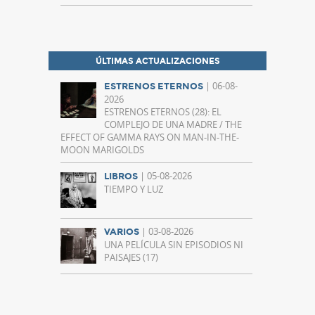
ÚLTIMAS ACTUALIZACIONES
| 06-08-
ESTRENOS ETERNOS
2026
ESTRENOS ETERNOS (28): EL
COMPLEJO DE UNA MADRE / THE
EFFECT OF GAMMA RAYS ON MAN-IN-THE-
MOON MARIGOLDS
| 05-08-2026
LIBROS
TIEMPO Y LUZ
| 03-08-2026
VARIOS
UNA PELÍCULA SIN EPISODIOS NI
PAISAJES (17)