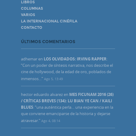
LIBROS
COLUMNAS
VARIOS
LA INTERNACIONAL CINÉFILA
CONTACTO
ÚLTIMOS COMENTARIOS
adhemar
en
LOS OLVIDADOS: IRVING RAPPER
:
“
Con un poder de síntesis narrativa, nos describe el
cine de hollywood, de la edad de oro, poblados de
inmensos…
”
Ago 5, 13:49
hector eduardo alvarez
en
MES FICUNAM 2016 (26)
/ CRÍTICAS BREVES (134): LU BIAN YE CAN / KAILI
BLUES
: “
una auténtica perla… una experiencia en la
que conviene emanciparse de la historia y dejarse
atravesar.
”
Ago 4, 08:14