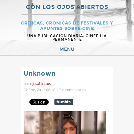
CON LOS OJOS ABIERTOS
CRÍTICAS, CRÓNICAS DE FESTIVALES Y
APUNTES SOBRE CINE
UNA PUBLICACIÓN DIARIA, CINEFILIA
PERMANENTE
MENU
Unknown
por
ojosabiertos
-
02 Ene, 2012 08:18 |
Sin comentarios