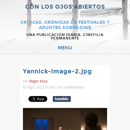
CON LOS OJOS ABIERTOS
CRÍTICAS, CRÓNICAS DE FESTIVALES Y
APUNTES SOBRE CINE
UNA PUBLICACIÓN DIARIA, CINEFILIA
PERMANENTE
MENU
Yannick-image-2.jpg
por
Roger Koza
-
07 Ago, 2023 01:58 |
Sin comentarios