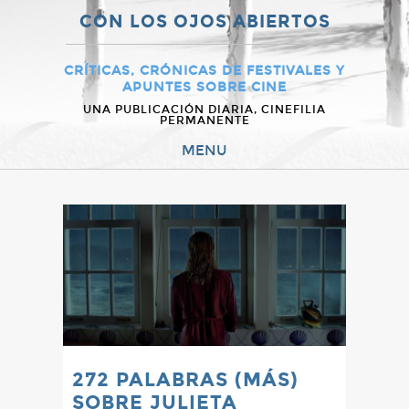
CON LOS OJOS ABIERTOS
CRÍTICAS, CRÓNICAS DE FESTIVALES Y
APUNTES SOBRE CINE
UNA PUBLICACIÓN DIARIA, CINEFILIA
PERMANENTE
MENU
272 PALABRAS (MÁS)
SOBRE JULIETA