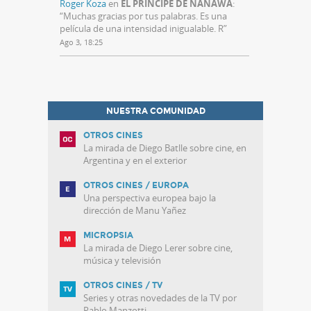
Roger Koza
en
EL PRÍNCIPE DE NANAWA
:
“
Muchas gracias por tus palabras. Es una
película de una intensidad inigualable. R
”
Ago 3, 18:25
NUESTRA COMUNIDAD
OTROS CINES
La mirada de Diego Batlle sobre cine, en
Argentina y en el exterior
OTROS CINES / EUROPA
Una perspectiva europea bajo la
dirección de Manu Yañez
MICROPSIA
La mirada de Diego Lerer sobre cine,
música y televisión
OTROS CINES / TV
Series y otras novedades de la TV por
Pablo Manzotti