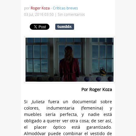
por
Roger Koza
-
Críticas breves
03 Jul, 2016 03:50 |
Sin comentarios
Por Roger Koza
Si
Julieta
fuera un documental sobre
colores, indumentaria (femenina) y
muebles sería perfecta, y nadie está
obligado a querer ver otra cosa; de ser así,
el placer óptico está garantizado.
Almodóvar puede combinar el vestido de