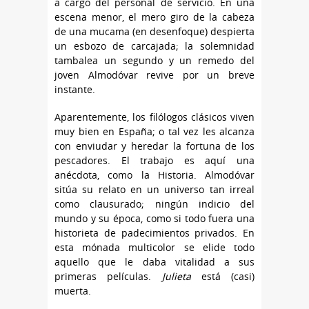
a cargo del personal de servicio. En una
escena menor, el mero giro de la cabeza
de una mucama (en desenfoque) despierta
un esbozo de carcajada; la solemnidad
tambalea un segundo y un remedo del
joven Almodóvar revive por un breve
instante.
Aparentemente, los filólogos clásicos viven
muy bien en España; o tal vez les alcanza
con enviudar y heredar la fortuna de los
pescadores. El trabajo es aquí una
anécdota, como la Historia. Almodóvar
sitúa su relato en un universo tan irreal
como clausurado; ningún indicio del
mundo y su época, como si todo fuera una
historieta de padecimientos privados. En
esta mónada multicolor se elide todo
aquello que le daba vitalidad a sus
primeras películas.
Julieta
está (casi)
muerta.