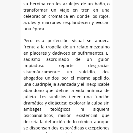
su heroína con los azulejos de un baño, o
transformar un viaje en tren en una
celebración cromática en donde los rojos,
azules y marrones resplandecen y evocan
una época.
Pero esta perfección visual se ahueca
frente a la tropelía de un relato mezquino
en placeres y dadivoso en sufrimientos. El
sadismo asordinado de un guión
impiadoso reparte desgracias
sistemáticamente: un suicidio, dos
ahogados unidos por el mismo apellido,
una cuadriplejia avanzada y el inexplicable
abandono que define la vida anímica de
Julieta. Los suplicios tienen una función
dramática y didáctica: explorar la culpa sin
ambages teológicos, ni siquiera
psicoanalíticos, misión existencial que
decreta la defunción de lo cómico, aunque
se dispensan dos esporádicas excepciones