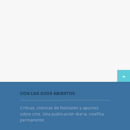
CON LOS OJOS ABIERTOS
Críticas, crónicas de festivales y apuntes
sobre cine. Una publicación diaria, cinefilia
permanente.