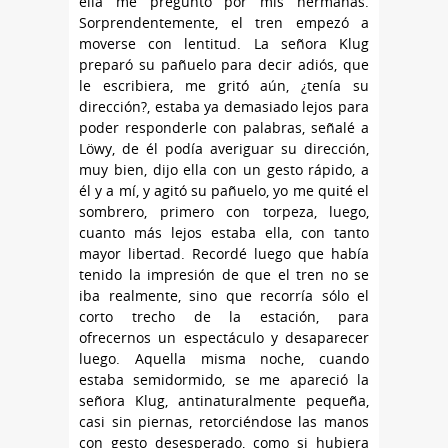
ella me preguntó por mis hermanas.
Sorprendentemente, el tren empezó a
moverse con lentitud. La señora Klug
preparó su pañuelo para decir adiós, que
le escribiera, me gritó aún, ¿tenía su
dirección?, estaba ya demasiado lejos para
poder responderle con palabras, señalé a
Löwy, de él podía averiguar su dirección,
muy bien, dijo ella con un gesto rápido, a
él y a mí, y agitó su pañuelo, yo me quité el
sombrero, primero con torpeza, luego,
cuanto más lejos estaba ella, con tanto
mayor libertad. Recordé luego que había
tenido la impresión de que el tren no se
iba realmente, sino que recorría sólo el
corto trecho de la estación, para
ofrecernos un espectáculo y desaparecer
luego. Aquella misma noche, cuando
estaba semidormido, se me apareció la
señora Klug, antinaturalmente pequeña,
casi sin piernas, retorciéndose las manos
con gesto desesperado, como si hubiera