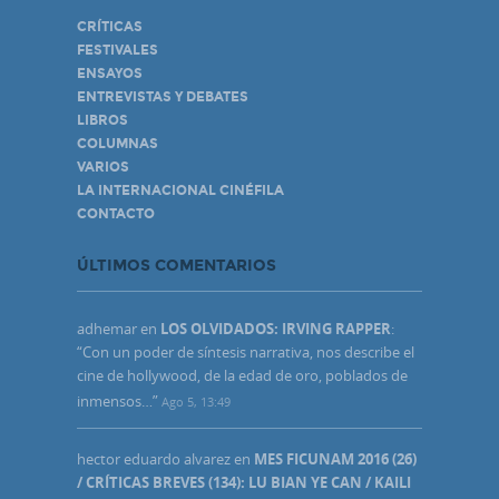
CRÍTICAS
FESTIVALES
ENSAYOS
ENTREVISTAS Y DEBATES
LIBROS
COLUMNAS
VARIOS
LA INTERNACIONAL CINÉFILA
CONTACTO
ÚLTIMOS COMENTARIOS
adhemar
en
LOS OLVIDADOS: IRVING RAPPER
:
“
Con un poder de síntesis narrativa, nos describe el
cine de hollywood, de la edad de oro, poblados de
inmensos…
”
Ago 5, 13:49
hector eduardo alvarez
en
MES FICUNAM 2016 (26)
/ CRÍTICAS BREVES (134): LU BIAN YE CAN / KAILI