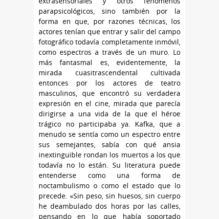
extrasensoriales y otros fenómenos
parapsicológicos, sino también por la
forma en que, por razones técnicas, los
actores tenían que entrar y salir del campo
fotográfico todavía completamente inmóvil,
como espectros a través de un muro. Lo
más fantasmal es, evidentemente, la
mirada cuasitrascendental cultivada
entonces por los actores de teatro
masculinos, que encontró su verdadera
expresión en el cine, mirada que parecía
dirigirse a una vida de la que el héroe
trágico no participaba ya. Kafka, que a
menudo se sentía como un espectro entre
sus semejantes, sabía con qué ansia
inextinguible rondan los muertos a los que
todavía no lo están. Su literatura puede
entenderse como una forma de
noctambulismo o como el estado que lo
precede. «Sin peso, sin huesos, sin cuerpo
he deambulado dos horas por las calles,
pensando en lo que había soportado