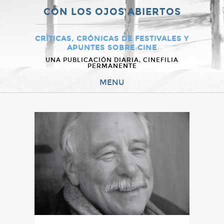
CON LOS OJOS ABIERTOS
CRÍTICAS, CRÓNICAS DE FESTIVALES Y
APUNTES SOBRE CINE
UNA PUBLICACIÓN DIARIA, CINEFILIA
PERMANENTE
MENU