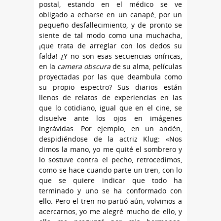
postal, estando en el médico se ve
obligado a echarse en un canapé, por un
pequeño desfallecimiento, y de pronto se
siente de tal modo como una muchacha,
¡que trata de arreglar con los dedos su
falda! ¿Y no son esas secuencias oníricas,
en la
camera obscura
de su alma, películas
proyectadas por las que deambula como
su propio espectro? Sus diarios están
llenos de relatos de experiencias en las
que lo cotidiano, igual que en el cine, se
disuelve ante los ojos en imágenes
ingrávidas. Por ejemplo, en un andén,
despidiéndose de la actriz Klug: «Nos
dimos la mano, yo me quité el sombrero y
lo sostuve contra el pecho, retrocedimos,
como se hace cuando parte un tren, con lo
que se quiere indicar que todo ha
terminado y uno se ha conformado con
ello. Pero el tren no partió aún, volvimos a
acercarnos, yo me alegré mucho de ello, y