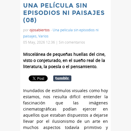
UNA PELÍCULA SIN
EPISODIOS NI PAISAJES
(08)
por
ojosabiertos
-
Una pelicula sin episodios ni
paisajes
,
Varios
05 May, 2026 12:36 |
Sin comentarios
Miscelánea de pequeñas huellas del cine,
visto o conjeturado, en el sueño real de la
literatura, la poesía o el pensamiento.
Inundados de estímulos visuales como hoy
estamos, nos resulta difícil entender la
fascinación que las imágenes
cinematográficas podían ejercer en
aquellos que estaban dispuestos a dejarse
llevar por el ilusionismo de un arte en
muchos aspectos todavía primitivo y