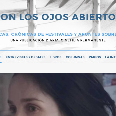
ON LOS OJOS ABIERT
CAS, CRÓNICAS DE FESTIVALES Y APUNTES SOBR
UNA PUBLICACIÓN DIARIA, CINEFILIA PERMANENTE
S
ENTREVISTAS Y DEBATES
LIBROS
COLUMNAS
VARIOS
LA IN