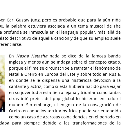
por Carl Gustav Jung, pero es probable que para la aún niña
80, la palabra estuviera asociada a un tema musical de The
ía profunda se inmiscuía en el lenguaje popular, más allá de
relato descriptivo de aquella canción y de que su empleo suele
ferenciarse.
En
Nasha Natash
a
nada se dice de la famosa banda
inglesa y menos aún se indaga sobre el concepto citado,
porque el filme se circunscribe a retratar el fenómeno de
Natalia Oreiro en Europa del Este y sobre todo en Rusia,
en donde se le dispensa una misteriosa devoción a la
cantante y actriz, como si esta hubiera nacido para viajar
en su juventud a esta tierra lejana y triunfar como tantas
otras intérpretes del pop global lo hicieran en todo el
mundo. Sin embargo, el enigma de la consagración de
Oreiro en aquellos territorios fríos puede ser entendido
como un caso de azarosas coincidencias en el período en
lidaba para siempre debido a las transformaciones de la