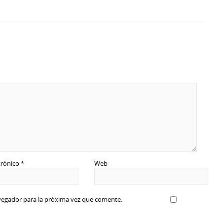
trónico
*
Web
vegador para la próxima vez que comente.