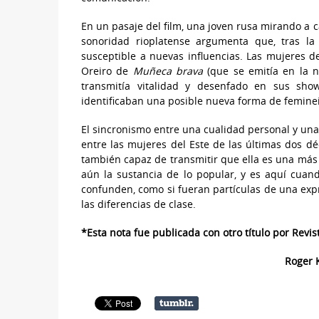
En un pasaje del film, una joven rusa mirando a 
sonoridad rioplatense argumenta que, tras la
susceptible a nuevas influencias. Las mujeres 
Oreiro de
Muñeca brava
(que se emitía en la 
transmitía vitalidad y desenfado en sus sh
identificaban una posible nueva forma de femine
El sincronismo entre una cualidad personal y una
entre las mujeres del Este de las últimas dos d
también capaz de transmitir que ella es una más
aún la sustancia de lo popular, y es aquí cuando
confunden, como si fueran partículas de una exp
las diferencias de clase.
*Esta nota fue publicada con otro título por Rev
Roger K