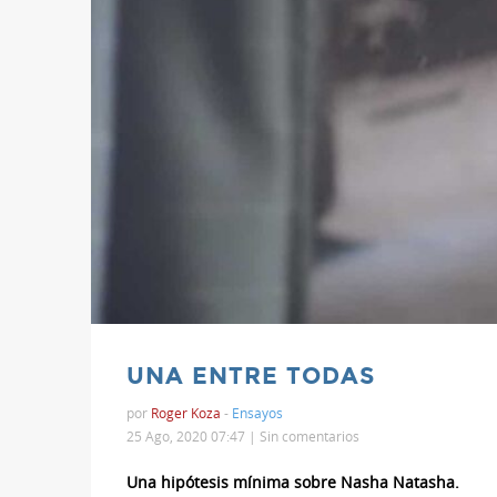
UNA ENTRE TODAS
por
Roger Koza
-
Ensayos
25 Ago, 2020 07:47 |
Sin comentarios
Una hipótesis mínima sobre Nasha Natasha.