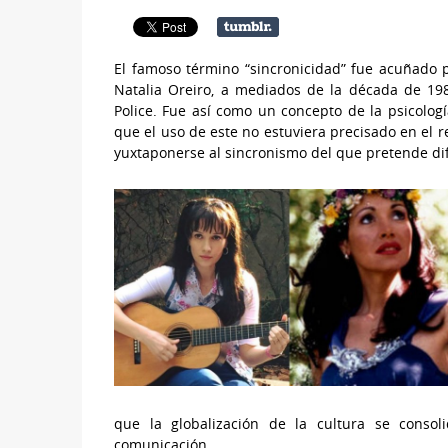
El famoso término “sincronicidad” fue acuñado 
Natalia Oreiro, a mediados de la década de 19
Police. Fue así como un concepto de la psicolog
que el uso de este no estuviera precisado en el 
yuxtaponerse al sincronismo del que pretende di
que la globalización de la cultura se conso
comunicación.