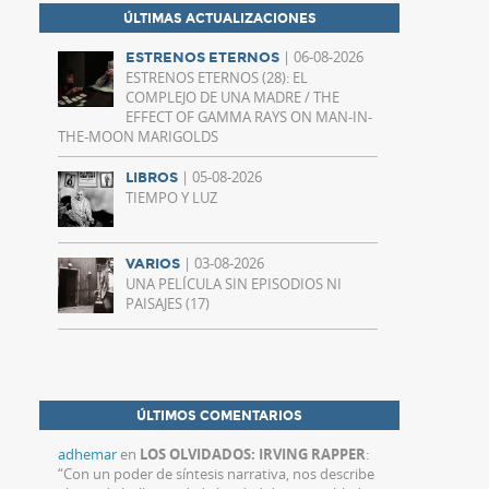
ÚLTIMAS ACTUALIZACIONES
| 06-08-2026
ESTRENOS ETERNOS
ESTRENOS ETERNOS (28): EL
COMPLEJO DE UNA MADRE / THE
EFFECT OF GAMMA RAYS ON MAN-IN-
THE-MOON MARIGOLDS
| 05-08-2026
LIBROS
TIEMPO Y LUZ
| 03-08-2026
VARIOS
UNA PELÍCULA SIN EPISODIOS NI
PAISAJES (17)
ÚLTIMOS COMENTARIOS
adhemar
en
LOS OLVIDADOS: IRVING RAPPER
:
“
Con un poder de síntesis narrativa, nos describe