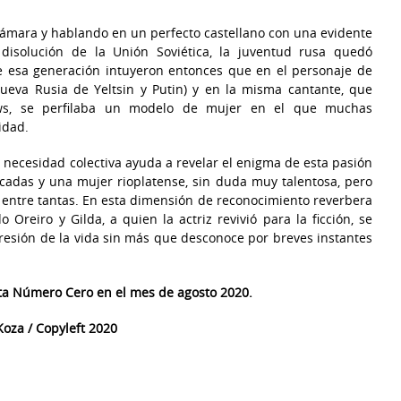
cámara y hablando en un perfecto castellano con una evidente
 disolución de la Unión Soviética, la juventud rusa quedó
de esa generación intuyeron entonces que en el personaje de
nueva Rusia de Yeltsin y Putin) y en la misma cantante, que
ows, se perfilaba un modelo de mujer en el que muchas
idad.
 necesidad colectiva ayuda a revelar el enigma de esta pasión
écadas y una mujer rioplatense, sin duda muy talentosa, pero
 entre tantas. En esta dimensión de reconocimiento reverbera
 Oreiro y Gilda, a quien la actriz revivió para la ficción, se
resión de la vida sin más que desconoce por breves instantes
ista Número Cero en el mes de agosto 2020.
oza / Copyleft 2020