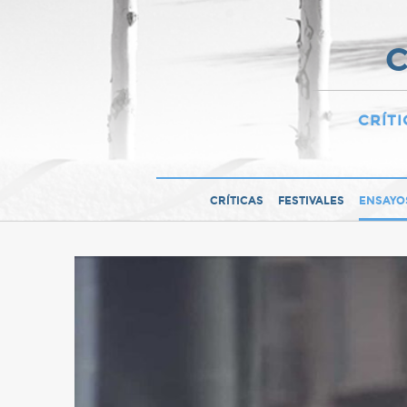
C
CRÍTI
CRÍTICAS
FESTIVALES
ENSAYO