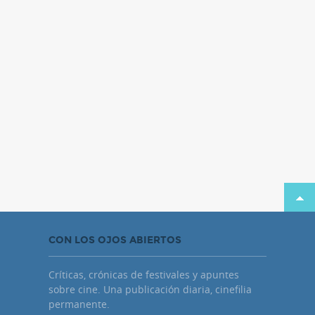
CON LOS OJOS ABIERTOS
Críticas, crónicas de festivales y apuntes
sobre cine. Una publicación diaria, cinefilia
permanente.