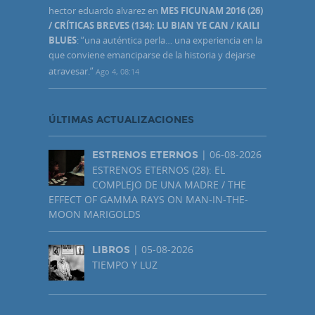
hector eduardo alvarez
en
MES FICUNAM 2016 (26)
/ CRÍTICAS BREVES (134): LU BIAN YE CAN / KAILI
BLUES
: “
una auténtica perla… una experiencia en la
que conviene emanciparse de la historia y dejarse
atravesar.
”
Ago 4, 08:14
ÚLTIMAS ACTUALIZACIONES
| 06-08-2026
ESTRENOS ETERNOS
ESTRENOS ETERNOS (28): EL
COMPLEJO DE UNA MADRE / THE
EFFECT OF GAMMA RAYS ON MAN-IN-THE-
MOON MARIGOLDS
| 05-08-2026
LIBROS
TIEMPO Y LUZ