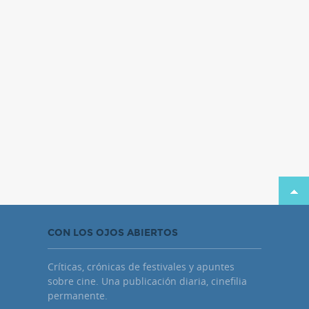
CON LOS OJOS ABIERTOS
Críticas, crónicas de festivales y apuntes
sobre cine. Una publicación diaria, cinefilia
permanente.