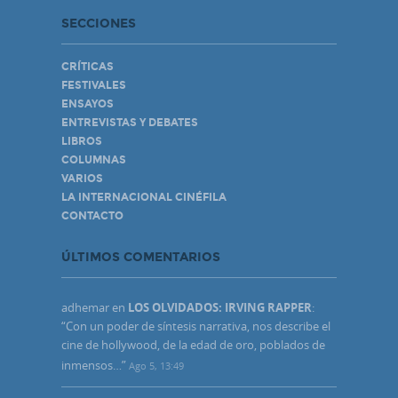
SECCIONES
CRÍTICAS
FESTIVALES
ENSAYOS
ENTREVISTAS Y DEBATES
LIBROS
COLUMNAS
VARIOS
LA INTERNACIONAL CINÉFILA
CONTACTO
ÚLTIMOS COMENTARIOS
adhemar
en
LOS OLVIDADOS: IRVING RAPPER
:
“
Con un poder de síntesis narrativa, nos describe el
cine de hollywood, de la edad de oro, poblados de
inmensos…
”
Ago 5, 13:49