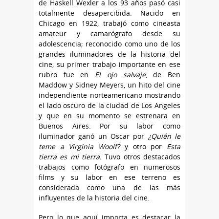
de Haskell Wexler a los 93 años pasó casi
totalmente desapercibida. Nacido en
Chicago en 1922, trabajó como cineasta
amateur y camarógrafo desde su
adolescencia; reconocido como uno de los
grandes iluminadores de la historia del
cine, su primer trabajo importante en ese
rubro fue en
El ojo salvaje
, de Ben
Maddow y Sidney Meyers, un hito del cine
independiente norteamericano mostrando
el lado oscuro de la ciudad de Los Angeles
y que en su momento se estrenara en
Buenos Aires. Por su labor como
iluminador ganó un Oscar por
¿Quién le
teme a Virginia Woolf?
y otro por
Esta
tierra es mi tierra.
Tuvo otros destacados
trabajos como fotógrafo en numerosos
films y su labor en ese terreno es
considerada como una de las más
influyentes de la historia del cine.
Pero lo que aquí importa es destacar la