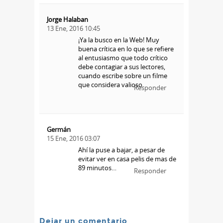
Jorge Halaban
13 Ene, 2016 10:45
¡Ya la busco en la Web! Muy
buena crítica en lo que se refiere
al entusiasmo que todo crítico
debe contagiar a sus lectores,
cuando escribe sobre un filme
que considera valioso.
Responder
Germán
15 Ene, 2016 03:07
Ahí la puse a bajar, a pesar de
evitar ver en casa pelis de mas de
89 minutos…
Responder
Dejar un comentario