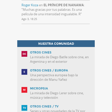
Roger Koza
en
EL PRÍNCIPE DE NANAWA
:
“
Muchas gracias por tus palabras. Es una
película de una intensidad inigualable. R
”
Ago 3, 18:25
NUESTRA COMUNIDAD
OTROS CINES
La mirada de Diego Batlle sobre cine, en
Argentina y en el exterior
OTROS CINES / EUROPA
Una perspectiva europea bajo la
dirección de Manu Yañez
MICROPSIA
La mirada de Diego Lerer sobre cine,
música y televisión
OTROS CINES / TV
Series y otras novedades de la TV por