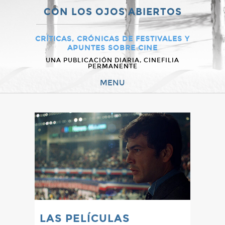
CON LOS OJOS ABIERTOS
CRÍTICAS, CRÓNICAS DE FESTIVALES Y
APUNTES SOBRE CINE
UNA PUBLICACIÓN DIARIA, CINEFILIA
PERMANENTE
MENU
LAS PELÍCULAS