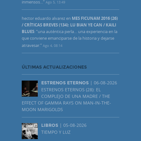
inmensos…
”
Ago 5, 13:49
hector eduardo alvarez
en
MES FICUNAM 2016 (26)
/ CRÍTICAS BREVES (134): LU BIAN YE CAN / KAILI
BLUES
: “
una auténtica perla… una experiencia en la
que conviene emanciparse de la historia y dejarse
atravesar.
”
Ago 4, 08:14
ÚLTIMAS ACTUALIZACIONES
| 06-08-2026
ESTRENOS ETERNOS
ESTRENOS ETERNOS (28): EL
COMPLEJO DE UNA MADRE / THE
EFFECT OF GAMMA RAYS ON MAN-IN-THE-
MOON MARIGOLDS
| 05-08-2026
LIBROS
TIEMPO Y LUZ