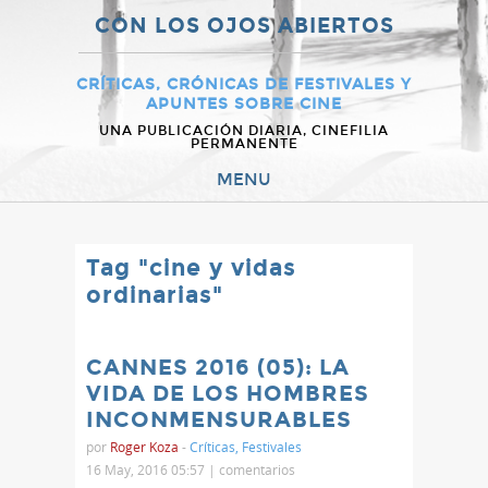
CON LOS OJOS ABIERTOS
CRÍTICAS, CRÓNICAS DE FESTIVALES Y
APUNTES SOBRE CINE
UNA PUBLICACIÓN DIARIA, CINEFILIA
PERMANENTE
MENU
Tag "cine y vidas
ordinarias"
CANNES 2016 (05): LA
VIDA DE LOS HOMBRES
INCONMENSURABLES
por
Roger Koza
-
Críticas
,
Festivales
16 May, 2016 05:57 |
comentarios