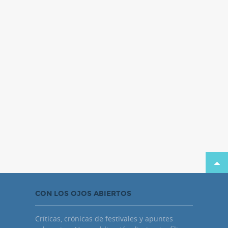
CON LOS OJOS ABIERTOS
Críticas, crónicas de festivales y apuntes