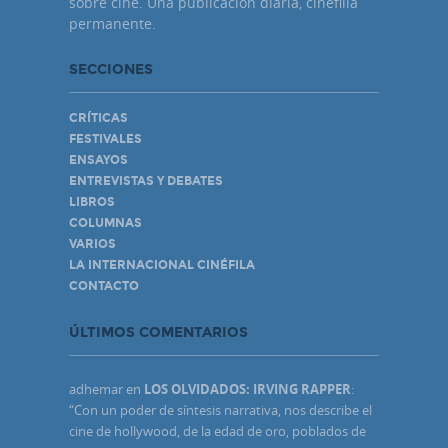
sobre cine. Una publicación diaria, cinefilia
permanente.
SECCIONES
CRÍTICAS
FESTIVALES
ENSAYOS
ENTREVISTAS Y DEBATES
LIBROS
COLUMNAS
VARIOS
LA INTERNACIONAL CINÉFILA
CONTACTO
ÚLTIMOS COMENTARIOS
adhemar
en
LOS OLVIDADOS: IRVING RAPPER
:
“
Con un poder de síntesis narrativa, nos describe el
cine de hollywood, de la edad de oro, poblados de