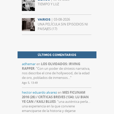
TIEMPO Y LUZ
| 03-08-2026
VARIOS
UNA PELÍCULA SIN EPISODIOS NI
PAISAJES (17)
ÚLTIMOS COMENTARIOS
adhemar
en
LOS OLVIDADOS: IRVING
RAPPER
: “
Con un poder de síntesis narrativa,
nos describe el cine de hollywood, de la edad
de oro, poblados de inmensos…
”
Ago 5, 13:49
hector eduardo alvarez
en
MES FICUNAM
2016 (26) / CRÍTICAS BREVES (134): LU BIAN
YE CAN / KAILI BLUES
: “
una auténtica perla…
una experiencia en la que conviene
emanciparse de la historia y dejarse