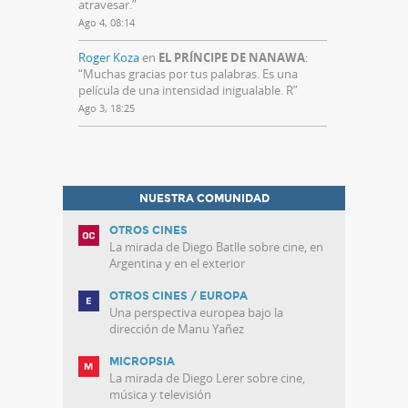
atravesar.
”
Ago 4, 08:14
Roger Koza
en
EL PRÍNCIPE DE NANAWA
:
“
Muchas gracias por tus palabras. Es una
película de una intensidad inigualable. R
”
Ago 3, 18:25
NUESTRA COMUNIDAD
OTROS CINES
La mirada de Diego Batlle sobre cine, en
Argentina y en el exterior
OTROS CINES / EUROPA
Una perspectiva europea bajo la
dirección de Manu Yañez
MICROPSIA
La mirada de Diego Lerer sobre cine,
música y televisión