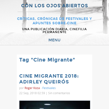
CON LOS OJOS ABIERTOS
CRÍTICAS, CRÓNICAS DE FESTIVALES Y
APUNTES SOBRE CINE
UNA PUBLICACIÓN DIARIA, CINEFILIA
PERMANENTE
MENU
Tag "Cine Migrante"
CINE MIGRANTE 2018:
ADIRLEY QUEIRÓS
por
Roger Koza
-
Festivales
22 Sep, 2018 02:59 |
Sin comentarios