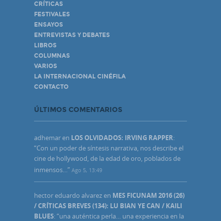
CRÍTICAS
FESTIVALES
ENSAYOS
ENTREVISTAS Y DEBATES
LIBROS
COLUMNAS
VARIOS
LA INTERNACIONAL CINÉFILA
CONTACTO
ÚLTIMOS COMENTARIOS
adhemar
en
LOS OLVIDADOS: IRVING RAPPER
:
“
Con un poder de síntesis narrativa, nos describe el
cine de hollywood, de la edad de oro, poblados de
inmensos…
”
Ago 5, 13:49
hector eduardo alvarez
en
MES FICUNAM 2016 (26)
/ CRÍTICAS BREVES (134): LU BIAN YE CAN / KAILI
BLUES
: “
una auténtica perla… una experiencia en la