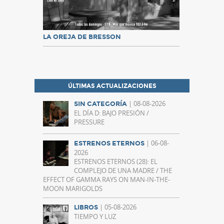
LA OREJA DE BRESSON
ÚLTIMAS ACTUALIZACIONES
| 08-08-2026
SIN CATEGORÍA
EL DÍA D: BAJO PRESIÓN /
PRESSURE
| 06-08-
ESTRENOS ETERNOS
2026
ESTRENOS ETERNOS (28): EL
COMPLEJO DE UNA MADRE / THE
EFFECT OF GAMMA RAYS ON MAN-IN-THE-
MOON MARIGOLDS
| 05-08-2026
LIBROS
TIEMPO Y LUZ