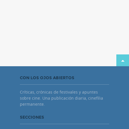
CON LOS OJOS ABIERTOS
Críticas, crónicas de festivales y apuntes
sobre cine. Una publicación diaria, cinefilia
permanente.
SECCIONES