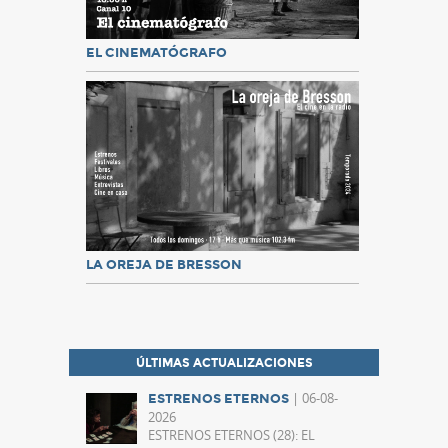
EL CINEMATÓGRAFO
LA OREJA DE BRESSON
ÚLTIMAS ACTUALIZACIONES
| 06-08-
ESTRENOS ETERNOS
2026
ESTRENOS ETERNOS (28): EL