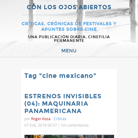
CON LOS OJOS ABIERTOS
CRÍTICAS, CRÓNICAS DE FESTIVALES Y
APUNTES SOBRE CINE
UNA PUBLICACIÓN DIARIA, CINEFILIA
PERMANENTE
MENU
Tag "cine mexicano"
ESTRENOS INVISIBLES
(04): MAQUINARIA
PANAMERICANA
por
Roger Koza
-
Críticas
07 Ene, 2018 06:57 |
Sin comentarios