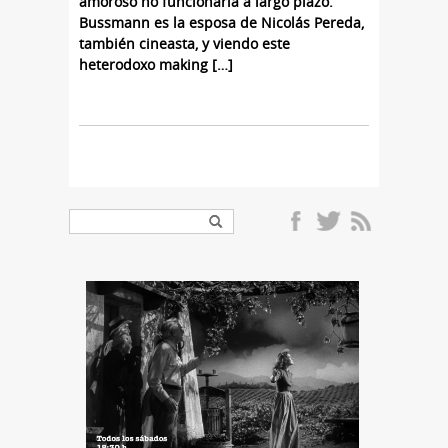
amoroso no funcionaría a largo plazo.
Bussmann es la esposa de Nicolás Pereda,
también cineasta, y viendo este
heterodoxo making […]