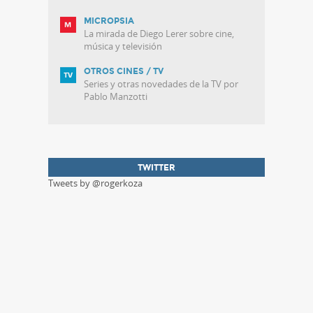
MICROPSIA
La mirada de Diego Lerer sobre cine,
música y televisión
OTROS CINES / TV
Series y otras novedades de la TV por
Pablo Manzotti
TWITTER
Tweets by @rogerkoza