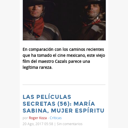
En comparación con los caminos recientes
que ha tomado el cine mexicano, este viejo
film del maestro Cazals parece una
legítima rareza.
LAS PELÍCULAS
SECRETAS (56): MARÍA
SABINA, MUJER ESPÍRITU
por
Roger Koza
-
Críticas
20 Ago, 2017 05:58 |
Sin comentarios