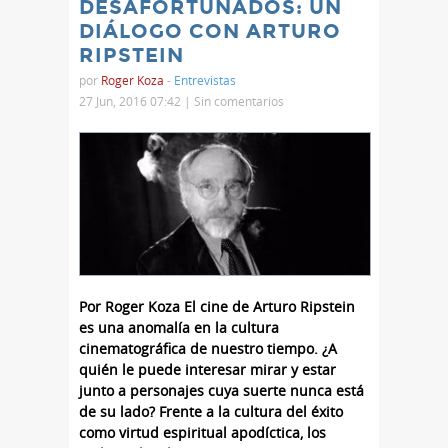
DESAFORTUNADOS: UN
DIÁLOGO CON ARTURO
RIPSTEIN
por
Roger Koza
-
Entrevistas
27 Jun, 2016 07:42 |
Sin comentarios
Por Roger Koza El cine de Arturo Ripstein
es una anomalía en la cultura
cinematográfica de nuestro tiempo. ¿A
quién le puede interesar mirar y estar
junto a personajes cuya suerte nunca está
de su lado? Frente a la cultura del éxito
como virtud espiritual apodíctica, los