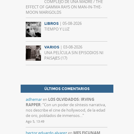
COMPLEJO DE UNA MADRE / THE
EFFECT OF GAMMA RAYS ON MAN-IN-THE-
MOON MARIGOLDS
| 05-08-2026
LIBROS
TIEMPO Y LUZ
| 03-08-2026
VARIOS
UNA PELÍCULA SIN EPISODIOS NI
PAISAJES (17)
ÚLTIMOS COMENTARIOS
adhemar
en
LOS OLVIDADOS: IRVING
RAPPER
: “
Con un poder de síntesis narrativa,
nos describe el cine de hollywood, de la edad
de oro, poblados de inmensos…
”
Ago 5, 13:49
hector eduardo alvarez
en
MES FICUNAM