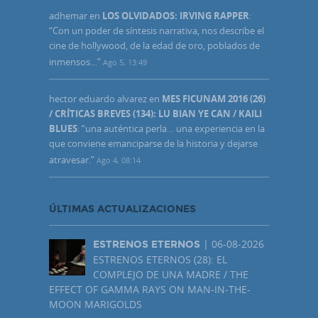
adhemar
en
LOS OLVIDADOS: IRVING RAPPER
:
“
Con un poder de síntesis narrativa, nos describe el
cine de hollywood, de la edad de oro, poblados de
inmensos…
”
Ago 5, 13:49
hector eduardo alvarez
en
MES FICUNAM 2016 (26)
/ CRÍTICAS BREVES (134): LU BIAN YE CAN / KAILI
BLUES
: “
una auténtica perla… una experiencia en la
que conviene emanciparse de la historia y dejarse
atravesar.
”
Ago 4, 08:14
ÚLTIMAS ACTUALIZACIONES
| 06-08-2026
ESTRENOS ETERNOS
ESTRENOS ETERNOS (28): EL
COMPLEJO DE UNA MADRE / THE
EFFECT OF GAMMA RAYS ON MAN-IN-THE-
MOON MARIGOLDS