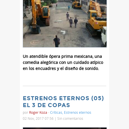
Un atendible ópera prima mexicana, una
comedia alegórica con un cuidado atípico
en los encuadres y el diseño de sonido.
ESTRENOS ETERNOS (05)
EL 3 DE COPAS
por
Roger Koza
-
Críticas
,
Estrenos eternos
02 Nov, 2017 07:56 |
Sin comentarios