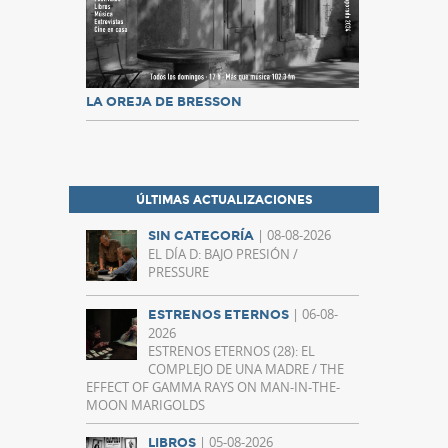
LA OREJA DE BRESSON
ÚLTIMAS ACTUALIZACIONES
| 08-08-2026
SIN CATEGORÍA
EL DÍA D: BAJO PRESIÓN /
PRESSURE
| 06-08-
ESTRENOS ETERNOS
2026
ESTRENOS ETERNOS (28): EL
COMPLEJO DE UNA MADRE / THE
EFFECT OF GAMMA RAYS ON MAN-IN-THE-
MOON MARIGOLDS
| 05-08-2026
LIBROS