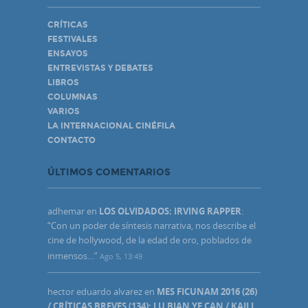
CRÍTICAS
FESTIVALES
ENSAYOS
ENTREVISTAS Y DEBATES
LIBROS
COLUMNAS
VARIOS
LA INTERNACIONAL CINÉFILA
CONTACTO
ÚLTIMOS COMENTARIOS
adhemar
en
LOS OLVIDADOS: IRVING RAPPER
:
“
Con un poder de síntesis narrativa, nos describe el
cine de hollywood, de la edad de oro, poblados de
inmensos…
”
Ago 5, 13:49
hector eduardo alvarez
en
MES FICUNAM 2016 (26)
/ CRÍTICAS BREVES (134): LU BIAN YE CAN / KAILI