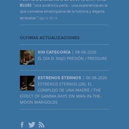
BLUES
: “
una auténtica perla… una experiencia en la
que conviene emanciparse de la historia y dejarse
atravesar.
”
Ago 4, 08:14
ÚLTIMAS ACTUALIZACIONES
| 08-08-2026
SIN CATEGORÍA
EL DÍA D: BAJO PRESIÓN / PRESSURE
| 06-08-2026
ESTRENOS ETERNOS
ESTRENOS ETERNOS (28): EL
COMPLEJO DE UNA MADRE / THE
EFFECT OF GAMMA RAYS ON MAN-IN-THE-
MOON MARIGOLDS