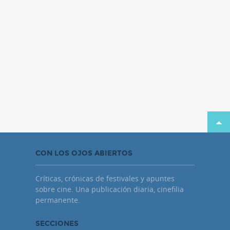
CON LOS OJOS ABIERTOS
Críticas, crónicas de festivales y apuntes
sobre cine. Una publicación diaria, cinefilia
permanente.
SECCIONES