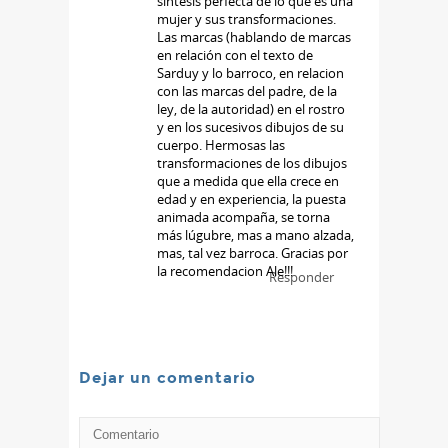
síntesis perfecta de lo que es una
mujer y sus transformaciones.
Las marcas (hablando de marcas
en relación con el texto de
Sarduy y lo barroco, en relacion
con las marcas del padre, de la
ley, de la autoridad) en el rostro
y en los sucesivos dibujos de su
cuerpo. Hermosas las
transformaciones de los dibujos
que a medida que ella crece en
edad y en experiencia, la puesta
animada acompaña, se torna
más lúgubre, mas a mano alzada,
mas, tal vez barroca. Gracias por
la recomendacion Ale!!!
Responder
Dejar un comentario