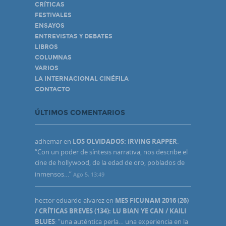
CRÍTICAS
FESTIVALES
ENSAYOS
ENTREVISTAS Y DEBATES
LIBROS
COLUMNAS
VARIOS
LA INTERNACIONAL CINÉFILA
CONTACTO
ÚLTIMOS COMENTARIOS
adhemar
en
LOS OLVIDADOS: IRVING RAPPER
:
“
Con un poder de síntesis narrativa, nos describe el
cine de hollywood, de la edad de oro, poblados de
inmensos…
”
Ago 5, 13:49
hector eduardo alvarez
en
MES FICUNAM 2016 (26)
/ CRÍTICAS BREVES (134): LU BIAN YE CAN / KAILI
BLUES
: “
una auténtica perla… una experiencia en la