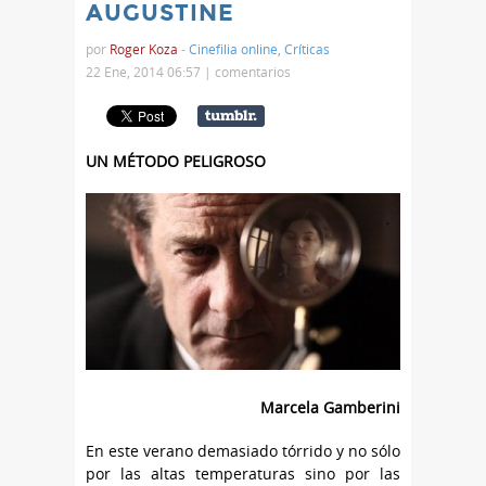
AUGUSTINE
por
Roger Koza
-
Cinefilia online
,
Críticas
22 Ene, 2014 06:57 |
comentarios
UN MÉTODO PELIGROSO
Marcela Gamberini
En este verano demasiado tórrido y no sólo
por las altas temperaturas sino por las