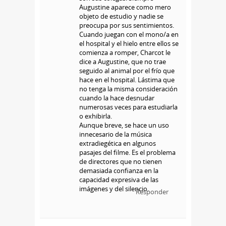
Augustine aparece como mero
objeto de estudio y nadie se
preocupa por sus sentimientos.
Cuando juegan con el mono/a en
el hospital y el hielo entre ellos se
comienza a romper, Charcot le
dice a Augustine, que no trae
seguido al animal por el frío que
hace en el hospital. Lástima que
no tenga la misma consideración
cuando la hace desnudar
numerosas veces para estudiarla
o exhibirla.
Aunque breve, se hace un uso
innecesario de la música
extradiegética en algunos
pasajes del filme. Es el problema
de directores que no tienen
demasiada confianza en la
capacidad expresiva de las
imágenes y del silencio.
Responder