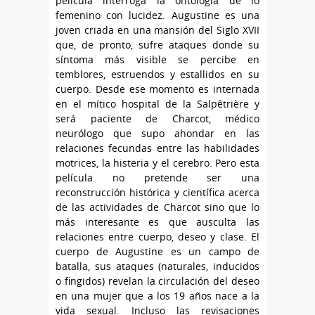
película interroga la ontología de lo
femenino con lucidez. Augustine es una
joven criada en una mansión del Siglo XVII
que, de pronto, sufre ataques donde su
síntoma más visible se percibe en
temblores, estruendos y estallidos en su
cuerpo. Desde ese momento es internada
en el mítico hospital de la Salpêtrière y
será paciente de Charcot, médico
neurólogo que supo ahondar en las
relaciones fecundas entre las habilidades
motrices, la histeria y el cerebro. Pero esta
película no pretende ser una
reconstrucción histórica y científica acerca
de las actividades de Charcot sino que lo
más interesante es que ausculta las
relaciones entre cuerpo, deseo y clase. El
cuerpo de Augustine es un campo de
batalla, sus ataques (naturales, inducidos
o fingidos) revelan la circulación del deseo
en una mujer que a los 19 años nace a la
vida sexual. Incluso las revisaciones