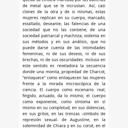
de metal que se le incrustan. Así, casi
clones de la otra y de si mismas, estas
mujeres replican en su cuerpo, marcado,
estallado, deseante; las falencias de una
sociedad que no las contiene, de una
sociedad patriarcal y machista, violenta en
sus métodos y en sus análisis, que no
puede darse cuenta de las intimidades
femeninas, ni de sus deseos, ni de sus
brechas, ni de sus oscuridades. Incluso en
este sentido es reveladora la secuencia
donde una monita, propiedad de Charcot,
“enloquece” como enloquecen las mujeres
frente a la mirada microscópica de la
ciencia. El cuerpo como escenario: real,
fingido, actuado, da lo mismo; el cuerpo
como exponente, como síntoma en sí
mismo en su completud, en sus dolencias,
en sus gritos, en las trenzas –símbolo de
represión sexual- de Augustine, en la
solemnidad de Chiara y en su corsé, en el