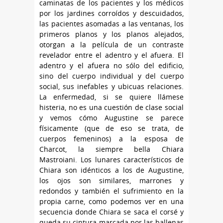
caminatas de los pacientes y los médicos
por los jardines corroídos y descuidados,
las pacientes asomadas a las ventanas, los
primeros planos y los planos alejados,
otorgan a la película de un contraste
revelador entre el adentro y el afuera. El
adentro y el afuera no sólo del edificio,
sino del cuerpo individual y del cuerpo
social, sus inefables y ubicuas relaciones.
La enfermedad, si se quiere llámese
histeria, no es una cuestión de clase social
y vemos cómo Augustine se parece
físicamente (que de eso se trata, de
cuerpos femeninos) a la esposa de
Charcot, la siempre bella Chiara
Mastroiani. Los lunares característicos de
Chiara son idénticos a los de Augustine,
los ojos son similares, marrones y
redondos y también el sufrimiento en la
propia carne, como podemos ver en una
secuencia donde Chiara se saca el corsé y
queda su cintura marcada por las ballenas